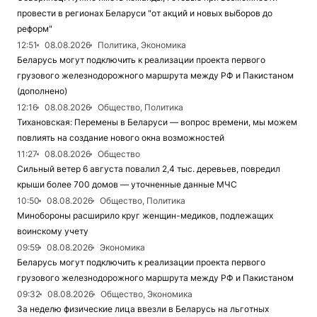
провести в регионах Беларуси "от акций и новых выборов до
реформ"
12:51
08.08.2026
Политика, Экономика
Беларусь могут подключить к реализации проекта первого
грузового железнодорожного маршрута между РФ и Пакистаном
(дополнено)
12:16
08.08.2026
Общество, Политика
Тихановская: Перемены в Беларуси — вопрос времени, мы можем
повлиять на создание нового окна возможностей
11:27
08.08.2026
Общество
Сильный ветер 6 августа повалил 2,4 тыс. деревьев, повредил
крыши более 700 домов — уточненные данные МЧС
10:50
08.08.2026
Общество, Политика
Минобороны расширило круг женщин-медиков, подлежащих
воинскому учету
09:59
08.08.2026
Экономика
Беларусь могут подключить к реализации проекта первого
грузового железнодорожного маршрута между РФ и Пакистаном
09:32
08.08.2026
Общество, Экономика
За неделю физические лица ввезли в Беларусь на льготных