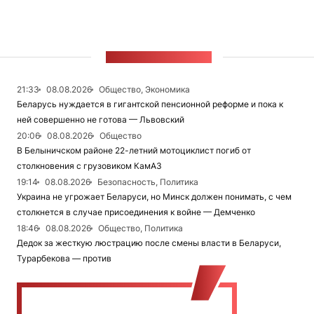
ЛЕНТА НОВОСТЕЙ
21:33
08.08.2026
Общество, Экономика
Беларусь нуждается в гигантской пенсионной реформе и пока к
ней совершенно не готова — Львовский
20:06
08.08.2026
Общество
В Белыничском районе 22-летний мотоциклист погиб от
столкновения с грузовиком КамАЗ
19:14
08.08.2026
Безопасность, Политика
Украина не угрожает Беларуси, но Минск должен понимать, с чем
столкнется в случае присоединения к войне — Демченко
18:46
08.08.2026
Общество, Политика
Дедок за жесткую люстрацию после смены власти в Беларуси,
Турарбекова — против