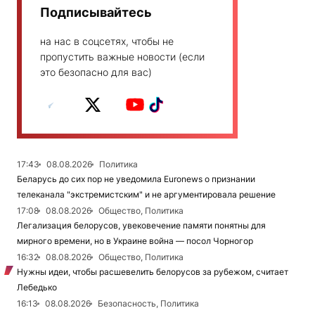
Подписывайтесь
на нас в соцсетях, чтобы не
пропустить важные новости (если
это безопасно для вас)
17:43
08.08.2026
Политика
Беларусь до сих пор не уведомила Euronews о признании
телеканала "экстремистским" и не аргументировала решение
17:08
08.08.2026
Общество, Политика
Легализация белорусов, увековечение памяти понятны для
мирного времени, но в Украине война — посол Чорногор
16:32
08.08.2026
Общество, Политика
Нужны идеи, чтобы расшевелить белорусов за рубежом, считает
Лебедько
16:13
08.08.2026
Безопасность, Политика