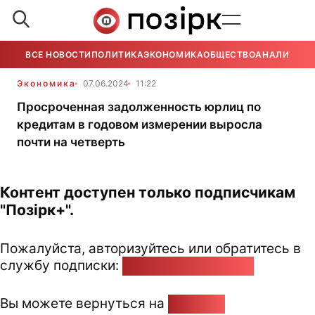
ВСЕ НОВОСТИ
ПОЛИТИКА
ЭКОНОМИКА
ОБЩЕСТВО
АНАЛИТИКА
Экономика
07.06.2024
11:22
Просроченная задолженность юрлиц по
кредитам в годовом измерении выросла
почти на четверть
Контент доступен только подписчикам
"Позірк+".
Пожалуйста, авторизуйтесь или обратитесь в
службу подписки:
pozirk@pozirk.online
Вы можете вернуться на
Главную