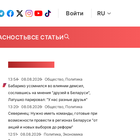
Войти
RU
АСНОСТЬ
ВСЕ СТАТЬИ
ЛЕНТА НОВОСТЕЙ
13:54
08.08.2026
Общество, Политика
Бабарико усомнился во влиянии демсил,
сославшись на мнения "друзей в Беларуси",
Латушко парировал: "У нас разные друзья"
13:20
08.08.2026
Общество, Политика
Северинец: Нужно иметь команды, готовые при
возможности провести в регионах Беларуси "от
акций и новых выборов до реформ"
12:51
08.08.2026
Политика, Экономика