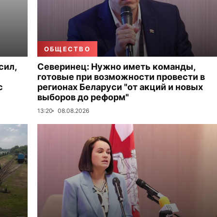
ОБЩЕСТВО
сил,
Северинец: Нужно иметь команды,
готовые при возможности провести в
с
регионах Беларуси "от акций и новых
выборов до реформ"
13:20
08.08.2026