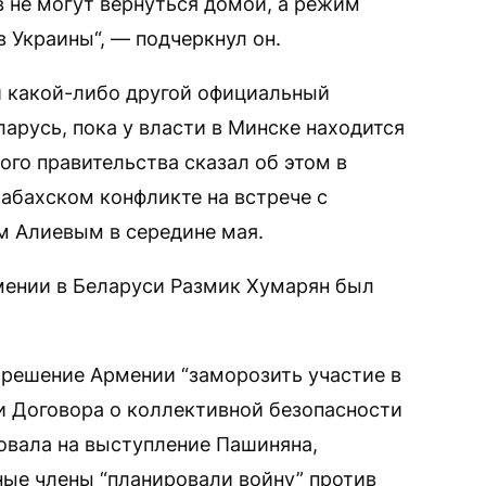
 не могут вернуться домой, а режим
в Украины“, — подчеркнул он.
ни какой-либо другой официальный
ларусь, пока у власти в Минске находится
го правительства сказал об этом в
рабахском конфликте на встрече с
 Алиевым в середине мая.
мении в Беларуси Размик Хумарян был
решение Армении “заморозить участие в
и Договора о коллективной безопасности
овала на выступление Пашиняна,
ные члены “планировали войну” против