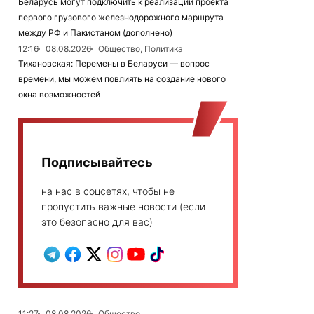
Беларусь могут подключить к реализации проекта
первого грузового железнодорожного маршрута
между РФ и Пакистаном (дополнено)
12:16
08.08.2026
Общество, Политика
Тихановская: Перемены в Беларуси — вопрос
времени, мы можем повлиять на создание нового
окна возможностей
Подписывайтесь
на нас в соцсетях, чтобы не
пропустить важные новости (если
это безопасно для вас)
11:27
08.08.2026
Общество