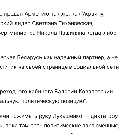
 предал Армению так же, как Украину,
ский лидер Светлана Тихановская,
ьер-министра Никола Пашиняна когда-либо
еская Беларусь как надежный партнер, а не
литик на своей странице в социальной сети
реходного кабинета Валерий Ковалевский
альную политическую позицию“.
лжен пожимать руку Лукашенко — диктатору
ь, пока там есть политические заключенные,