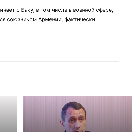
ает с Баку, в том числе в военной сфере,
тся союзником Армении, фактически