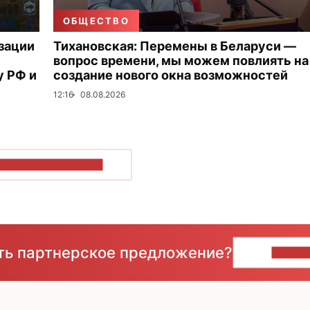
ОБЩЕСТВО
зации
Тихановская: Перемены в Беларуси —
вопрос времени, мы можем повлиять на
 РФ и
создание нового окна возможностей
12:16
08.08.2026
ОКАЗАТЬ БОЛЬШЕ
сть партнерское предложение?
НАПИ