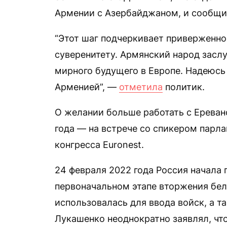
Армении с Азербайджаном, и сообщи
“Этот шаг подчеркивает приверженн
суверенитету. Армянский народ засл
мирного будущего в Европе. Надеюсь 
Арменией”, —
отметила
политик.
О желании больше работать с Ереван
года — на встрече со спикером парл
конгресса Euronest.
24 февраля 2022 года Россия начала
первоначальном этапе вторжения бел
использовалась для ввода войск, а т
Лукашенко неоднократно заявлял, чт