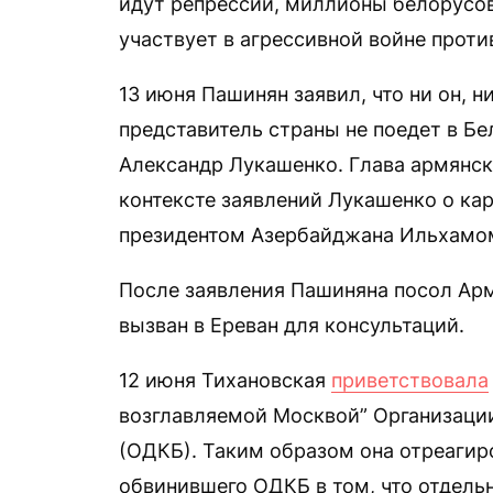
идут репрессии, миллионы белорусов
участвует в агрессивной войне проти
13 июня Пашинян заявил, что ни он, 
представитель страны не поедет в Бе
Александр Лукашенко. Глава армянско
контексте заявлений Лукашенко о ка
президентом Азербайджана Ильхамом
После заявления Пашиняна посол Ар
вызван в Ереван для консультаций.
12 июня Тихановская
приветствовала
возглавляемой Москвой” Организаци
(ОДКБ). Таким образом она отреагир
обвинившего ОДКБ в том, что отдель