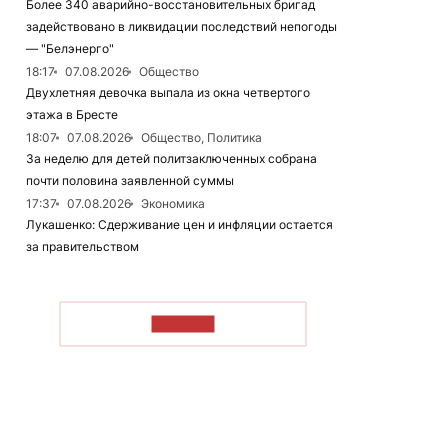
Более 340 аварийно-восстановительных бригад
задействовано в ликвидации последствий непогоды
— "Белэнерго"
18:17
07.08.2026
Общество
Двухлетняя девочка выпала из окна четвертого
этажа в Бресте
18:07
07.08.2026
Общество, Политика
За неделю для детей политзаключенных собрана
почти половина заявленной суммы
17:37
07.08.2026
Экономика
Лукашенко: Сдерживание цен и инфляции остается
за правительством
ЧИТАТЬ