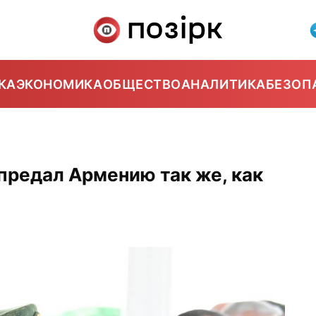
КА
ЭКОНОМИКА
ОБЩЕСТВО
АНАЛИТИКА
БЕЗОП
предал Армению так же, как