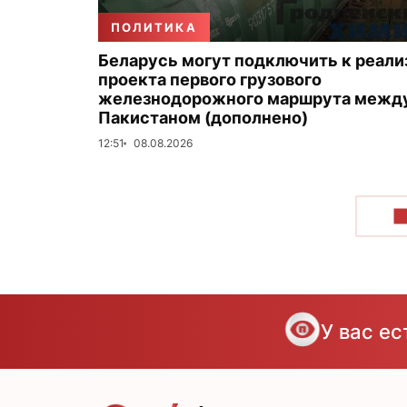
ПОЛИТИКА
Беларусь могут подключить к реали
проекта первого грузового
железнодорожного маршрута между
Пакистаном (дополнено)
12:51
08.08.2026
П
У вас е