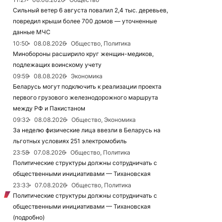
Сильный ветер 6 августа повалил 2,4 тыс. деревьев,
повредил крыши более 700 домов — уточненные
данные МЧС
10:50
08.08.2026
Общество, Политика
Минобороны расширило круг женщин-медиков,
подлежащих воинскому учету
09:59
08.08.2026
Экономика
Беларусь могут подключить к реализации проекта
первого грузового железнодорожного маршрута
между РФ и Пакистаном
09:32
08.08.2026
Общество, Экономика
За неделю физические лица ввезли в Беларусь на
льготных условиях 251 электромобиль
23:58
07.08.2026
Общество, Политика
Политические структуры должны сотрудничать с
общественными инициативами — Тихановская
23:33
07.08.2026
Общество, Политика
Политические структуры должны сотрудничать с
общественными инициативами — Тихановская
(подробно)