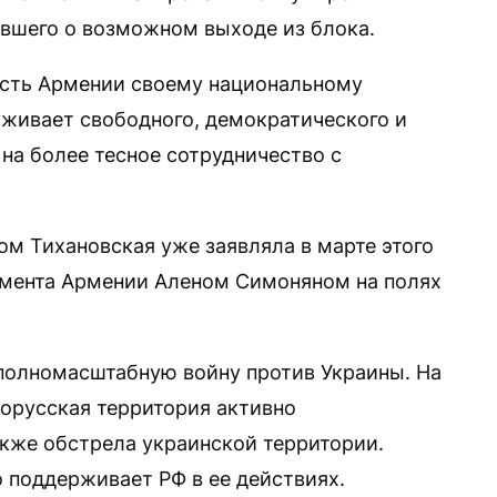
вшего о возможном выходе из блока.
ость Армении своему национальному
уживает свободного, демократического и
на более тесное сотрудничество с
ом Тихановская уже заявляла в марте этого
амента Армении Аленом Симоняном на полях
 полномасштабную войну против Украины. На
орусская территория активно
акже обстрела украинской территории.
о поддерживает РФ в ее действиях.