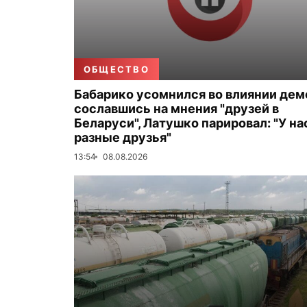
ОБЩЕСТВО
Бабарико усомнился во влиянии дем
сославшись на мнения "друзей в
Беларуси", Латушко парировал: "У на
разные друзья"
13:54
08.08.2026