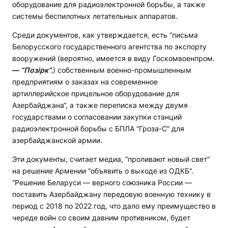
оборудование для радиоэлектронной борьбы, а также
системы беспилотных летательных аппаратов.
Среди документов, как утверждается, есть “письма
Белорусского государственного агентства по экспорту
вооружений (вероятно, имеется в виду Госкомвоенпром.
—
“Позірк“.
)
собственным военно-промышленным
предприятиям о заказах на современное
артиллерийское прицельное оборудование для
Азербайджана“, а также переписка между двумя
государствами о согласовании закупки станций
радиоэлектронной борьбы с БПЛА “Гроза-С“ для
азербайджанской армии.
Эти документы, считает медиа, “проливают новый свет“
на решение Армении “объявить о выходе из ОДКБ“.
“Решение Беларуси — верного союзника России —
поставить Азербайджану передовую военную технику в
период с 2018 по 2022 год, что дало ему преимущество в
череде войн со своим давним противником, будет