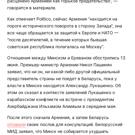
расценено Арменией как горькое предательство“, —
говорится в материале.
Как отмечает Politico, сейчас Армения “находится на
пороге исторического поворота в сторону Запада“, она
все чаще обращается за защитой к Европе и НАТО —
“после десятилетий, в течение которых бывшая
советская республика полагалась на Москву“.
Отношения между Минском и Ереваном обострились 13
июня. Премьер-министр Армении Никол Пашинян
заявил, что ни он, ни какой-либо другой официальный
представитель страны не поедет в Беларусь, пока у
власти в Минске находится Александр Лукашенко. Об
этом он сказал в контексте заявлений Лукашенко о
карабахском конфликте на встрече с президентом
Азербайджана Ильхамом Алиевым в середине мая.
После этого сначала Армения, а затем Беларусь
отозвали
своих послов для консультаций. Белорусский
МИД заявил, что Минск не собирается ухудшать