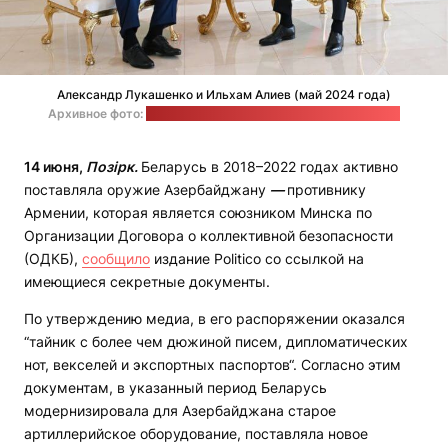
Александр Лукашенко и Ильхам Алиев (май 2024 года)
Архивное фото:
пресс-служба президента Азербайджана
14 июня,
Позірк.
Беларусь в 2018–2022 годах активно
поставляла оружие Азербайджану
—
противнику
Армении, которая является союзником Минска по
Организации Договора о коллективной безопасности
(ОДКБ),
сообщило
издание Politico со ссылкой на
имеющиеся секретные документы.
По утверждению медиа, в его распоряжении оказался
“тайник с более чем дюжиной писем, дипломатических
нот, векселей и экспортных паспортов“. Согласно этим
документам, в указанный период Беларусь
модернизировала для Азербайджана старое
артиллерийское оборудование, поставляла новое