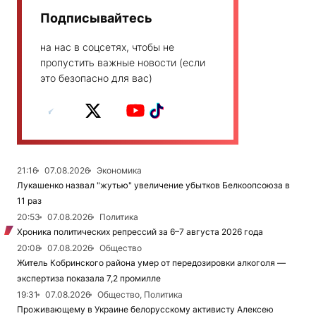
Подписывайтесь
на нас в соцсетях, чтобы не
пропустить важные новости (если
это безопасно для вас)
21:16
07.08.2026
Экономика
Лукашенко назвал "жутью" увеличение убытков Белкоопсоюза в
11 раз
20:53
07.08.2026
Политика
Хроника политических репрессий за 6–7 августа 2026 года
20:08
07.08.2026
Общество
Житель Кобринского района умер от передозировки алкоголя —
экспертиза показала 7,2 промилле
19:31
07.08.2026
Общество, Политика
Проживающему в Украине белорусскому активисту Алексею