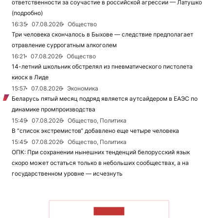
ответственности за соучастие в российской агрессии — Латушко
(подробно)
16:35
07.08.2026
Общество
Три человека скончалось в Быхове — следствие предполагает
отравление суррогатным алкоголем
16:21
07.08.2026
Общество
14-летний школьник обстрелял из пневматического пистолета
киоск в Лиде
15:57
07.08.2026
Экономика
Беларусь пятый месяц подряд является аутсайдером в ЕАЭС по
динамике промпроизводства
15:49
07.08.2026
Общество, Политика
В “список экстремистов“ добавлено еще четыре человека
15:45
07.08.2026
Общество, Политика
ОПК: При сохранении нынешних тенденций белорусский язык
скоро может остаться только в небольших сообществах, а на
государственном уровне — исчезнуть
ЧИТАТЬ