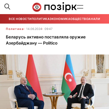
ВСЕ НОВОСТИ
ПОЛИТИКА
ЭКОНОМИКА
ОБЩЕСТВО
АНАЛИТИКА
Политика
14.06.2024
09:47
Беларусь активно поставляла оружие
Азербайджану — Politico