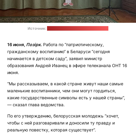
Источник:
сайт Детского сада № 55 Бреста
16 июня,
Позірк
.
Работа по “патриотическому,
гражданскому воспитанию“ в Беларуси “сегодня
начинается в детском саду“, заявил министр
образования Андрей Иванец в эфире телеканала ОНТ 16
июня.
“Мы рассказываем, в какой стране живут наши самые
маленькие воспитанники, чем они могут гордиться,
какие государственные символы есть у нашей страны“,
— сказал глава ведомства.
По его утверждению, белорусская молодежь “хочет,
чтобы с ней разговаривали и доносили ту правду и
реальную повестку, которая существует“.