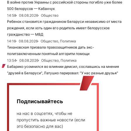
В войне против Украины с российской стороны погибло уже более
500 белорусов — Кабанчук
14:58
08.08.2026
Общество
Ребенок становится гражданином Беларуси независимо от места
рождения, если хоть один его родитель имеет белорусское
гражданство — МВД
14:16
08.08.2026
Общество, Политика
Тихановская призвала правозащитников дать экс-
политзаключенным понятный алгоритм помощи
13:54
08.08.2026
Общество, Политика
Бабарико усомнился во влиянии демсил, сославшись на мнения
"друзей в Беларуси", Латушко парировал: "У нас разные друзья"
Подписывайтесь
на нас в соцсетях, чтобы не
пропустить важные новости (если
это безопасно для вас)