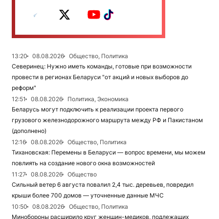
13:20
08.08.2026
Общество, Политика
Северинец: Нужно иметь команды, готовые при возможности
провести в регионах Беларуси "от акций и новых выборов до
реформ"
12:51
08.08.2026
Политика, Экономика
Беларусь могут подключить к реализации проекта первого
грузового железнодорожного маршрута между РФ и Пакистаном
(дополнено)
12:16
08.08.2026
Общество, Политика
Тихановская: Перемены в Беларуси — вопрос времени, мы можем
повлиять на создание нового окна возможностей
11:27
08.08.2026
Общество
Сильный ветер 6 августа повалил 2,4 тыс. деревьев, повредил
крыши более 700 домов — уточненные данные МЧС
10:50
08.08.2026
Общество, Политика
Минобороны расширило круг женщин-медиков, подлежащих