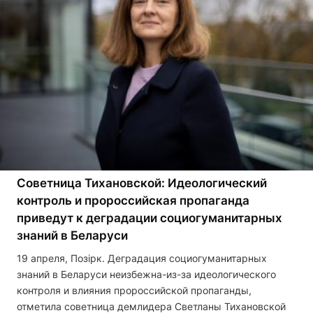
Советница Тихановской: Идеологический
контроль и пророссийская пропаганда
приведут к деградации социогуманитарных
знаний в Беларуси
19 апреля, Позірк. Деградация социогуманитарных
знаний в Беларуси неизбежна-из-за идеологического
контроля и влияния пророссийской пропаганды,
отметила советница демлидера Светланы Тихановской