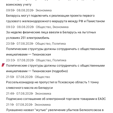
воинскому учету
09:59
08.08.2026
Экономика
Беларусь могут подключить к реализации проекта первого
грузового железнодорожного маршрута между РФ и Пакистаном
09:32
08.08.2026
Общество, Экономика
За неделю физические лица ввезли в Беларусь на льготных
условиях 251 электромобиль
23:58
07.08.2026
Общество, Политика
Политические структуры должны сотрудничать с общественными
инициативами — Тихановская
23:33
07.08.2026
Общество, Политика
Политические структуры должны сотрудничать с общественными
инициативами — Тихановская (подробно)
21:59
07.08.2026
Общество
Россельхознадзор не пропустил в Псковскую область 1 тонну
сливочного масла из Беларуси
21:46
07.08.2026
Экономика
Подписано соглашение об электронной торговле товарами в ЕАЭС
21:16
07.08.2026
Экономика
Лукашенко назвал "жутью" увеличение убытков Белкоопсоюза в