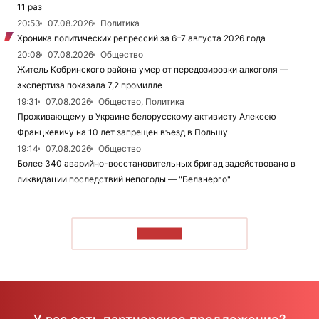
11 раз
20:53
07.08.2026
Политика
Хроника политических репрессий за 6–7 августа 2026 года
20:08
07.08.2026
Общество
Житель Кобринского района умер от передозировки алкоголя —
экспертиза показала 7,2 промилле
19:31
07.08.2026
Общество, Политика
Проживающему в Украине белорусскому активисту Алексею
Францкевичу на 10 лет запрещен въезд в Польшу
19:14
07.08.2026
Общество
Более 340 аварийно-восстановительных бригад задействовано в
ликвидации последствий непогоды — "Белэнерго"
ЧИТАТЬ