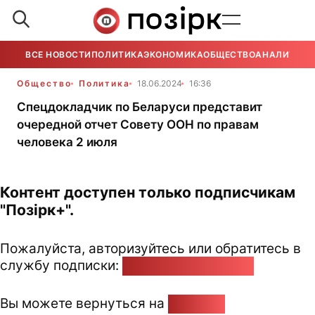
ВСЕ НОВОСТИ
ПОЛИТИКА
ЭКОНОМИКА
ОБЩЕСТВО
АНАЛИТИКА
Общество
Политика
18.06.2024
16:36
Спецдокладчик по Беларуси представит
очередной отчет Совету ООН по правам
человека 2 июля
Контент доступен только подписчикам
"Позірк+".
Пожалуйста, авторизуйтесь или обратитесь в
службу подписки:
pozirk@pozirk.online
Вы можете вернуться на
Главную