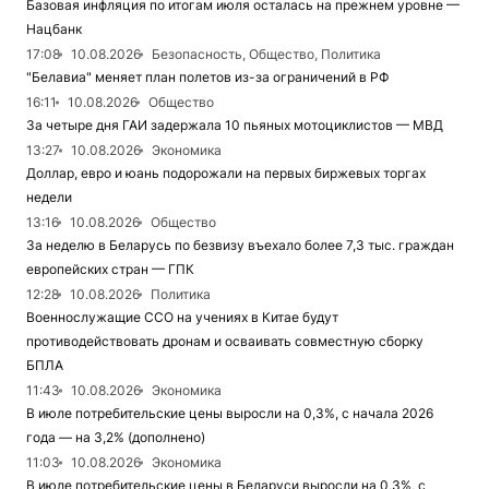
Базовая инфляция по итогам июля осталась на прежнем уровне —
Нацбанк
17:08
10.08.2026
Безопасность, Общество, Политика
"Белавиа" меняет план полетов из-за ограничений в РФ
16:11
10.08.2026
Общество
За четыре дня ГАИ задержала 10 пьяных мотоциклистов — МВД
13:27
10.08.2026
Экономика
Доллар, евро и юань подорожали на первых биржевых торгах
недели
13:16
10.08.2026
Общество
За неделю в Беларусь по безвизу въехало более 7,3 тыс. граждан
европейских стран — ГПК
12:28
10.08.2026
Политика
Военнослужащие ССО на учениях в Китае будут
противодействовать дронам и осваивать совместную сборку
БПЛА
11:43
10.08.2026
Экономика
В июле потребительские цены выросли на 0,3%, с начала 2026
года — на 3,2% (дополнено)
11:03
10.08.2026
Экономика
В июле потребительские цены в Беларуси выросли на 0,3%, с