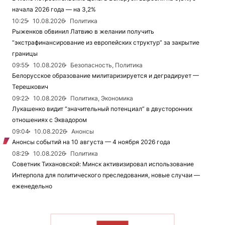
начала 2026 года — на 3,2%
10:25
10.08.2026
Политика
Рыженков обвинил Латвию в желании получить
“экстрафинансирование из европейских структур” за закрытие
границы
09:55
10.08.2026
Безопасность, Политика
Белорусское образование милитаризируется и деградирует —
Терешкович
09:22
10.08.2026
Политика, Экономика
Лукашенко видит “значительный потенциал” в двусторонних
отношениях с Эквадором
09:04
10.08.2026
Анонсы
Анонсы событий на 10 августа — 4 ноября 2026 года
08:29
10.08.2026
Политика
Советник Тихановской: Минск активизировал использование
Интерпола для политического преследования, новые случаи —
еженедельно
ЧИТАТЬ