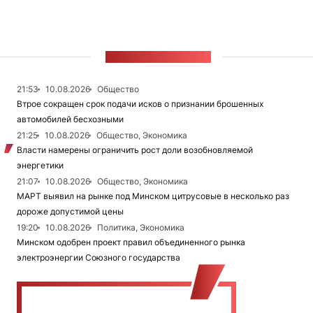
ЛЕНТА НОВОСТЕЙ
21:53
10.08.2026
Общество
Втрое сокращен срок подачи исков о признании брошенных
автомобилей бесхозными
21:25
10.08.2026
Общество, Экономика
Власти намерены ограничить рост доли возобновляемой
энергетики
21:07
10.08.2026
Общество, Экономика
МАРТ выявил на рынке под Минском цитрусовые в несколько раз
дороже допустимой цены
19:20
10.08.2026
Политика, Экономика
Минском одобрен проект правил объединенного рынка
электроэнергии Союзного государства