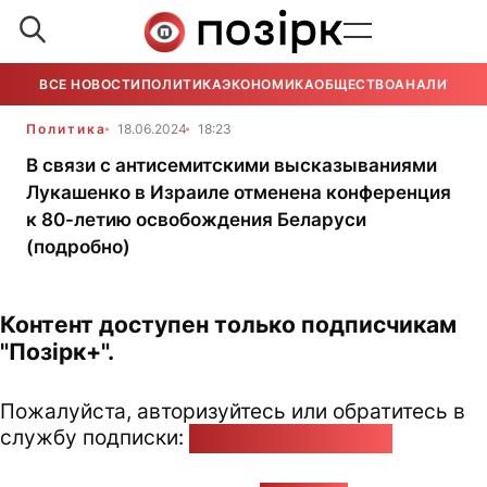
ВСЕ НОВОСТИ
ПОЛИТИКА
ЭКОНОМИКА
ОБЩЕСТВО
АНАЛИТИКА
Политика
18.06.2024
18:23
В связи с антисемитскими высказываниями
Лукашенко в Израиле отменена конференция
к 80-летию освобождения Беларуси
(подробно)
Контент доступен только подписчикам
"Позірк+".
Пожалуйста, авторизуйтесь или обратитесь в
службу подписки:
pozirk@pozirk.online