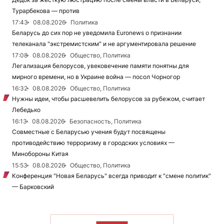
Турарбекова — против
17:43
08.08.2026
Политика
Беларусь до сих пор не уведомила Euronews о признании
телеканала "экстремистским" и не аргументировала решение
17:08
08.08.2026
Общество, Политика
Легализация белорусов, увековечение памяти понятны для
мирного времени, но в Украине война — посол Чорногор
16:32
08.08.2026
Общество, Политика
Нужны идеи, чтобы расшевелить белорусов за рубежом, считает
Лебедько
16:13
08.08.2026
Безопасность, Политика
Совместные с Беларусью учения будут посвящены
противодействию терроризму в городских условиях —
Минобороны Китая
15:53
08.08.2026
Общество, Политика
Конференция "Новая Беларусь" всегда приводит к "смене политик"
— Барковский