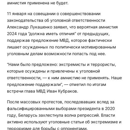
амнистия применена не будет.
11 января на совещании о совершенствовании
законодательства об уголовной ответственности
Александр Лукашенко заявил, что вероятная амнистия
2024 года “должна иметь отличия” от предыдущих,
поддержав предложение МВД, которое фактически
лишает осужденных по политически мотивированным
уголовным делам возможности попасть под нее.
“Нами было предложено: экстремисты и террористы,
которые осуждены и привлечены к уголовной
ответственности, — к ним амнистию не применять. Наше
предложение поддержали”, — отметил по итогам
встречи глава МВД Иван Кубраков.
После массовых протестов, последовавших вслед за
фальсифицированными выборами президента в 2020
году, Беларусь захлестнула волна репрессий. Власти
активно используют уголовные статьи об экстремизме и
терроризме для борьбы с оппонентами.