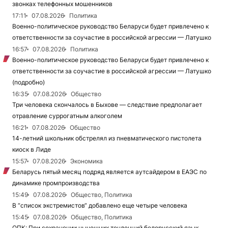
звонках телефонных мошенников
17:11
07.08.2026
Политика
Военно-политическое руководство Беларуси будет привлечено к
ответственности за соучастие в российской агрессии — Латушко
16:57
07.08.2026
Политика
Военно-политическое руководство Беларуси будет привлечено к
ответственности за соучастие в российской агрессии — Латушко
(подробно)
16:35
07.08.2026
Общество
Три человека скончалось в Быхове — следствие предполагает
отравление суррогатным алкоголем
16:21
07.08.2026
Общество
14-летний школьник обстрелял из пневматического пистолета
киоск в Лиде
15:57
07.08.2026
Экономика
Беларусь пятый месяц подряд является аутсайдером в ЕАЭС по
динамике промпроизводства
15:49
07.08.2026
Общество, Политика
В “список экстремистов“ добавлено еще четыре человека
15:45
07.08.2026
Общество, Политика
ОПК: При сохранении нынешних тенденций белорусский язык