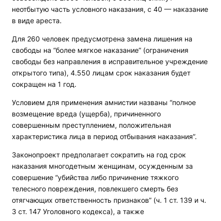
неотбытую часть условного наказания, с 40 — наказание
в виде ареста.
Для 260 человек предусмотрена замена лишения на
свободы на “более мягкое наказание” (ограничения
свободы без направления в исправительное учреждение
открытого типа), 4.550 лицам срок наказания будет
сокращен на 1 год.
Условием для применения амнистии названы “полное
возмещение вреда (ущерба), причиненного
совершенным преступлением, положительная
характеристика лица в период отбывания наказания”.
Законопроект предполагает сократить на год срок
наказания многодетным женщинам, осужденным за
совершение “убийства либо причинение тяжкого
телесного повреждения, повлекшего смерть без
отягчающих ответственность признаков” (ч. 1 ст. 139 и ч.
3 ст. 147 Уголовного кодекса), а также