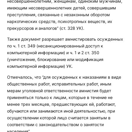
несовершеннолетним, женщинам, одиноким мужчинам,
имеющим несовершеннолетних детей, совершившим
преступления, связанные с незаконным оборотом
наркотических средств, психотропных веществ, их
прекурсоров и аналогов” (ст. 328 УК).
Также документ разрешает амнистировать осужденных
по ч. 1 ст. 349 (несанкционированный доступ к
компьютерной информации) и ч. 1 и 2 ст. 350
(уничтожение, блокирование или модификация
компьютерной информации) УК.
Отмечалось, что “для осужденных к наказаниям в виде
общественных работ, исправительных работ, иным
мерам уголовной ответственности амнистия будет
применяться только к лицам, которые в течение не
менее трех месяцев, предшествующих ей, работают,
обучаются или занимаются иной деятельностью, при
осуществлении которой лицо считается занятым в
соответствии с законодательством о занятости
населения”.