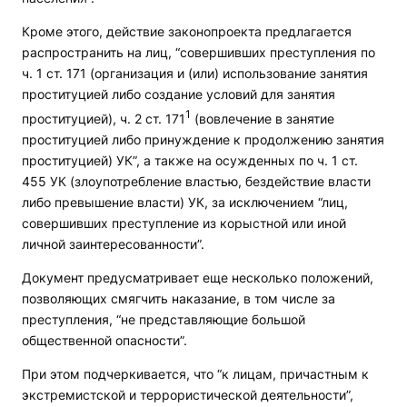
Кроме этого, действие законопроекта предлагается
распространить на лиц, “совершивших преступления по
ч. 1 ст. 171 (организация и (или) использование занятия
проституцией либо создание условий для занятия
1
проституцией), ч. 2 ст. 171
(вовлечение в занятие
проституцией либо принуждение к продолжению занятия
проституцией) УК”, а также на осужденных по ч. 1 ст.
455 УК (злоупотребление властью, бездействие власти
либо превышение власти) УК, за исключением “лиц,
совершивших преступление из корыстной или иной
личной заинтересованности”.
Документ предусматривает еще несколько положений,
позволяющих смягчить наказание, в том числе за
преступления, “не представляющие большой
общественной опасности”.
При этом подчеркивается, что “к лицам, причастным к
экстремистской и террористической деятельности”,