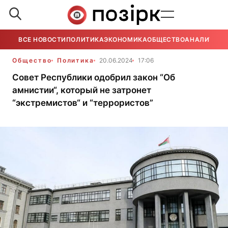
ВСЕ НОВОСТИ
ПОЛИТИКА
ЭКОНОМИКА
ОБЩЕСТВО
АНАЛИТИКА
Общество
Политика
20.06.2024
17:06
Совет Республики одобрил закон “Об
амнистии“, который не затронет
“экстремистов“ и “террористов”