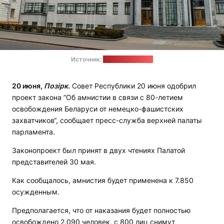
Источник:
president.gov.by
20 июня,
Позірк
.
Совет Республики 20 июня одобрил
проект закона “Об амнистии в связи с 80-летием
освобождения Беларуси от немецко-фашистских
захватчиков“, сообщает пресс-служба верхней палаты
парламента.
Законопроект был принят в двух чтениях Палатой
представителей 30 мая.
Как сообщалось, амнистия будет применена к 7.850
осужденным.
Предполагается, что от наказания будет полностью
освобождено 2.090 человек, с 800 лиц снимут