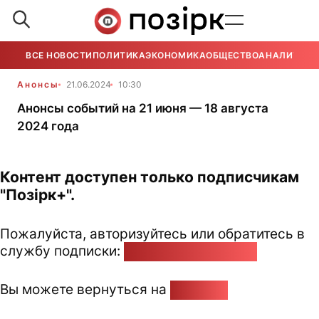
ВСЕ НОВОСТИ
ПОЛИТИКА
ЭКОНОМИКА
ОБЩЕСТВО
АНАЛИТИКА
Анонсы
21.06.2024
10:30
Анонсы событий на 21 июня — 18 августа
2024 года
Контент доступен только подписчикам
"Позірк+".
Пожалуйста, авторизуйтесь или обратитесь в
службу подписки:
pozirk@pozirk.online
Вы можете вернуться на
Главную