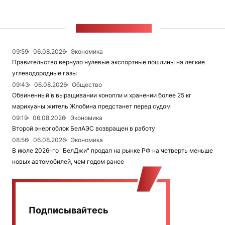
ЛЕНТА НОВОСТЕЙ
09:59
06.08.2026
Экономика
Правительство вернуло нулевые экспортные пошлины на легкие
углеводородные газы
09:43
06.08.2026
Общество
Обвиненный в выращивании конопли и хранении более 25 кг
марихуаны житель Жлобина предстанет перед судом
09:19
06.08.2026
Экономика
Второй энергоблок БелАЭС возвращен в работу
08:56
06.08.2026
Экономика
В июле 2026-го "БелДжи" продал на рынке РФ на четверть меньше
новых автомобилей, чем годом ранее
Подписывайтесь