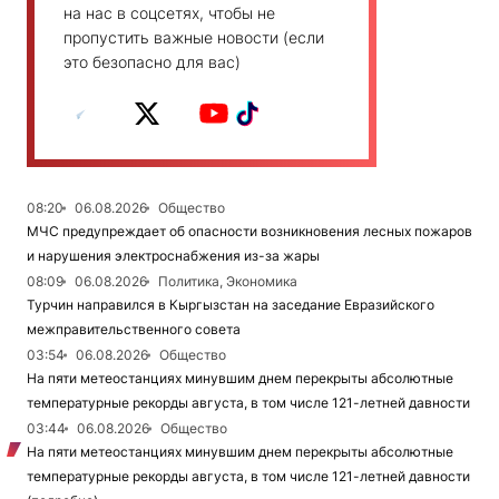
на нас в соцсетях, чтобы не
пропустить важные новости (если
это безопасно для вас)
08:20
06.08.2026
Общество
МЧС предупреждает об опасности возникновения лесных пожаров
и нарушения электроснабжения из-за жары
08:09
06.08.2026
Политика, Экономика
Турчин направился в Кыргызстан на заседание Евразийского
межправительственного совета
03:54
06.08.2026
Общество
На пяти метеостанциях минувшим днем перекрыты абсолютные
температурные рекорды августа, в том числе 121-летней давности
03:44
06.08.2026
Общество
На пяти метеостанциях минувшим днем перекрыты абсолютные
температурные рекорды августа, в том числе 121-летней давности