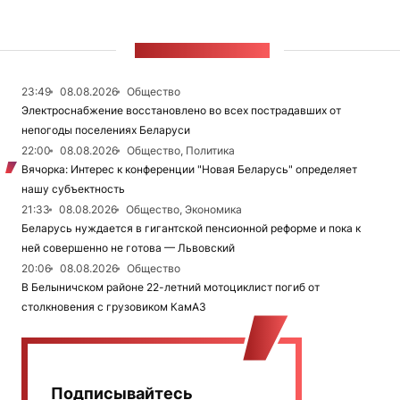
ЛЕНТА НОВОСТЕЙ
23:49
08.08.2026
Общество
Электроснабжение восстановлено во всех пострадавших от
непогоды поселениях Беларуси
22:00
08.08.2026
Общество, Политика
Вячорка: Интерес к конференции "Новая Беларусь" определяет
нашу субъектность
21:33
08.08.2026
Общество, Экономика
Беларусь нуждается в гигантской пенсионной реформе и пока к
ней совершенно не готова — Львовский
20:06
08.08.2026
Общество
В Белыничском районе 22-летний мотоциклист погиб от
столкновения с грузовиком КамАЗ
Подписывайтесь