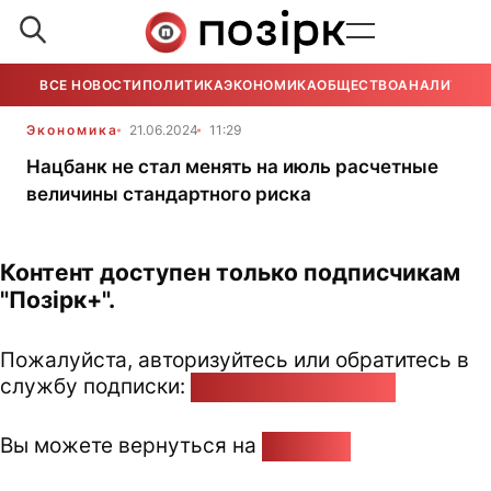
ВСЕ НОВОСТИ
ПОЛИТИКА
ЭКОНОМИКА
ОБЩЕСТВО
АНАЛИТИКА
Экономика
21.06.2024
11:29
Нацбанк не стал менять на июль расчетные
величины стандартного риска
Контент доступен только подписчикам
"Позірк+".
Пожалуйста, авторизуйтесь или обратитесь в
службу подписки:
pozirk@pozirk.online
Вы можете вернуться на
Главную