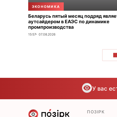
ЭКОНОМИКА
Беларусь пятый месяц подряд являе
аутсайдером в ЕАЭС по динамике
промпроизводства
15:57
07.08.2026
П
У вас е
ПОЗІРК