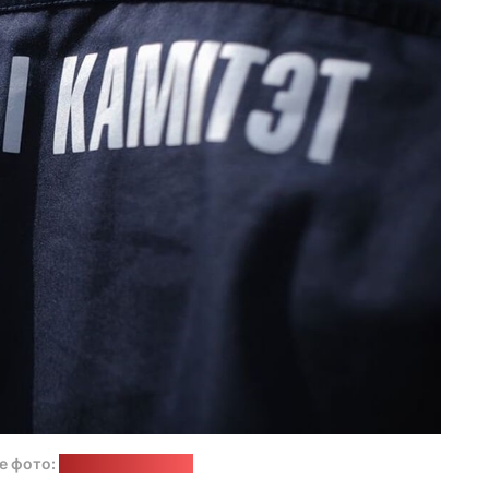
е фото:
пресс-служба СК