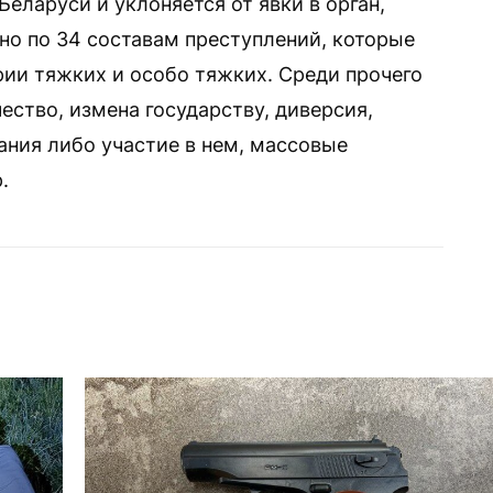
Беларуси и уклоняется от явки в орган,
о по 34 составам преступлений, которые
рии тяжких и особо тяжких. Среди прочего
ество, измена государству, диверсия,
ния либо участие в нем, массовые
.