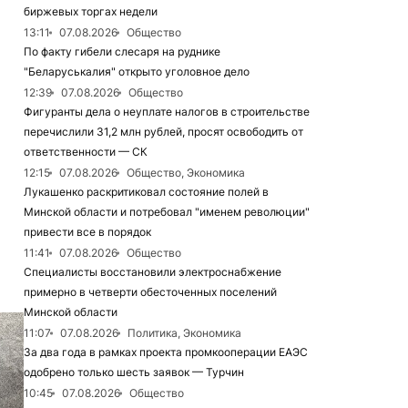
биржевых торгах недели
13:11
07.08.2026
Общество
По факту гибели слесаря на руднике
"Беларуськалия" открыто уголовное дело
12:39
07.08.2026
Общество
Фигуранты дела о неуплате налогов в строительстве
перечислили 31,2 млн рублей, просят освободить от
ответственности — СК
12:15
07.08.2026
Общество, Экономика
Лукашенко раскритиковал состояние полей в
Минской области и потребовал "именем революции"
привести все в порядок
11:41
07.08.2026
Общество
Специалисты восстановили электроснабжение
примерно в четверти обесточенных поселений
Минской области
11:07
07.08.2026
Политика, Экономика
За два года в рамках проекта промкооперации ЕАЭС
одобрено только шесть заявок — Турчин
10:45
07.08.2026
Общество