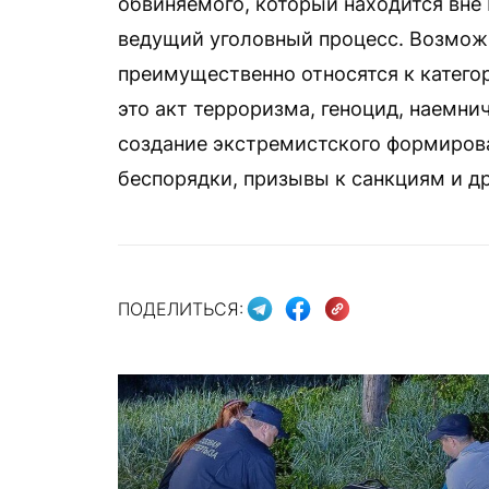
обвиняемого, который находится вне 
ведущий уголовный процесс. Возможн
преимущественно относятся к катего
это акт терроризма, геноцид, наемнич
создание экстремистского формирова
беспорядки, призывы к санкциям и др
ПОДЕЛИТЬСЯ: