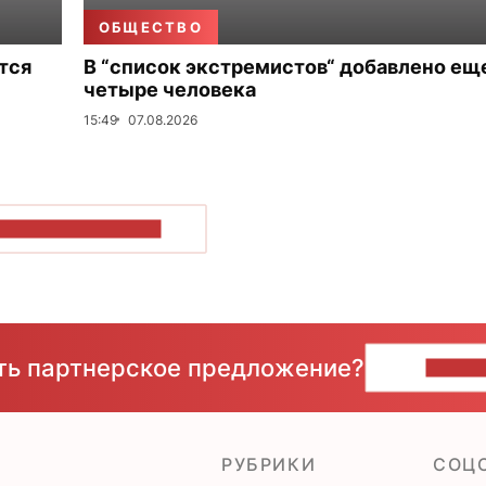
ОБЩЕСТВО
тся
В “список экстремистов“ добавлено ещ
четыре человека
15:49
07.08.2026
ОКАЗАТЬ БОЛЬШЕ
сть партнерское предложение?
НАПИ
РУБРИКИ
CОЦ