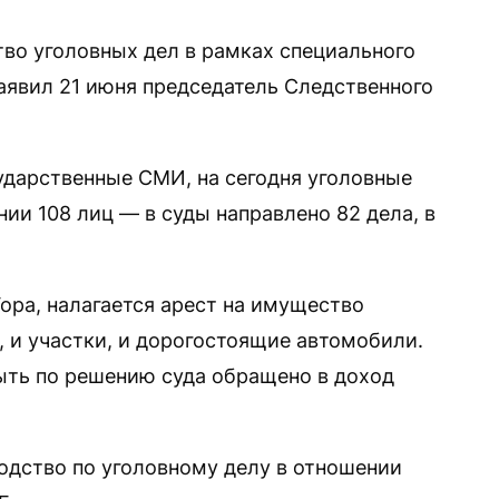
тво уголовных дел в рамках специального
заявил 21 июня председатель Следственного
сударственные СМИ, на сегодня уголовные
нии 108 лиц — в суды направлено 82 дела, в
ора, налагается арест на имущество
, и участки, и дорогостоящие автомобили.
ыть по решению суда обращено в доход
одство по уголовному делу в отношении