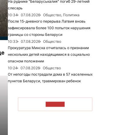
На руднике "Беларуськалия" погиб 29-летний
слесарь
10:34
07.08.2026
Общество, Политика
После 15-дневного перерыва Латвия вновь
зафиксировала более 100 попыток нарушения
границы со стороны Беларуси
10:33
07.08.2026
Общество
Прокуратура Минска отчиталась о признании
де
нескольких детей находящимися в социально
опасном положении
10:24
07.08.2026
Общество
От непогоды пострадали дома в 57 населенных
пунктов Беларуси, травмирован ребенок
ЧИТАТЬ