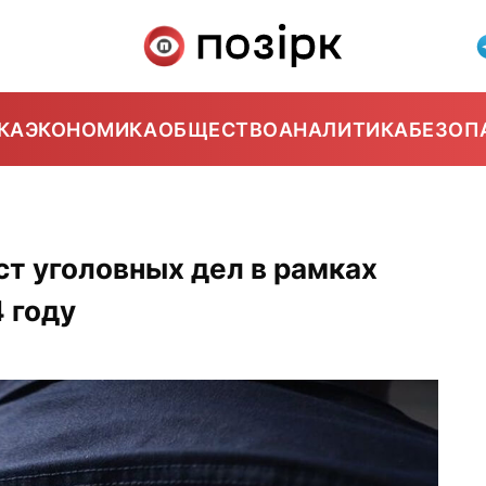
КА
ЭКОНОМИКА
ОБЩЕСТВО
АНАЛИТИКА
БЕЗОП
ст уголовных дел в рамках
 году