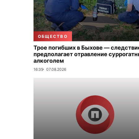
ОБЩЕСТВО
Трое погибших в Быхове — следстви
предполагает отравление суррогат
алкоголем
16:35
07.08.2026