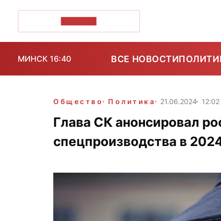
ПОЗІРК+
ВСЕ НОВОСТИ
ПОЛИТИ
МИНСК 16:40
Общество
Политика
21.06.2024
12:02
Глава СК анонсировал ро
спецпроизводства в 2024