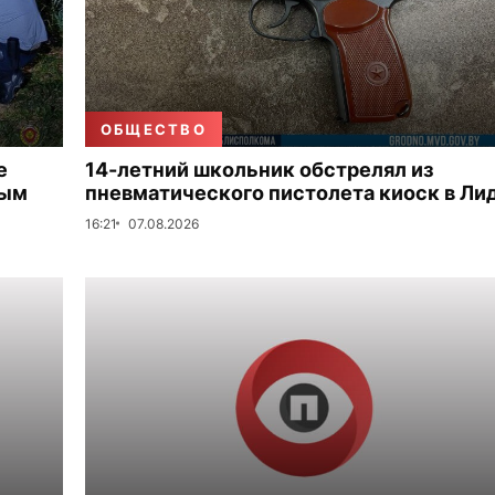
ОБЩЕСТВО
е
14-летний школьник обстрелял из
ным
пневматического пистолета киоск в Ли
16:21
07.08.2026