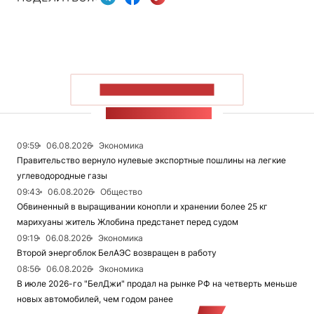
ПОКАЗАТЬ БОЛЬШЕ
ЛЕНТА НОВОСТЕЙ
09:59
06.08.2026
Экономика
Правительство вернуло нулевые экспортные пошлины на легкие
углеводородные газы
09:43
06.08.2026
Общество
Обвиненный в выращивании конопли и хранении более 25 кг
марихуаны житель Жлобина предстанет перед судом
09:19
06.08.2026
Экономика
Второй энергоблок БелАЭС возвращен в работу
08:56
06.08.2026
Экономика
В июле 2026-го "БелДжи" продал на рынке РФ на четверть меньше
новых автомобилей, чем годом ранее