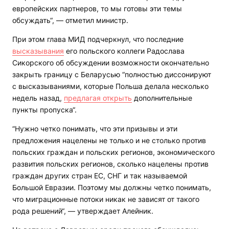
европейских партнеров, то мы готовы эти темы
обсуждать“, — отметил министр.
При этом глава МИД подчеркнул, что последние
высказывания
его польского коллеги Радослава
Сикорского об обсуждении возможности окончательно
закрыть границу с Беларусью “полностью диссонируют
с высказываниями, которые Польша делала несколько
недель назад,
предлагая открыть
дополнительные
пункты пропуска“.
“Нужно четко понимать, что эти призывы и эти
предложения нацелены не только и не столько против
польских граждан и польских регионов, экономического
развития польских регионов, сколько нацелены против
граждан других стран ЕС, СНГ и так называемой
Большой Евразии. Поэтому мы должны четко понимать,
что миграционные потоки никак не зависят от такого
рода решений“, — утверждает Алейник.