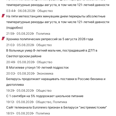
температурные рекорды августа, в том числе 121-летней давности
03:44
06.08.2026
Общество
На пяти метеостанциях минувшим днем перекрыты абсолютные
температурные рекорды августа, в том числе 121-летней давности
(подробно)
21:59
05.08.2026
Политика
Хроника политических репрессий за 5 августа 2026 года
21:02
05.08.2026
Общество
В больнице умер 8-летний мальчик, пострадавший в ДТП в
Светлогорском районе
20:46
05.08.2026
Общество
В Могилеве утонул 14-летний подросток
20:02
05.08.2026
Экономика
Беларусь продолжает наращивать поставки в Россию бензина и
дизтоплива
19:29
05.08.2026
Общество
С 1 сентября на 5% подорожает школьное питание
19:12
05.08.2026
Общество, Политика
Сайт телеканала Euronews признан в Беларуси "экстремистским"
18:51
05.08.2026
Политика