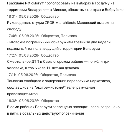
Граждане РФ смогут проголосовать на выборах в Госдуму на
территории Беларуси — в Минске, областных центрах и Бобруйске
18:31
05.08.2026
Общество
Руководитель студии ZROBIM architects Маковский вышел на
свободу
17:46
05.08.2026
Общество, Политика
Литовские пограничники обнаружили третий за две недели
подземный тоннель, ведущий с территории Беларуси
17:27
05.08.2026
Общество
Смертельное ДТП в Светлогорском районе — погибли три
человека, в том числе 11-летняя девочка
17:11
05.08.2026
Общество, Политика
Таможня сообщила о задержании перевозчика наркотиков,
сославшись на "экстремистский" телеграм-канал
правозащитников
16:38
05.08.2026
Общество
В семи районах Беларуси запрещено посещать леса, разрешено —
в пяти, в остальных действуют ограничения