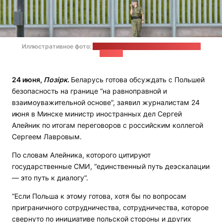
Иллюстративное фото:
пресс-служба Пограничной охраны
Польши
24 июня,
Позірк
.
Беларусь готова обсуждать с Польшей
безопасность на границе “на равноправной и
взаимоуважительной основе“, заявил журналистам 24
июня в Минске министр иностранных дел Сергей
Алейник по итогам переговоров с российским коллегой
Сергеем Лавровым.
По словам Алейника, которого цитируют
государственные СМИ, “единственный путь деэскалации
— это путь к диалогу“.
“Если Польша к этому готова, хотя бы по вопросам
приграничного сотрудничества, сотрудничества, которое
свернуто по инициативе польской стороны и других