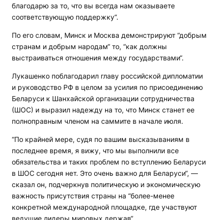
благодарю за то, что вы всегда нам оказываете
соответствующую поддержку“.
По его словам, Минск и Москва демонстрируют “добрым
странам и добрым народам“ то, “как должны
выстраиваться отношения между государствами“.
Лукашенко поблагодарил главу российской дипломатии
и руководство РФ в целом за усилия по присоединению
Беларуси к Шанхайской организации сотрудничества
(ШОС) и выразил надежду на то, что Минск станет ее
полноправным членом на саммите в начале июля.
“По крайней мере, судя по вашим высказываниям в
последнее время, я вижу, что мы выполнили все
обязательства и таких проблем по вступлению Беларуси
в ШОС сегодня нет. Это очень важно для Беларуси“, —
сказал он, подчеркнув политическую и экономическую
важность присутствия страны на “более-менее
конкретной международной площадке, где участвуют
ведущие лидеры мировых держав“.