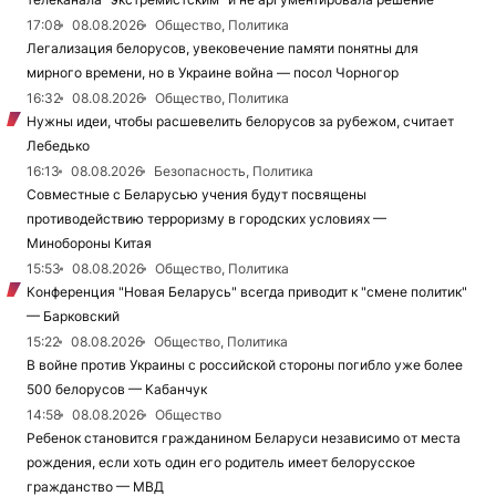
17:08
08.08.2026
Общество, Политика
Легализация белорусов, увековечение памяти понятны для
мирного времени, но в Украине война — посол Чорногор
16:32
08.08.2026
Общество, Политика
Нужны идеи, чтобы расшевелить белорусов за рубежом, считает
Лебедько
16:13
08.08.2026
Безопасность, Политика
Совместные с Беларусью учения будут посвящены
противодействию терроризму в городских условиях —
Минобороны Китая
15:53
08.08.2026
Общество, Политика
Конференция "Новая Беларусь" всегда приводит к "смене политик"
— Барковский
15:22
08.08.2026
Общество, Политика
В войне против Украины с российской стороны погибло уже более
500 белорусов — Кабанчук
14:58
08.08.2026
Общество
Ребенок становится гражданином Беларуси независимо от места
рождения, если хоть один его родитель имеет белорусское
гражданство — МВД