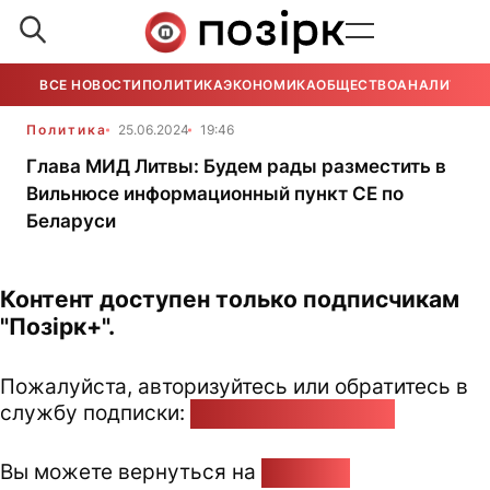
ВСЕ НОВОСТИ
ПОЛИТИКА
ЭКОНОМИКА
ОБЩЕСТВО
АНАЛИТИКА
Политика
25.06.2024
19:46
Глава МИД Литвы: Будем рады разместить в
Вильнюсе информационный пункт СЕ по
Беларуси
Контент доступен только подписчикам
"Позірк+".
Пожалуйста, авторизуйтесь или обратитесь в
службу подписки:
pozirk@pozirk.online
Вы можете вернуться на
Главную