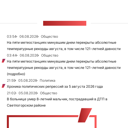
ЛЕНТА НОВОСТЕЙ
03:54
06.08.2026
Общество
На пяти метеостанциях минувшим днем перекрыты абсолютные
температурные рекорды августа, в том числе 121-летней давности
03:44
06.08.2026
Общество
На пяти метеостанциях минувшим днем перекрыты абсолютные
температурные рекорды августа, в том числе 121-летней давности
(подробно)
21:59
05.08.2026
Политика
Хроника политических репрессий за 5 августа 2026 года
21:02
05.08.2026
Общество
В больнице умер 8-летний мальчик, пострадавший в ДТП в
Светлогорском районе