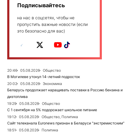
Подписывайтесь
на нас в соцсетях, чтобы не
пропустить важные новости (если
это безопасно для вас)
20:46
05.08.2026
Общество
В Могилеве утонул 14-летний подросток
20:02
05.08.2026
Экономика
Беларусь продолжает наращивать поставки в Россию бензина и
дизтоплива
19:29
05.08.2026
Общество
С 1 сентября на 5% подорожает школьное питание
19:12
05.08.2026
Общество, Политика
Сайт телеканала Euronews признан в Беларуси "экстремистским"
18:51
05.08.2026
Политика