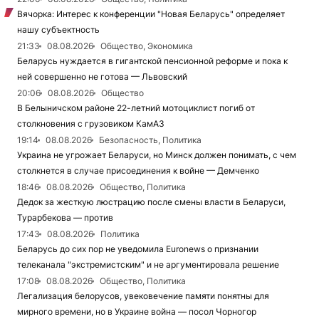
Вячорка: Интерес к конференции "Новая Беларусь" определяет
нашу субъектность
21:33
08.08.2026
Общество, Экономика
Беларусь нуждается в гигантской пенсионной реформе и пока к
ней совершенно не готова — Львовский
20:06
08.08.2026
Общество
В Белыничском районе 22-летний мотоциклист погиб от
столкновения с грузовиком КамАЗ
19:14
08.08.2026
Безопасность, Политика
Украина не угрожает Беларуси, но Минск должен понимать, с чем
столкнется в случае присоединения к войне — Демченко
18:46
08.08.2026
Общество, Политика
Дедок за жесткую люстрацию после смены власти в Беларуси,
Турарбекова — против
17:43
08.08.2026
Политика
Беларусь до сих пор не уведомила Euronews о признании
телеканала "экстремистским" и не аргументировала решение
17:08
08.08.2026
Общество, Политика
Легализация белорусов, увековечение памяти понятны для
мирного времени, но в Украине война — посол Чорногор