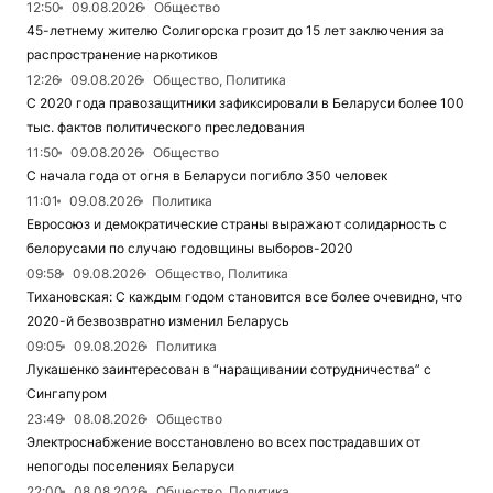
12:50
09.08.2026
Общество
45-летнему жителю Солигорска грозит до 15 лет заключения за
распространение наркотиков
12:26
09.08.2026
Общество, Политика
С 2020 года правозащитники зафиксировали в Беларуси более 100
тыс. фактов политического преследования
11:50
09.08.2026
Общество
С начала года от огня в Беларуси погибло 350 человек
11:01
09.08.2026
Политика
Евросоюз и демократические страны выражают солидарность с
белорусами по случаю годовщины выборов-2020
09:58
09.08.2026
Общество, Политика
Тихановская: С каждым годом становится все более очевидно, что
2020-й безвозвратно изменил Беларусь
09:05
09.08.2026
Политика
Лукашенко заинтересован в “наращивании сотрудничества” с
Сингапуром
23:49
08.08.2026
Общество
Электроснабжение восстановлено во всех пострадавших от
непогоды поселениях Беларуси
22:00
08.08.2026
Общество, Политика