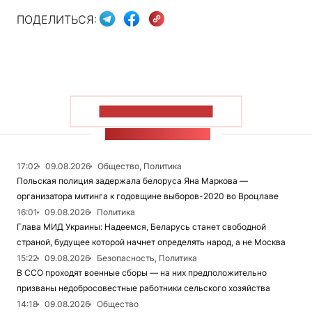
ПОДЕЛИТЬСЯ:
ПОКАЗАТЬ БОЛЬШЕ
ЛЕНТА НОВОСТЕЙ
17:02
09.08.2026
Общество, Политика
Польская полиция задержала белоруса Яна Маркова —
организатора митинга к годовщине выборов-2020 во Вроцлаве
16:01
09.08.2026
Политика
Глава МИД Украины: Надеемся, Беларусь станет свободной
страной, будущее которой начнет определять народ, а не Москва
15:22
09.08.2026
Безопасность, Политика
В ССО проходят военные сборы — на них предположительно
призваны недобросовестные работники сельского хозяйства
14:18
09.08.2026
Общество