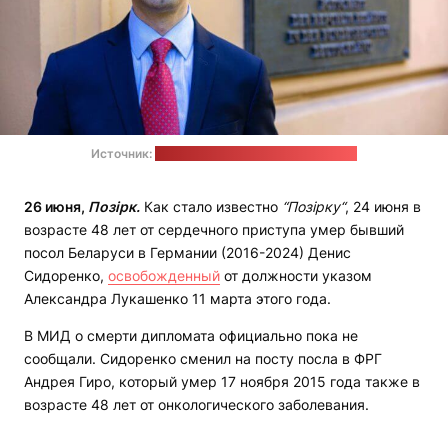
Источник:
посольство Беларуси в Германии
26 июня,
Позірк.
Как стало известно
“Позірку“
, 24 июня в
возрасте 48 лет от сердечного приступа умер бывший
посол Беларуси в Германии (2016-2024) Денис
Сидоренко,
освобожденный
от должности указом
Александра Лукашенко 11 марта этого года.
В МИД о смерти дипломата официально пока не
сообщали. Сидоренко сменил на посту посла в ФРГ
Андрея Гиро, который умер 17 ноября 2015 года также в
возрасте 48 лет от онкологического заболевания.