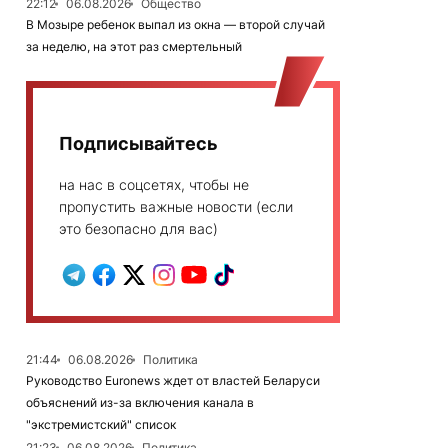
22:12
06.08.2026
Общество
В Мозыре ребенок выпал из окна — второй случай
за неделю, на этот раз смертельный
Подписывайтесь
на нас в соцсетях, чтобы не
пропустить важные новости (если
это безопасно для вас)
21:44
06.08.2026
Политика
Руководство Euronews ждет от властей Беларуси
объяснений из-за включения канала в
"экстремистский" список
21:23
06.08.2026
Политика