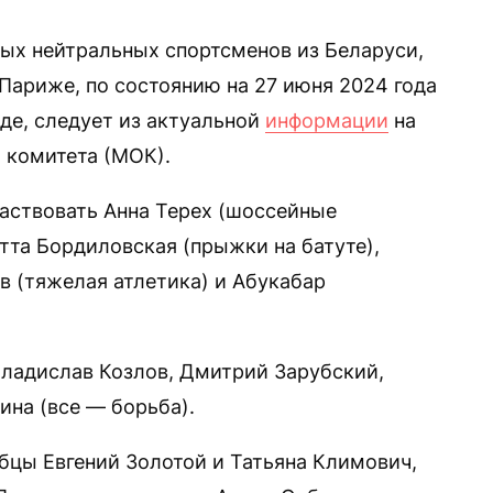
х нейтральных спортсменов из Беларуси,
ариже, по состоянию на 27 июня 2024 года
де, следует из актуальной
информации
на
 комитета (МОК).
частвовать Анна Терех (шоссейные
тта Бордиловская (прыжки на батуте),
в (тяжелая атлетика) и Абукабар
Владислав Козлов, Дмитрий Зарубский,
ина (все — борьба).
ебцы Евгений Золотой и Татьяна Климович,