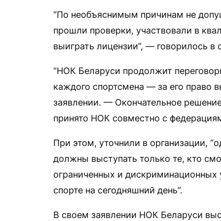
“По необъяснимым причинам не допущ
прошли проверки, участвовали в ква
выиграть лицензии”, — говорилось в
“НОК Беларуси продолжит переговоры
каждого спортсмена — за его право в
заявлении. — Окончательное решение 
принято НОК совместно с федерациям
При этом, уточнили в организации, “
должны выступать только те, кто смо
ограниченных и дискриминационных 
спорте на сегодняшний день”.
В своем заявлении НОК Беларуси вы