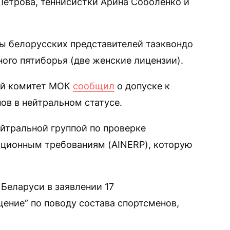
Петрова, теннисистки Арина Соболенко и
ы белорусских представителей таэквондо
ого пятиборья (две женские лицензии).
ий комитет МОК
сообщил
о допуске к
ов в нейтральном статусе.
ейтральной группой по проверке
ационным требованиям (AINERP), которую
Беларуси в заявлении 17
ение” по поводу состава спортсменов,