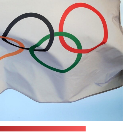
еждународного олимпийского комитета