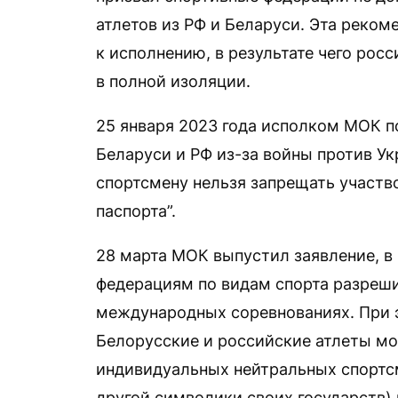
атлетов из РФ и Беларуси. Эта реко
к исполнению, в результате чего рос
в полной изоляции.
25 января 2023 года исполком МОК п
Беларуси и РФ из-за войны против Ук
спортсмену нельзя запрещать участво
паспорта”.
28 марта МОК выпустил заявление, 
федерациям по видам спорта разреши
международных соревнованиях. При 
Белорусские и российские атлеты мог
индивидуальных нейтральных спортсм
другой символики своих государств) и