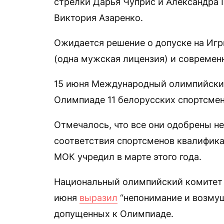
стрелки Дарья Чуприс и Александра 
Виктория Азаренко.
Ожидается решение о допуске на Игр
(одна мужская лицензия) и современн
15 июня Международный олимпийск
Олимпиаде 11 белорусских спортсмен
Отмечалось, что все они одобрены н
соответствия спортсменов квалифик
МОК учредил в марте этого года.
Национальный олимпийский комитет 
июня
выразил
“непонимание и возмущ
допущенных к Олимпиаде.