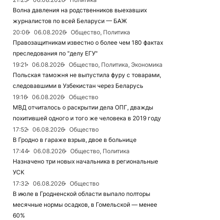
Волна давления на родственников выехавших
журналистов по всей Беларуси — БАЖ
20:06
06.08.2026
Общество, Политика
Правозащитникам известно о более чем 180 фактах
преследования по "делу ЕГУ"
19:21
06.08.2026
Общество, Политика, Экономика
Польская таможня не выпустила фуру с товарами,
следовавшими в Узбекистан через Беларусь
19:16
06.08.2026
Общество
МВД отчиталось о раскрытии дела ОПГ, дважды
похитившей одного и того же человека в 2019 году
17:52
06.08.2026
Общество
В Гродно в гараже взрыв, двое в больнице
17:44
06.08.2026
Общество, Политика
Назначено три новых начальника в региональные
УСК
17:32
06.08.2026
Общество
В июле в Гродненской области выпало полторы
месячные нормы осадков, в Гомельской — менее
60%