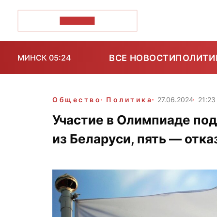
ПОЗІРК+
ВСЕ НОВОСТИ
ПОЛИТИ
МИНСК 05:24
Общество
Политика
27.06.2024
21:23
Участие в Олимпиаде по
из Беларуси, пять — отка