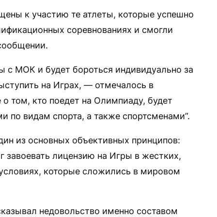
ены к участию те атлеты, которые успешно
лификационных соревнованиях и смогли
 сообщении.
 с МОК и будет бороться индивидуально за
ыступить на Играх, — отмечалось в
о том, кто поедет на Олимпиаду, будет
и по видам спорта, а также спортсменами”.
один из основных объективных принципов:
г завоевать лицензию на Игры в жестких,
условиях, которые сложились в мировом
сказывал недовольство именно составом