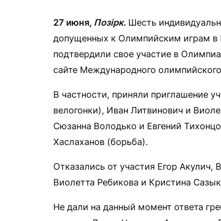
27 июня,
Позірк.
Шесть индивидуальны
допущенных к Олимпийским играм в П
подтвердили свое участие в Олимпиа
сайте Международного олимпийского
В частности, приняли приглашение у
велогонки), Иван Литвинович и Виоле
Сюзанна Володько и Евгений Тихонцо
Хаслаханов (борьба).
Отказались от участия Егор Акулич, 
Виолетта Ребикова и Кристина Сазык
Не дали на данный момент ответа гр