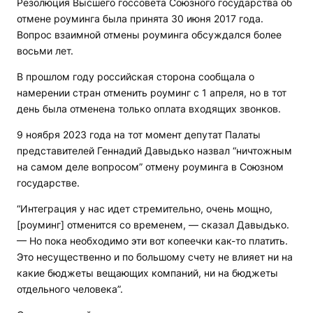
Резолюция Высшего госсовета Союзного государства об
отмене роуминга была принята 30 июня 2017 года.
Вопрос взаимной отмены роуминга обсуждался более
восьми лет.
В прошлом году российская сторона сообщала о
намерении стран отменить роуминг с 1 апреля, но в тот
день была отменена только оплата входящих звонков.
9 ноября 2023 года на тот момент депутат Палаты
представителей Геннадий Давыдько назвал “ничтожным
на самом деле вопросом” отмену роуминга в Союзном
государстве.
“Интеграция у нас идет стремительно, очень мощно,
[роуминг] отменится со временем, — сказал Давыдько.
— Но пока необходимо эти вот копеечки как-то платить.
Это несущественно и по большому счету не влияет ни на
какие бюджеты вещающих компаний, ни на бюджеты
отдельного человека”.