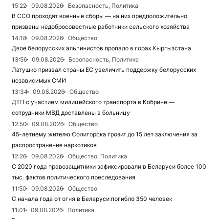
15:22
09.08.2026
Безопасность, Политика
В ССО проходят военные сборы — на них предположительно
призваны недобросовестные работники сельского хозяйства
14:18
09.08.2026
Общество
Двое белорусских альпинистов пропало в горах Кыргызстана
13:56
09.08.2026
Безопасность, Политика
Латушко призвал страны ЕС увеличить поддержку белорусских
независимых СМИ
13:34
09.08.2026
Общество
ДТП с участием милицейского транспорта в Кобрине —
сотрудники МВД доставлены в больницу
12:50
09.08.2026
Общество
45-летнему жителю Солигорска грозит до 15 лет заключения за
распространение наркотиков
12:26
09.08.2026
Общество, Политика
С 2020 года правозащитники зафиксировали в Беларуси более 100
тыс. фактов политического преследования
11:50
09.08.2026
Общество
С начала года от огня в Беларуси погибло 350 человек
11:01
09.08.2026
Политика