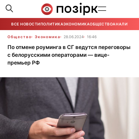
ВСЕ НОВОСТИ
ПОЛИТИКА
ЭКОНОМИКА
ОБЩЕСТВО
АНАЛИТИКА
Общество
Экономика
28.06.2024
16:46
По отмене роуминга в СГ ведутся переговоры
с белорусскими операторами — вице-
премьер РФ