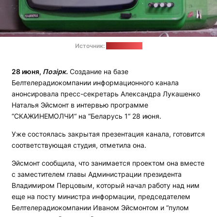
Источник:
pixabay.com
28 июня,
Позірк.
Создание на базе
Белтелерадиокомпании информационного канала
анонсировала пресс-секретарь Александра Лукашенко
Наталья Эйсмонт в интервью программе
“СКАЖИНЕМОЛЧИ“ на “Беларусь 1“ 28 июня.
Уже состоялась закрытая презентация канала, готовится
соответствующая студия, отметила она.
Эйсмонт сообщила, что занимается проектом она вместе
с заместителем главы Администрации президента
Владимиром Перцовым, который начал работу над ним
еще на посту министра информации, председателем
Белтелерадиокомпании Иваном Эйсмонтом и “пулом