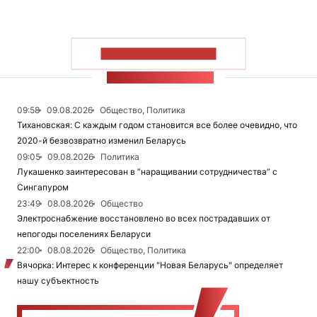
ПОКАЗАТЬ БОЛЬШЕ
ЛЕНТА НОВОСТЕЙ
09:58
09.08.2026
Общество, Политика
Тихановская: С каждым годом становится все более очевидно, что
2020-й безвозвратно изменил Беларусь
09:05
09.08.2026
Политика
Лукашенко заинтересован в “наращивании сотрудничества” с
Сингапуром
23:49
08.08.2026
Общество
Электроснабжение восстановлено во всех пострадавших от
непогоды поселениях Беларуси
22:00
08.08.2026
Общество, Политика
Вячорка: Интерес к конференции "Новая Беларусь" определяет
нашу субъектность