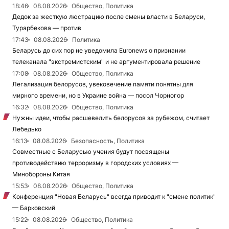
18:46
08.08.2026
Общество, Политика
Дедок за жесткую люстрацию после смены власти в Беларуси,
Турарбекова — против
17:43
08.08.2026
Политика
Беларусь до сих пор не уведомила Euronews о признании
телеканала "экстремистским" и не аргументировала решение
17:08
08.08.2026
Общество, Политика
Легализация белорусов, увековечение памяти понятны для
мирного времени, но в Украине война — посол Чорногор
16:32
08.08.2026
Общество, Политика
Нужны идеи, чтобы расшевелить белорусов за рубежом, считает
Лебедько
16:13
08.08.2026
Безопасность, Политика
Совместные с Беларусью учения будут посвящены
противодействию терроризму в городских условиях —
Минобороны Китая
15:53
08.08.2026
Общество, Политика
Конференция "Новая Беларусь" всегда приводит к "смене политик"
— Барковский
15:22
08.08.2026
Общество, Политика