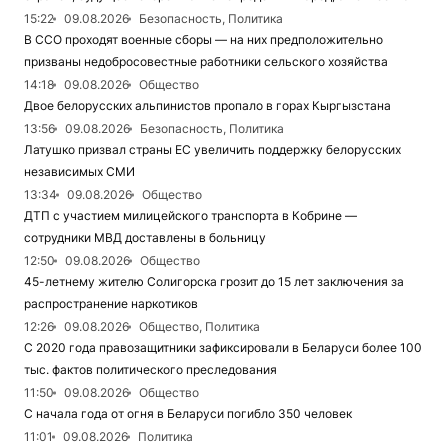
15:22
09.08.2026
Безопасность, Политика
В ССО проходят военные сборы — на них предположительно
призваны недобросовестные работники сельского хозяйства
14:18
09.08.2026
Общество
Двое белорусских альпинистов пропало в горах Кыргызстана
13:56
09.08.2026
Безопасность, Политика
Латушко призвал страны ЕС увеличить поддержку белорусских
независимых СМИ
13:34
09.08.2026
Общество
ДТП с участием милицейского транспорта в Кобрине —
сотрудники МВД доставлены в больницу
12:50
09.08.2026
Общество
45-летнему жителю Солигорска грозит до 15 лет заключения за
распространение наркотиков
12:26
09.08.2026
Общество, Политика
С 2020 года правозащитники зафиксировали в Беларуси более 100
тыс. фактов политического преследования
11:50
09.08.2026
Общество
С начала года от огня в Беларуси погибло 350 человек
11:01
09.08.2026
Политика