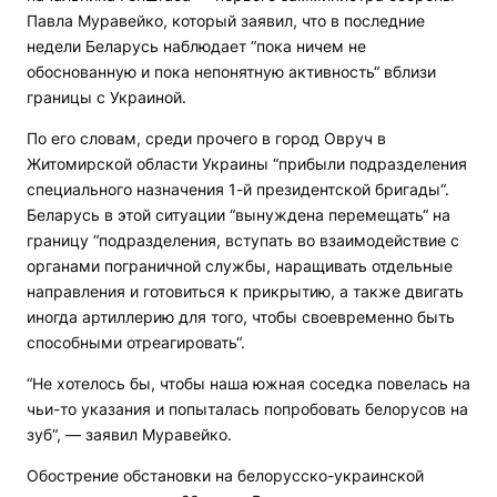
Павла Муравейко, который заявил, что в последние
недели Беларусь наблюдает “пока ничем не
обоснованную и пока непонятную активность“ вблизи
границы с Украиной.
По его словам, среди прочего в город Овруч в
Житомирской области Украины “прибыли подразделения
специального назначения 1-й президентской бригады“.
Беларусь в этой ситуации “вынуждена перемещать“ на
границу “подразделения, вступать во взаимодействие с
органами пограничной службы, наращивать отдельные
направления и готовиться к прикрытию, а также двигать
иногда артиллерию для того, чтобы своевременно быть
способными отреагировать“.
“Не хотелось бы, чтобы наша южная соседка повелась на
чьи-то указания и попыталась попробовать белорусов на
зуб“, — заявил Муравейко.
Обострение обстановки на белорусско-украинской