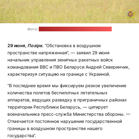
Фото:
пресс-служба Министерства обороны
29 июня,
Позірк
.
“Обстановка в воздушном
пространстве напряженная“, — заявил 29 июня
начальник управления зенитных ракетных войск
командования ВВС и ПВО Беларуси Андрей Северинчик,
характеризуя ситуацию на границе с Украиной.
“В последнее время мы фиксируем резкое увеличение
количества полетов беспилотных летательных
аппаратов, ведущих разведку в приграничных районах
территории Республики Беларусь, — цитирует
военачальника пресс-служба Министерства обороны. —
Отмечается постоянное нарушение государственной
границы в воздушном пространстве нашего
государства“.