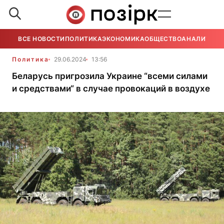
ВСЕ НОВОСТИ
ПОЛИТИКА
ЭКОНОМИКА
ОБЩЕСТВО
АНАЛИТИКА
Политика
29.06.2024
13:56
Беларусь пригрозила Украине “всеми силами
и средствами“ в случае провокаций в воздухе