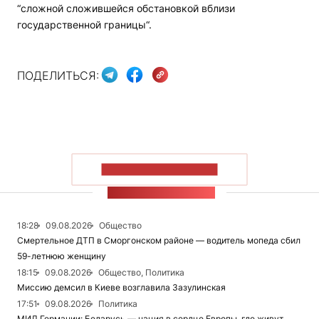
“сложной сложившейся обстановкой вблизи
государственной границы“.
ПОДЕЛИТЬСЯ:
ПОКАЗАТЬ БОЛЬШЕ
ЛЕНТА НОВОСТЕЙ
18:28
09.08.2026
Общество
Смертельное ДТП в Сморгонском районе — водитель мопеда сбил
59-летнюю женщину
18:15
09.08.2026
Общество, Политика
Миссию демсил в Киеве возглавила Зазулинская
17:51
09.08.2026
Политика
МИД Германии: Беларусь — нация в сердце Европы, где живут