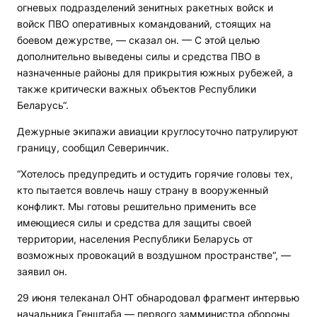
огневых подразделений зенитных ракетных войск и
войск ПВО оперативных командований, стоящих на
боевом дежурстве, — сказал он. — С этой целью
дополнительно выведены силы и средства ПВО в
назначенные районы для прикрытия южных рубежей, а
также критически важных объектов Республики
Беларусь“.
Дежурные экипажи авиации круглосуточно патрулируют
границу, сообщил Северинчик.
“Хотелось предупредить и остудить горячие головы тех,
кто пытается вовлечь нашу страну в вооруженный
конфликт. Мы готовы решительно применить все
имеющиеся силы и средства для защиты своей
территории, населения Республики Беларусь от
возможных провокаций в воздушном пространстве“, —
заявил он.
29 июня телеканал ОНТ обнародовал фрагмент интервью
начальника Генштаба — первого замминистра обороны