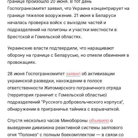
границе произошло 20 июня. В тот день
Госпогранкомитет заявил, что Украина концентрирует на
границе тяжелое вооружение. 21 июня в Беларуси
началась проверка войск с выходом частей и
подразделений на полигоны и участки местности в
Брестской и Гомельской областях.
Украинские власти подтвердили, что наращивают
оборону на границе с Беларусью, но отмели обвинения в
провокациях.
28 июня Госпогранкомитет
заявил
об активизации
украинской разведки, нахождении в полосе
ответственности Житомирского пограничного отряда
(территория граничит с Гомельской областью)
подразделений “Русского добровольческого корпуса“,
обнаружении в приграничье тайника с взрывчаткой.
Спустя несколько часов Минобороны
объявило
о
выведении дивизиона реактивной системы залпового
огня “Полонез“ с полным боекомплектом — в связи со