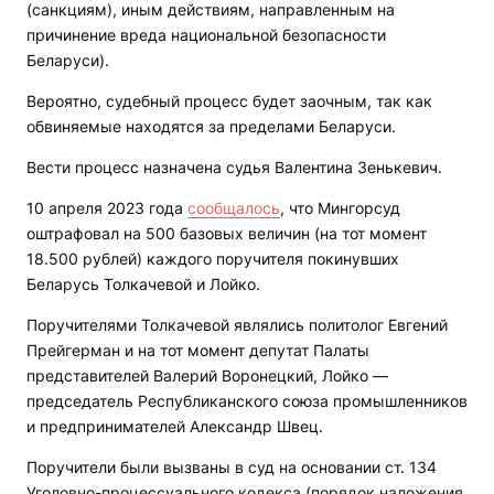
(санкциям), иным действиям, направленным на
причинение вреда национальной безопасности
Беларуси).
Вероятно, судебный процесс будет заочным, так как
обвиняемые находятся за пределами Беларуси.
Вести процесс назначена судья Валентина Зенькевич.
10 апреля 2023 года
сообщалось
, что Мингорсуд
оштрафовал на 500 базовых величин (на тот момент
18.500 рублей) каждого поручителя покинувших
Беларусь Толкачевой и Лойко.
Поручителями Толкачевой являлись политолог Евгений
Прейгерман и на тот момент депутат Палаты
представителей Валерий Воронецкий, Лойко —
председатель Республиканского союза промышленников
и предпринимателей Александр Швец.
Поручители были вызваны в суд на основании ст. 134
Уголовно-процессуального кодекса (порядок наложения