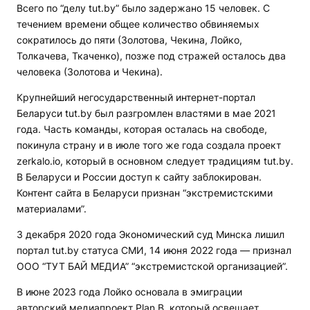
Всего по “делу tut.by” было задержано 15 человек. С
течением времени общее количество обвиняемых
сократилось до пяти (Золотова, Чекина, Лойко,
Толкачева, Ткаченко), позже под стражей осталось два
человека (Золотова и Чекина).
Крупнейший негосударственный интернет-портал
Беларуси tut.by был разгромлен властями в мае 2021
года. Часть команды, которая осталась на свободе,
покинула страну и в июле того же года создала проект
zerkalo.io, который в основном следует традициям tut.by.
В Беларуси и России доступ к сайту заблокирован.
Контент сайта в Беларуси признан “экстремистскими
материалами”.
3 декабря 2020 года Экономический суд Минска лишил
портал tut.by статуса СМИ, 14 июня 2022 года — признал
ООО “ТУТ БАЙ МЕДИА” “экстремистской организацией”.
В июне 2023 года Лойко основала в эмиграции
авторский медиапроект Plan B, который освещает