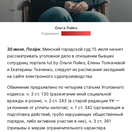
Ольга Лойко
Скриншот:
ютуб-канал ТОК
30 июня,
Позірк
.
Минский городской суд 15 июля начнет
рассматривать уголовное дело в отношении бывших
сотрудниц портала tut.by Ольги Лойко, Елены Толкачевой
и Екатерины Ткаченко, следует из расписания заседаний
на сайте электронного судопроизводства.
Обвинение предъявлено по четырем статьям Уголовного
кодекса: ч. 3 ст. 130 (разжигание иной социальной
вражды и розни), ч. 2 ст. 243 (в старой редакции УК —
уклонение от уплаты налогов), ч. 1 ст. 342 (организация и
подготовка действий, грубо нарушающих общественный
порядок, либо активное участие в них), ч. 3 ст. 361
(призывы к мерам ограничительного характера