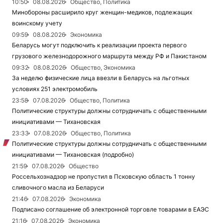
10:50
08.08.2026
Общество, Политика
Минобороны расширило круг женщин-медиков, подлежащих
воинскому учету
09:59
08.08.2026
Экономика
Беларусь могут подключить к реализации проекта первого
грузового железнодорожного маршрута между РФ и Пакистаном
09:32
08.08.2026
Общество, Экономика
За неделю физические лица ввезли в Беларусь на льготных
условиях 251 электромобиль
23:58
07.08.2026
Общество, Политика
Политические структуры должны сотрудничать с общественными
инициативами — Тихановская
23:33
07.08.2026
Общество, Политика
Политические структуры должны сотрудничать с общественными
инициативами — Тихановская (подробно)
21:59
07.08.2026
Общество
Россельхознадзор не пропустил в Псковскую область 1 тонну
сливочного масла из Беларуси
21:46
07.08.2026
Экономика
Подписано соглашение об электронной торговле товарами в ЕАЭС
21:16
07.08.2026
Экономика