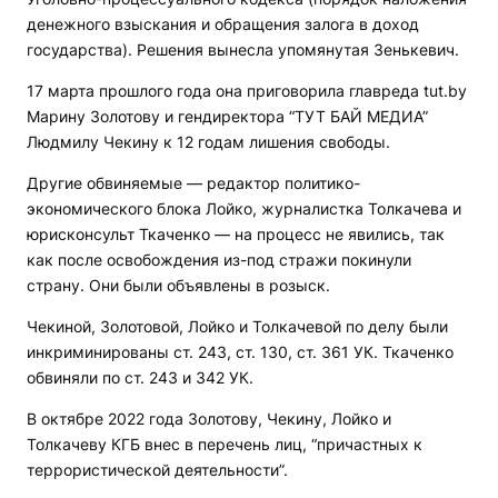
денежного взыскания и обращения залога в доход
государства). Решения вынесла упомянутая Зенькевич.
17 марта прошлого года она приговорила главреда tut.by
Марину Золотову и гендиректора “ТУТ БАЙ МЕДИА”
Людмилу Чекину к 12 годам лишения свободы.
Другие обвиняемые — редактор политико-
экономического блока Лойко, журналистка Толкачева и
юрисконсульт Ткаченко — на процесс не явились, так
как после освобождения из-под стражи покинули
страну. Они были объявлены в розыск.
Чекиной, Золотовой, Лойко и Толкачевой по делу были
инкриминированы ст. 243, ст. 130, ст. 361 УК. Ткаченко
обвиняли по ст. 243 и 342 УК.
В октябре 2022 года Золотову, Чекину, Лойко и
Толкачеву КГБ внес в перечень лиц, “причастных к
террористической деятельности”.