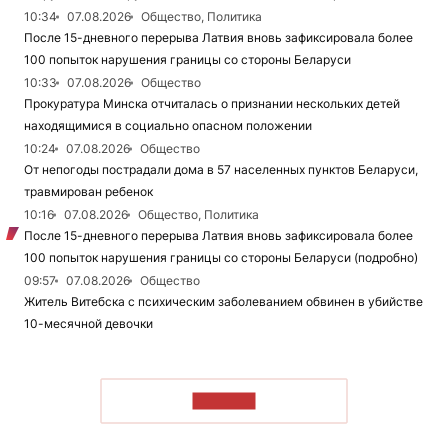
10:34
07.08.2026
Общество, Политика
После 15-дневного перерыва Латвия вновь зафиксировала более
100 попыток нарушения границы со стороны Беларуси
10:33
07.08.2026
Общество
Прокуратура Минска отчиталась о признании нескольких детей
находящимися в социально опасном положении
10:24
07.08.2026
Общество
От непогоды пострадали дома в 57 населенных пунктов Беларуси,
травмирован ребенок
10:16
07.08.2026
Общество, Политика
После 15-дневного перерыва Латвия вновь зафиксировала более
100 попыток нарушения границы со стороны Беларуси (подробно)
09:57
07.08.2026
Общество
Житель Витебска с психическим заболеванием обвинен в убийстве
10-месячной девочки
ЧИТАТЬ