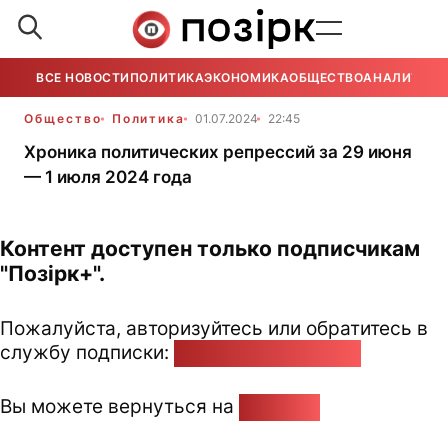
ВСЕ НОВОСТИ
ПОЛИТИКА
ЭКОНОМИКА
ОБЩЕСТВО
АНАЛИТИКА
Общество
Политика
01.07.2024
22:45
Хроника политических репрессий за 29 июня
— 1 июля 2024 года
Контент доступен только подписчикам
"Позірк+".
Пожалуйста, авторизуйтесь или обратитесь в
службу подписки:
pozirk@pozirk.online
Вы можете вернуться на
Главную