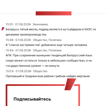
ЛЕНТА НОВОСТЕЙ
15:57
07.08.2026
Экономика
Беларусь пятый месяц подряд является аутсайдером в ЕАЭС по
динамике промпроизводства
15:49
07.08.2026
Общество, Политика
В “список экстремистов“ добавлено еще четыре человека
15:45
07.08.2026
Общество, Политика
АПК: При сохранении нынешних тенденций белорусский язык
скоро может остаться только в небольших сообществах, а на
государственном уровне — исчезнуть
15:03
07.08.2026
Общество
Пропавший в Гродненском районе грибник найден мертвым
Подписывайтесь