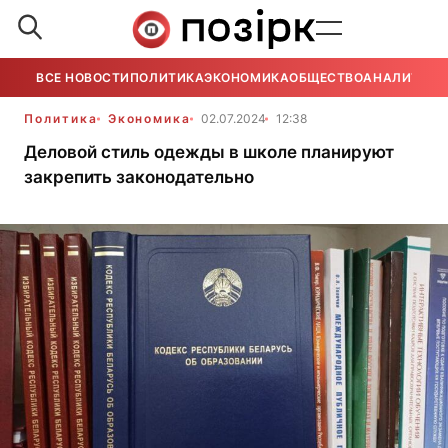
ВСЕ НОВОСТИ
ПОЛИТИКА
ЭКОНОМИКА
ОБЩЕСТВО
АНАЛИТИКА
Политика
Экономика
02.07.2024
12:38
Деловой стиль одежды в школе планируют
закрепить законодательно