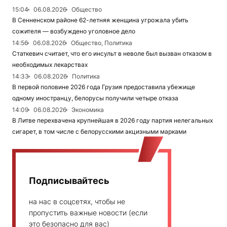
15:04
06.08.2026
Общество
В Сенненском районе 62-летняя женщина угрожала убить
сожителя — возбуждено уголовное дело
14:56
06.08.2026
Общество, Политика
Статкевич считает, что его инсульт в неволе был вызван отказом в
необходимых лекарствах
14:33
06.08.2026
Политика
В первой половине 2026 года Грузия предоставила убежище
одному иностранцу, белорусы получили четыре отказа
14:09
06.08.2026
Экономика
В Литве перехвачена крупнейшая в 2026 году партия нелегальных
сигарет, в том числе с белорусскими акцизными марками
Подписывайтесь
на нас в соцсетях, чтобы не
пропустить важные новости (если
это безопасно для вас)