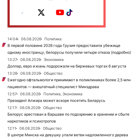
14:04
06.08.2026
Политика
В первой половине 2026 года Грузия предоставила убежище
одному иностранцу, белорусы получили четыре отказа (подробно)
13:27
06.08.2026
Экономика
Доллар, евро и юань подорожали на биржевых торгах 6 августа
13:26
06.08.2026
Общество
Ежегодно офтальмологи принимают в поликлиниках более 2,5 млн
пациентов — внештатный специалист Минздрава
12:57
06.08.2026
Политика, Экономика
Президент Алжира может вскоре посетить Беларусь
12:17
06.08.2026
Общество
Белорус арестован в Варшаве по подозрению в хранении и сбыте
наркотиков и психотропов
12:11
06.08.2026
Общество
В центре Минска на девушку упали ветви надломленного дерева