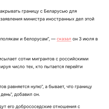
акрывать границу с Беларусью для
 заявления министра иностранных дел этой
 полякам и белорусам“, —
сказал
он 3 июля в
рисылает сотни мигрантов с российскими
ируя число тех, кто пытается перейти
ов равняется нулю“, а бывает, что границу
день“, добавил он.
дут его добрососедские отношения с