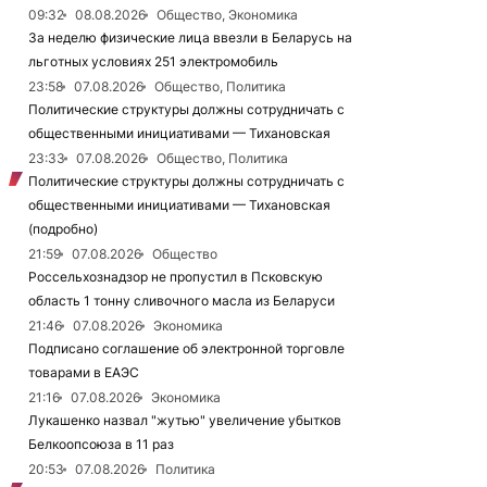
09:32
08.08.2026
Общество, Экономика
За неделю физические лица ввезли в Беларусь на
льготных условиях 251 электромобиль
23:58
07.08.2026
Общество, Политика
Политические структуры должны сотрудничать с
общественными инициативами — Тихановская
23:33
07.08.2026
Общество, Политика
Политические структуры должны сотрудничать с
общественными инициативами — Тихановская
(подробно)
21:59
07.08.2026
Общество
Россельхознадзор не пропустил в Псковскую
область 1 тонну сливочного масла из Беларуси
21:46
07.08.2026
Экономика
Подписано соглашение об электронной торговле
товарами в ЕАЭС
21:16
07.08.2026
Экономика
Лукашенко назвал "жутью" увеличение убытков
Белкоопсоюза в 11 раз
20:53
07.08.2026
Политика