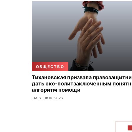
ОБЩЕСТВО
Тихановская призвала правозащитн
дать экс-политзаключенным понят
алгоритм помощи
14:16
08.08.2026
П