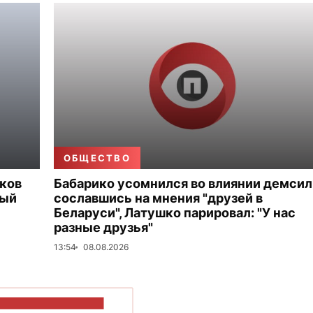
ОБЩЕСТВО
иков
Бабарико усомнился во влиянии демсил
ный
сославшись на мнения "друзей в
Беларуси", Латушко парировал: "У нас
разные друзья"
13:54
08.08.2026
ОКАЗАТЬ БОЛЬШЕ