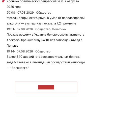
Хроника политических репрессий за 6–7 августа
2026 года
20:08
07.08.2026
Общество
Житель Кобринского района умер от передозировки
алкоголя — экспертиза показала 7,2 промилле
19:31
07.08.2026
Общество, Политика
Проживающему в Украине белорусскому активисту
Алексею Францкевичу на 10 лет запрещен въезд в
Польшу
19:14
07.08.2026
Общество
Более 340 аварийно-восстановительных бригад
задействовано в ликвидации последствий непогоды
— "Белэнерго"
ЧИТАТЬ