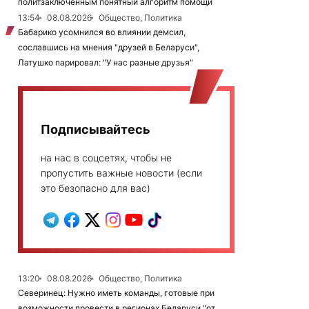
политзаключенным понятный алгоритм помощи
13:54
08.08.2026
Общество, Политика
Бабарико усомнился во влиянии демсил,
сославшись на мнения "друзей в Беларуси",
Латушко парировал: "У нас разные друзья"
Подписывайтесь
на нас в соцсетях, чтобы не
пропустить важные новости (если
это безопасно для вас)
13:20
08.08.2026
Общество, Политика
Северинец: Нужно иметь команды, готовые при
возможности провести в регионах Беларуси "от