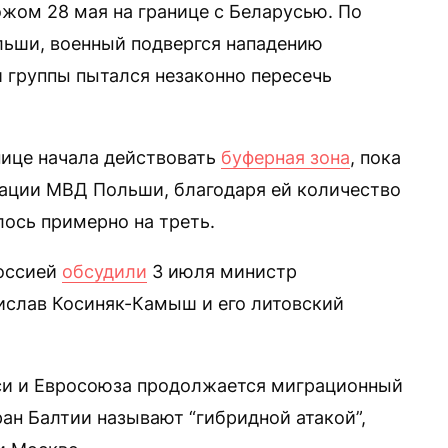
ожом 28 мая на границе с Беларусью. По
ьши, военный подвергся нападению
й группы пытался незаконно пересечь
нице начала действовать
буферная зона
, пока
мации МВД Польши, благодаря ей количество
ось примерно на треть.
Россией
обсудили
3 июля министр
слав Косиняк-Камыш и его литовский
уси и Евросоюза продолжается миграционный
ан Балтии называют “гибридной атакой”,