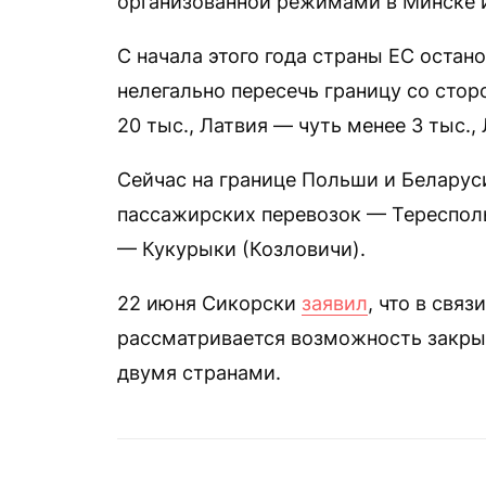
организованной режимами в Минске 
С начала этого года страны ЕС остан
нелегально пересечь границу со сто
20 тыс., Латвия — чуть менее 3 тыс.,
Сейчас на границе Польши и Беларуси
пассажирских перевозок — Тересполь
— Кукурыки (Козловичи).
22 июня Сикорски
заявил
, что в свя
рассматривается возможность закры
двумя странами.