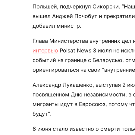
Польшей, подчеркнул Сикорски. “Наш
вышел Анджей Почобут и прекратилис
добавил министр.
Глава Министерства внутренних дел
интервью
Polsat News 3 июля не иск
событий на границе с Беларусью, отм
ориентироваться на свои “внутренние
Александр Лукашенко, выступая 2 ию
посвященном Дню независимости, в 
мигранты идут в Евросоюз, потому что
будут”.
6 июня стало известно о смерти пол