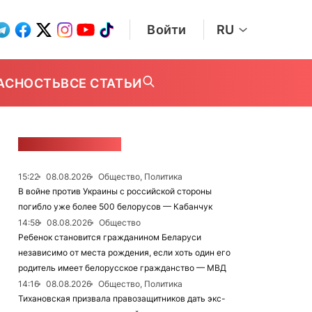
Войти
RU
АСНОСТЬ
ВСЕ СТАТЬИ
ЛЕНТА НОВОСТЕЙ
15:22
08.08.2026
Общество, Политика
В войне против Украины с российской стороны
погибло уже более 500 белорусов — Кабанчук
14:58
08.08.2026
Общество
Ребенок становится гражданином Беларуси
независимо от места рождения, если хоть один его
родитель имеет белорусское гражданство — МВД
14:16
08.08.2026
Общество, Политика
Тихановская призвала правозащитников дать экс-