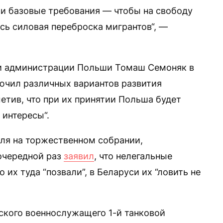
и базовые требования — чтобы на свободу
ь силовая переброска мигрантов“, —
 и администрации Польши Томаш Семоняк в
лючил различных вариантов развития
етив, что при их принятии Польша будет
 интересы“.
ля на торжественном собрании,
очередной раз
заявил
, что нелегальные
 их туда “позвали”, в Беларуси их “ловить не
ьского военнослужащего 1-й танковой