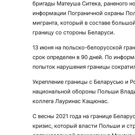
бригады Матеуша Ситека, раненого н
информации Пограничной охраны Пол
мигранта, который в составе большо
границу со стороны Беларуси.
13 июня на польско-белорусской гра
срок определен в 90 дней. По инфор
попыток нарушения границы сократил
Укрепление границы с Беларусью и 
национальной обороны Польши Влади
коллега Лауринас Кащюнас.
С весны 2021 года на границе Белар
кризис, который власти Польши и стр