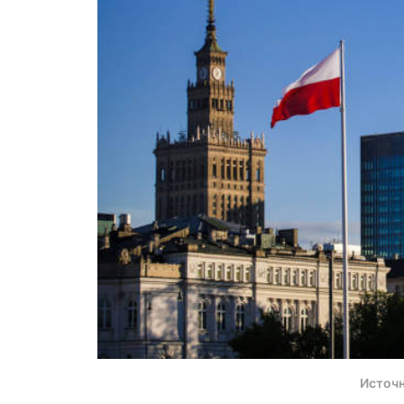
Источн