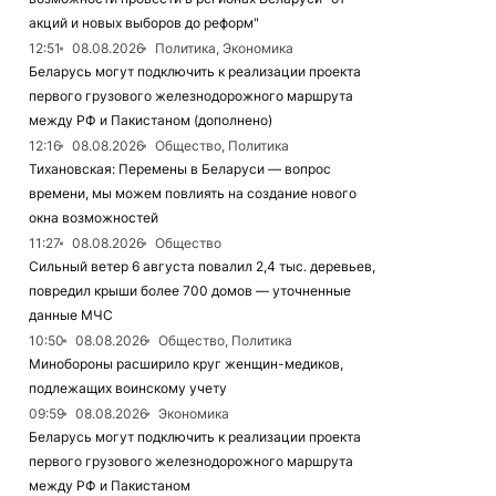
акций и новых выборов до реформ"
12:51
08.08.2026
Политика, Экономика
Беларусь могут подключить к реализации проекта
первого грузового железнодорожного маршрута
между РФ и Пакистаном (дополнено)
12:16
08.08.2026
Общество, Политика
Тихановская: Перемены в Беларуси — вопрос
времени, мы можем повлиять на создание нового
окна возможностей
11:27
08.08.2026
Общество
Сильный ветер 6 августа повалил 2,4 тыс. деревьев,
повредил крыши более 700 домов — уточненные
данные МЧС
10:50
08.08.2026
Общество, Политика
Минобороны расширило круг женщин-медиков,
подлежащих воинскому учету
09:59
08.08.2026
Экономика
Беларусь могут подключить к реализации проекта
первого грузового железнодорожного маршрута
между РФ и Пакистаном