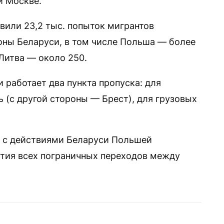
и Москве.
овили 23,2 тыс. попыток мигрантов
роны Беларуси, в том числе Польша — более
 Литва — около 250.
 работает два пункта пропуска: для
 (с другой стороны — Брест), для грузовых
зи с действиями Беларуси Польшей
тия всех пограничных переходов между