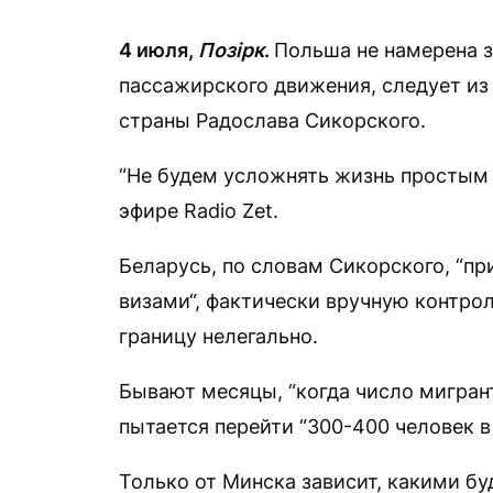
4 июля,
Позірк
.
Польша не намерена з
пассажирского движения, следует из
страны Радослава Сикорского.
“Не будем усложнять жизнь простым
эфире Radio Zet.
Беларусь, по словам Сикорского, “п
визами“, фактически вручную контрол
границу нелегально.
Бывают месяцы, “когда число мигрант
пытается перейти “300-400 человек в 
Только от Минска зависит, какими бу