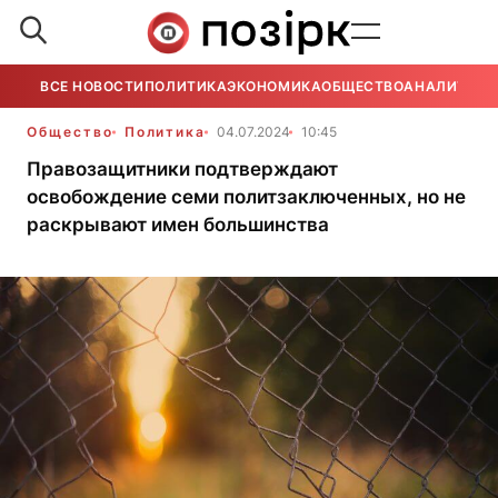
ВСЕ НОВОСТИ
ПОЛИТИКА
ЭКОНОМИКА
ОБЩЕСТВО
АНАЛИТИКА
Общество
Политика
04.07.2024
10:45
Правозащитники подтверждают
освобождение семи политзаключенных, но не
раскрывают имен большинства