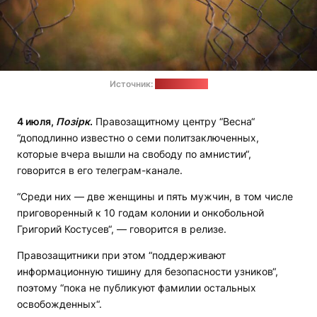
Источник:
pixabay.com
4 июля,
Позірк
.
Правозащитному центру “Весна“
“доподлинно известно о семи политзаключенных,
которые вчера вышли на свободу по амнистии“,
говорится в его телеграм-канале.
“Среди них — две женщины и пять мужчин, в том числе
приговоренный к 10 годам колонии и онкобольной
Григорий Костусев“, — говорится в релизе.
Правозащитники при этом “поддерживают
информационную тишину для безопасности узников“,
поэтому “пока не публикуют фамилии остальных
освобожденных“.