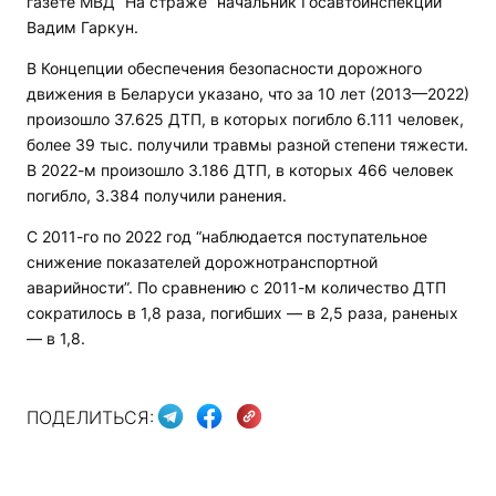
газете МВД “На страже” начальник Госавтоинспекции
Вадим Гаркун.
В Концепции обеспечения безопасности дорожного
движения в Беларуси указано, что за 10 лет (2013—2022)
произошло 37.625 ДТП, в которых погибло 6.111 человек,
более 39 тыс. получили травмы разной степени тяжести.
В 2022-м произошло 3.186 ДТП, в которых 466 человек
погибло, 3.384 получили ранения.
С 2011-го по 2022 год “наблюдается поступательное
снижение показателей дорожнотранспортной
аварийности”. По сравнению с 2011-м количество ДТП
сократилось в 1,8 раза, погибших — в 2,5 раза, раненых
— в 1,8.
ПОДЕЛИТЬСЯ: