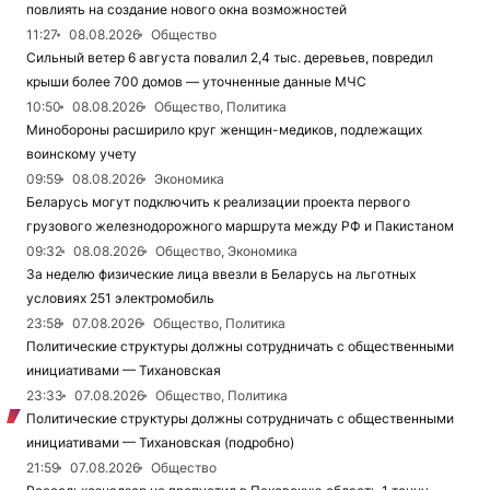
повлиять на создание нового окна возможностей
11:27
08.08.2026
Общество
Сильный ветер 6 августа повалил 2,4 тыс. деревьев, повредил
крыши более 700 домов — уточненные данные МЧС
10:50
08.08.2026
Общество, Политика
Минобороны расширило круг женщин-медиков, подлежащих
воинскому учету
09:59
08.08.2026
Экономика
Беларусь могут подключить к реализации проекта первого
грузового железнодорожного маршрута между РФ и Пакистаном
09:32
08.08.2026
Общество, Экономика
За неделю физические лица ввезли в Беларусь на льготных
условиях 251 электромобиль
23:58
07.08.2026
Общество, Политика
Политические структуры должны сотрудничать с общественными
инициативами — Тихановская
23:33
07.08.2026
Общество, Политика
Политические структуры должны сотрудничать с общественными
инициативами — Тихановская (подробно)
21:59
07.08.2026
Общество