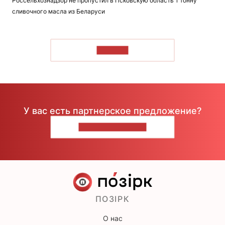
Россельхознадзор не пропустил в Псковскую область 1 тонну
сливочного масла из Беларуси
ЧИТАТЬ
У вас есть партнерское предложение?
НАПИШИТЕ НАМ
ПОЗІРК
О нас