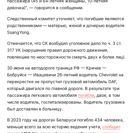
пассажира (45 и 64-летняя женщины, 10-летняя
девочка)“, — говорится в сообщении.
Следственный комитет уточняет, что погибшие являются
родственниками — матерью, женой и дочерью водителя
SsangYong.
Отмечается, что СК возбудил уголовное дело по ч. 3 ст.
317 УК (нарушение правил дорожного движения,
повлекшее по неосторожности смерть двух и более лиц).
30 июня на автодороге граница РФ — Кричев —
Бобруйск — Ивацевичи 26-летний водитель Chevrolet на
перекрестке не пропустил грузовой автомобиль DAF,
который двигался по главной дороге. В результате три
пассажира легкового автомобиля
погибли
, двое, в том
числе водитель, госпитализированы. Водитель грузовика
был доставлен в больницу.
В 2023 году на дорогах Беларуси погибло 434 человека,
меньше всего за всю историю ведения учета,
сообщил