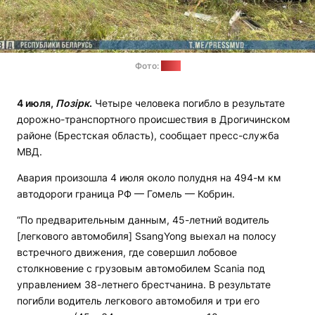
Фото:
МВД
4 июля,
Позірк
.
Четыре человека погибло в результате
дорожно-транспортного происшествия в Дрогичинском
районе (Брестская область), сообщает пресс-служба
МВД.
Авария произошла 4 июля около полудня на 494-м км
автодороги граница РФ — Гомель — Кобрин.
“По предварительным данным, 45-летний водитель
[легкового автомобиля] SsangYong выехал на полосу
встречного движения, где совершил лобовое
столкновение с грузовым автомобилем Scania под
управлением 38-летнего брестчанина. В результате
погибли водитель легкового автомобиля и три его