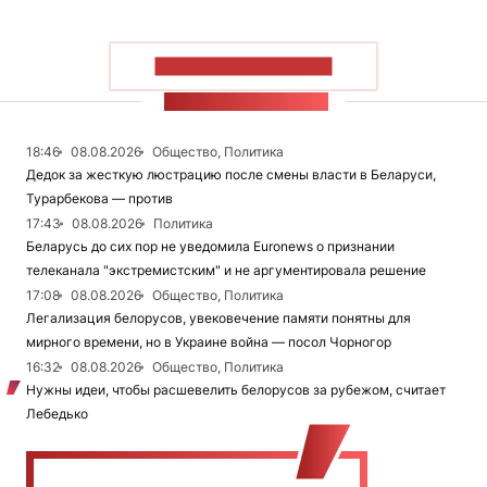
ПОКАЗАТЬ БОЛЬШЕ
ЛЕНТА НОВОСТЕЙ
18:46
08.08.2026
Общество, Политика
Дедок за жесткую люстрацию после смены власти в Беларуси,
Турарбекова — против
17:43
08.08.2026
Политика
Беларусь до сих пор не уведомила Euronews о признании
телеканала "экстремистским" и не аргументировала решение
17:08
08.08.2026
Общество, Политика
Легализация белорусов, увековечение памяти понятны для
мирного времени, но в Украине война — посол Чорногор
16:32
08.08.2026
Общество, Политика
Нужны идеи, чтобы расшевелить белорусов за рубежом, считает
Лебедько