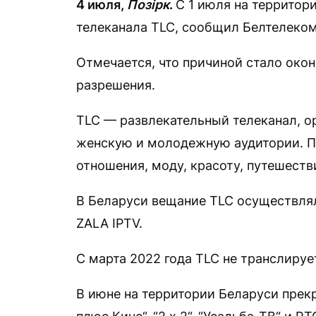
4 июля,
Позірк
.
С 1 июля на террито
телеканала TLC, сообщил Белтелеко
Отмечается, что причиной стало око
разрешения.
TLC — развлекательный телеканал, о
женскую и молодежную аудитории. П
отношения, моду, красоту, путешестви
В Беларуси вещание TLC осуществлял
ZALA IPTV.
С марта 2022 года TLC не транслируе
В июне на территории Беларуси прек