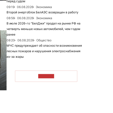
перед судом
09:19
06.08.2026
Экономика
Второй энергоблок БелАЭС возвращен в работу
08:56
06.08.2026
Экономика
В июле 2026-го "БелДжи" продал на рынке РФ на
четверть меньше новых автомобилей, чем годом
ранее
08:20
06.08.2026
Общество
МЧС предупреждает об опасности возникновения
лесных пожаров и нарушения электроснабжения
из-за жары
ЧИТАТЬ
6