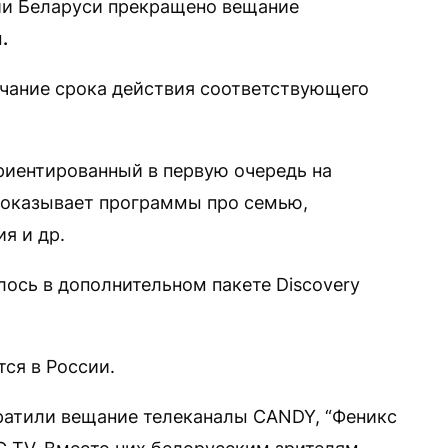
рии Беларуси прекращено вещание
м
.
нчание срока действия соответствующего
риентированный в первую очередь на
оказывает программы про семью,
я и др.
ось в дополнительном пакете Discovery
тся в России.
ратили вещание телеканалы CANDY, “Феникс