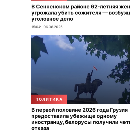
В Сенненском районе 62-летняя же
угрожала убить сожителя — возбуж
уголовное дело
15:04
06.08.2026
ПОЛИТИКА
В первой половине 2026 года Грузия
предоставила убежище одному
иностранцу, белорусы получили че
отказа