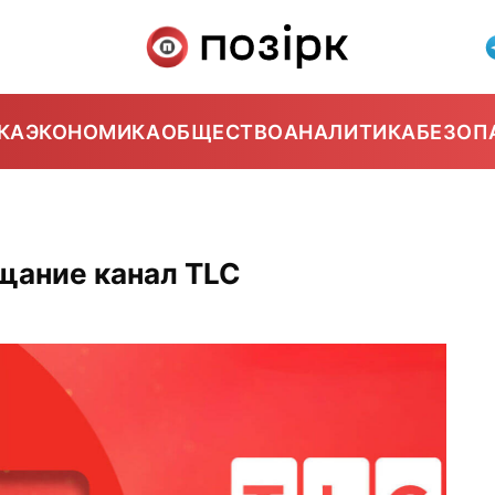
КА
ЭКОНОМИКА
ОБЩЕСТВО
АНАЛИТИКА
БЕЗОП
щание канал TLC