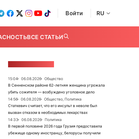
Войти
RU
АСНОСТЬ
ВСЕ СТАТЬИ
ЛЕНТА НОВОСТЕЙ
15:04
06.08.2026
Общество
В Сенненском районе 62-летняя женщина угрожала
убить сожителя — возбуждено уголовное дело
14:56
06.08.2026
Общество, Политика
Статкевич считает, что его инсульт в неволе был
вызван отказом в необходимых лекарствах
14:33
06.08.2026
Политика
В первой половине 2026 года Грузия предоставила
убежище одному иностранцу, белорусы получили