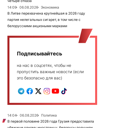
четыре отказа
14:09
06.08.2026
Экономика
В Литве перехвачена крупнейшая в 2026 году
партия нелегальных сигарет, в том числе с
белорусскими акцизными марками
Подписывайтесь
на нас в соцсетях, чтобы не
пропустить важные новости (если
это безопасно для вас)
14:04
06.08.2026
Политика
В первой половине 2026 года Грузия предоставила
убежище одному иностранцу, белорусы получили