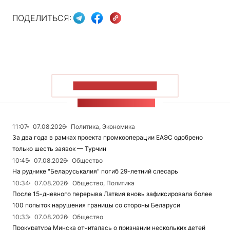
ПОДЕЛИТЬСЯ:
ПОКАЗАТЬ БОЛЬШЕ
ЛЕНТА НОВОСТЕЙ
11:07
07.08.2026
Политика, Экономика
За два года в рамках проекта промкооперации ЕАЭС одобрено
только шесть заявок — Турчин
10:45
07.08.2026
Общество
На руднике "Беларуськалия" погиб 29-летний слесарь
10:34
07.08.2026
Общество, Политика
После 15-дневного перерыва Латвия вновь зафиксировала более
100 попыток нарушения границы со стороны Беларуси
10:33
07.08.2026
Общество
Прокуратура Минска отчиталась о признании нескольких детей