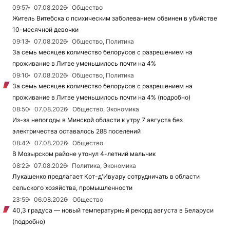
09:57
07.08.2026
Общество
Житель Витебска с психическим заболеванием обвинен в убийстве
10-месячной девочки
09:13
07.08.2026
Общество, Политика
За семь месяцев количество белорусов с разрешением на
проживание в Литве уменьшилось почти на 4%
09:10
07.08.2026
Общество, Политика
За семь месяцев количество белорусов с разрешением на
проживание в Литве уменьшилось почти на 4% (подробно)
08:50
07.08.2026
Общество, Экономика
Из-за непогоды в Минской области к утру 7 августа без
электричества оставалось 288 поселений
08:42
07.08.2026
Общество
В Мозырском районе утонул 4-летний мальчик
08:22
07.08.2026
Политика, Экономика
Лукашенко предлагает Кот-д'Ивуару сотрудничать в области
сельского хозяйства, промышленности
23:59
06.08.2026
Общество
40,3 градуса — новый температурный рекорд августа в Беларуси
(подробно)