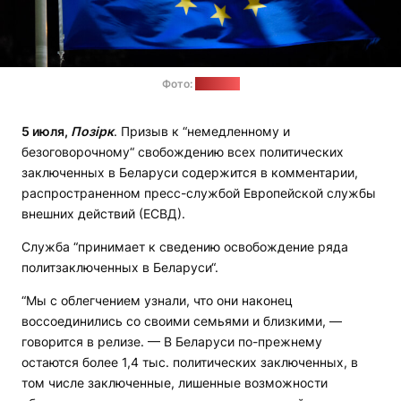
Фото:
"Позірк“
5 июля,
Позірк
. Призыв к “немедленному и
безоговорочному“ свобождению всех политических
заключенных в Беларуси содержится в комментарии,
распространенном пресс-службой Европейской службы
внешних действий (ЕСВД).
Служба “принимает к сведению освобождение ряда
политзаключенных в Беларуси“.
“Мы с облегчением узнали, что они наконец
воссоединились со своими семьями и близкими, —
говорится в релизе. — В Беларуси по-прежнему
остаются более 1,4 тыс. политических заключенных, в
том числе заключенные, лишенные возможности