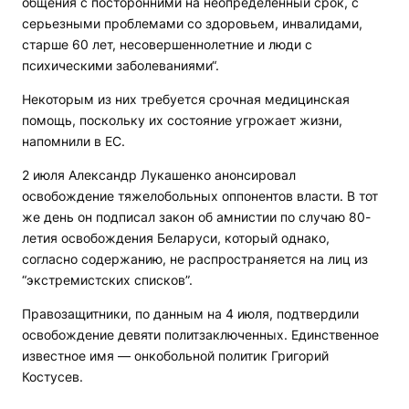
общения с посторонними на неопределенный срок, с
серьезными проблемами со здоровьем, инвалидами,
старше 60 лет, несовершеннолетние и люди с
психическими заболеваниями“.
Некоторым из них требуется срочная медицинская
помощь, поскольку их состояние угрожает жизни,
напомнили в ЕС.
2 июля Александр Лукашенко анонсировал
освобождение тяжелобольных оппонентов власти. В тот
же день он подписал закон об амнистии по случаю 80-
летия освобождения Беларуси, который однако,
согласно содержанию, не распространяется на лиц из
“экстремистских списков”.
Правозащитники, по данным на 4 июля, подтвердили
освобождение девяти политзаключенных. Единственное
известное имя — онкобольной политик Григорий
Костусев.