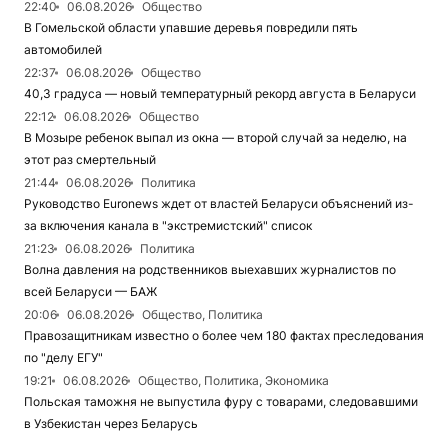
22:40
06.08.2026
Общество
В Гомельской области упавшие деревья повредили пять
автомобилей
22:37
06.08.2026
Общество
40,3 градуса — новый температурный рекорд августа в Беларуси
22:12
06.08.2026
Общество
В Мозыре ребенок выпал из окна — второй случай за неделю, на
этот раз смертельный
21:44
06.08.2026
Политика
Руководство Euronews ждет от властей Беларуси объяснений из-
за включения канала в "экстремистский" список
21:23
06.08.2026
Политика
Волна давления на родственников выехавших журналистов по
всей Беларуси — БАЖ
20:06
06.08.2026
Общество, Политика
Правозащитникам известно о более чем 180 фактах преследования
по "делу ЕГУ"
19:21
06.08.2026
Общество, Политика, Экономика
Польская таможня не выпустила фуру с товарами, следовавшими
в Узбекистан через Беларусь