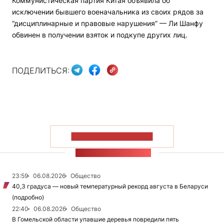
Коммунистическая партия Китая объявила об
исключении бывшего военачальника из своих рядов за
“дисциплинарные и правовые нарушения” — Ли Шанфу
обвинен в получении взяток и подкупе других лиц.
ПОДЕЛИТЬСЯ:
ПОКАЗАТЬ БОЛЬШЕ
ЛЕНТА НОВОСТЕЙ
23:59
06.08.2026
Общество
40,3 градуса — новый температурный рекорд августа в Беларуси
(подробно)
22:40
06.08.2026
Общество
В Гомельской области упавшие деревья повредили пять