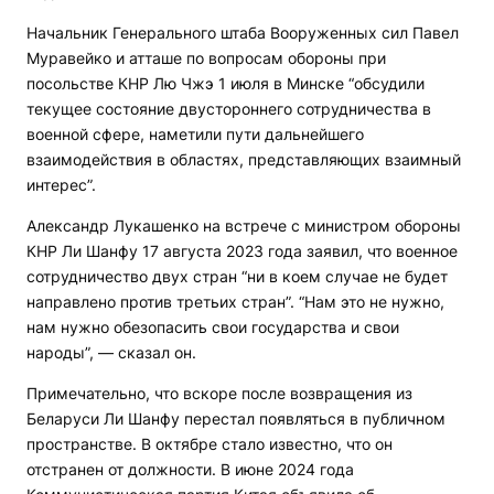
Начальник Генерального штаба Вооруженных сил Павел
Муравейко и атташе по вопросам обороны при
посольстве КНР Лю Чжэ 1 июля в Минске “обсудили
текущее состояние двустороннего сотрудничества в
военной сфере, наметили пути дальнейшего
взаимодействия в областях, представляющих взаимный
интерес”.
Александр Лукашенко на встрече с министром обороны
КНР Ли Шанфу 17 августа 2023 года заявил, что военное
сотрудничество двух стран “ни в коем случае не будет
направлено против третьих стран”. “Нам это не нужно,
нам нужно обезопасить свои государства и свои
народы”, — сказал он.
Примечательно, что вскоре после возвращения из
Беларуси Ли Шанфу перестал появляться в публичном
пространстве. В октябре стало известно, что он
отстранен от должности. В июне 2024 года