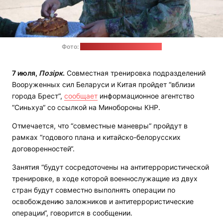
Фото:
Павел Суринов / ИА "Ваяр"
7 июля,
Позірк
.
Совместная тренировка подразделений
Вооруженных сил Беларуси и Китая пройдет “вблизи
города Брест“,
сообщает
информационное агентство
“Синьхуа“ со ссылкой на Минобороны КНР.
Отмечается, что “совместные маневры“ пройдут в
рамках “годового плана и китайско-белорусских
договоренностей“.
Занятия “будут сосредоточены на антитеррористической
тренировке, в ходе которой военнослужащие из двух
стран будут совместно выполнять операции по
освобождению заложников и антитеррористические
операции“, говорится в сообщении.