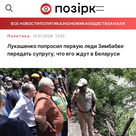
ВСЕ НОВОСТИ
ПОЛИТИКА
ЭКОНОМИКА
ОБЩЕСТВО
АНАЛИТИКА
Политика
10.07.2024
12:53
Лукашенко попросил первую леди Зимбабве
передать супругу, что его ждут в Беларуси