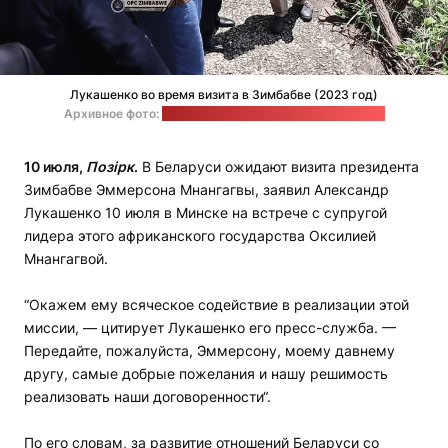
Лукашенко во время визита в Зимбабве (2023 год)
Архивное фото:
пресс-служба президента Зимбабве
10 июля,
Позірк
.
В Беларуси ожидают визита президента
Зимбабве Эммерсона Мнангагвы, заявил Александр
Лукашенко 10 июля в Минске на встрече с супругой
лидера этого африканского государства Оксилией
Мнангагвой.
“Окажем ему всяческое содействие в реализации этой
миссии, — цитирует Лукашенко его пресс-служба. —
Передайте, пожалуйста, Эммерсону, моему давнему
другу, самые добрые пожелания и нашу решимость
реализовать наши договоренности“.
По его словам, за развитие отношений Беларуси со