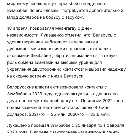
мировому сообществу с просьбой о поддержке.
Зимбабве, по его словам, “потребуется дополнительно 2
млрд долларов на борьбу с засухой”.
18 апреля, поздравляя Мнангагву с Днем
независимости, Лукашенко отметил, что “Беларусь с
удовлетворением наблюдает за успешными
динамичными изменениями в различных отраслях
экономики Зимбабве”, обратил внимание на “важную
роль обмена визитами на высшем уровне для
укрепления двусторонних контактов“ и выразил надежду
на скорую встречу с ним в Беларуси.
Белорусские власти активизировали контакты с
Зимбабве в 2023 году, однако актуальных данных по
двустороннему товарообороту нет. По итогам 2022 года
объем взаимной торговли составил около 40 млн
долларов, 2021-го — 25 млн, 2020-го — 33,6 млн.
Лукашенко посещал Зимбабве с 30 января по 1 февраля
2023 года. В апреле с многодневным визитом в Минск