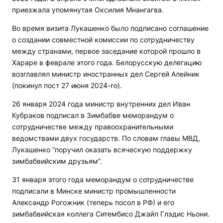
приезжала упомянутая Оксилия Мнангагва.
Во время визита Лукашенко было подписано соглашение
о создании совместной комиссии по сотрудничеству
между странами, первое заседание которой прошло в
Хараре в феврале этого года. Белорусскую делегацию
возглавлял министр иностранных дел Сергей Алейник
(покинул пост 27 июня 2024-го).
26 января 2024 года министр внутренних дел Иван
Кубраков подписал в Зимбабве меморандум о
сотрудничестве между правоохранительными
ведомствами двух государств. По словам главы МВД,
Лукашенко “поручил оказать всяческую поддержку
зимбабвийским друзьям”.
31 января этого года меморандум о сотрудничестве
подписали в Минске министр промышленности
Александр Рогожник (теперь посол в РФ) и его
зимбабвийская коллега Ситембисо Джайл Глэдис Ньони.