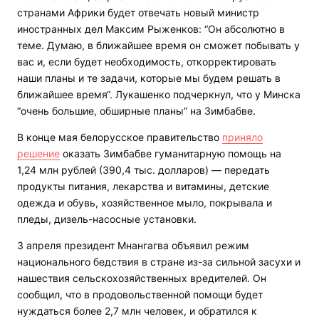
странами Африки будет отвечать новый министр
иностранных дел Максим Рыженков: “Он абсолютно в
теме. Думаю, в ближайшее время он сможет побывать у
вас и, если будет необходимость, откорректировать
наши планы и те задачи, которые мы будем решать в
ближайшее время“. Лукашенко подчеркнул, что у Минска
“очень большие, обширные планы“ на Зимбабве.
В конце мая белорусское правительство
приняло
решение
оказать Зимбабве гуманитарную помощь на
1,24 млн рублей (390,4 тыс. долларов) — передать
продукты питания, лекарства и витамины, детские
одежда и обувь, хозяйственное мыло, покрывала и
пледы, дизель-насосные установки.
3 апреля президент Мнангагва объявил режим
национального бедствия в стране из-за сильной засухи и
нашествия сельскохозяйственных вредителей. Он
сообщил, что в продовольственной помощи будет
нуждаться более 2,7 млн человек, и обратился к