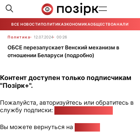
ВСЕ НОВОСТИ
ПОЛИТИКА
ЭКОНОМИКА
ОБЩЕСТВО
АНАЛИТИКА
Политика
12.07.2024
00:26
ОБСЕ перезапускает Венский механизм в
отношении Беларуси (подробно)
Контент доступен только подписчикам
"Позірк+".
Пожалуйста, авторизуйтесь или обратитесь в
службу подписки:
pozirk@pozirk.online
Вы можете вернуться на
Главную