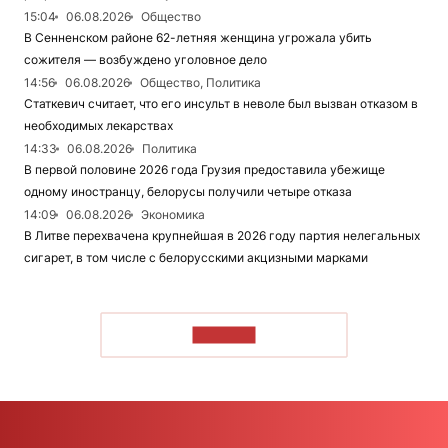
15:04
06.08.2026
Общество
В Сенненском районе 62-летняя женщина угрожала убить
сожителя — возбуждено уголовное дело
14:56
06.08.2026
Общество, Политика
Статкевич считает, что его инсульт в неволе был вызван отказом в
необходимых лекарствах
14:33
06.08.2026
Политика
В первой половине 2026 года Грузия предоставила убежище
одному иностранцу, белорусы получили четыре отказа
14:09
06.08.2026
Экономика
В Литве перехвачена крупнейшая в 2026 году партия нелегальных
сигарет, в том числе с белорусскими акцизными марками
ЧИТАТЬ