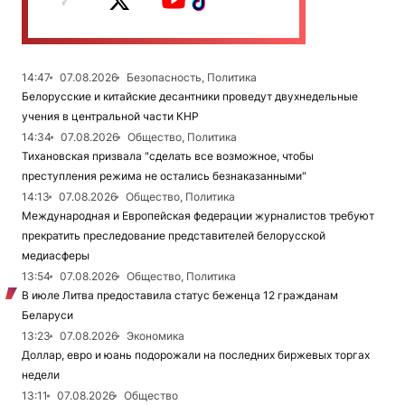
14:47
07.08.2026
Безопасность, Политика
Белорусские и китайские десантники проведут двухнедельные
учения в центральной части КНР
14:34
07.08.2026
Общество, Политика
Тихановская призвала "сделать все возможное, чтобы
преступления режима не остались безнаказанными"
14:13
07.08.2026
Общество, Политика
Международная и Европейская федерации журналистов требуют
прекратить преследование представителей белорусской
медиасферы
13:54
07.08.2026
Общество, Политика
В июле Литва предоставила статус беженца 12 гражданам
Беларуси
13:23
07.08.2026
Экономика
Доллар, евро и юань подорожали на последних биржевых торгах
недели
13:11
07.08.2026
Общество