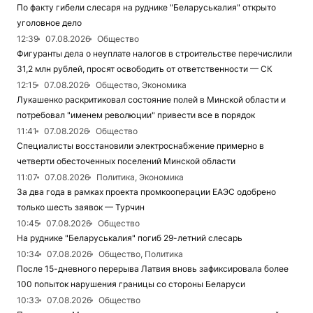
По факту гибели слесаря на руднике "Беларуськалия" открыто
уголовное дело
12:39
07.08.2026
Общество
Фигуранты дела о неуплате налогов в строительстве перечислили
31,2 млн рублей, просят освободить от ответственности — СК
12:15
07.08.2026
Общество, Экономика
Лукашенко раскритиковал состояние полей в Минской области и
потребовал "именем революции" привести все в порядок
11:41
07.08.2026
Общество
Специалисты восстановили электроснабжение примерно в
четверти обесточенных поселений Минской области
11:07
07.08.2026
Политика, Экономика
За два года в рамках проекта промкооперации ЕАЭС одобрено
только шесть заявок — Турчин
10:45
07.08.2026
Общество
На руднике "Беларуськалия" погиб 29-летний слесарь
10:34
07.08.2026
Общество, Политика
После 15-дневного перерыва Латвия вновь зафиксировала более
100 попыток нарушения границы со стороны Беларуси
10:33
07.08.2026
Общество