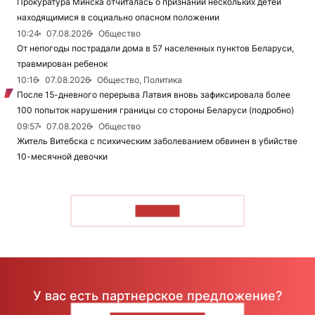
Прокуратура Минска отчиталась о признании нескольких детей
находящимися в социально опасном положении
10:24
07.08.2026
Общество
От непогоды пострадали дома в 57 населенных пунктов Беларуси,
травмирован ребенок
10:16
07.08.2026
Общество, Политика
После 15-дневного перерыва Латвия вновь зафиксировала более
100 попыток нарушения границы со стороны Беларуси (подробно)
09:57
07.08.2026
Общество
Житель Витебска с психическим заболеванием обвинен в убийстве
10-месячной девочки
ЧИТАТЬ
У вас есть партнерское предложение?