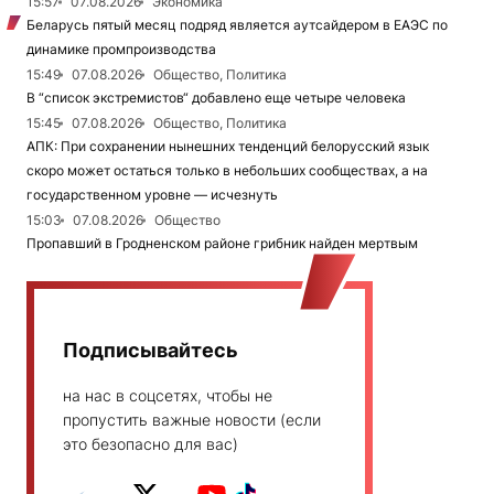
15:57
07.08.2026
Экономика
Беларусь пятый месяц подряд является аутсайдером в ЕАЭС по
динамике промпроизводства
15:49
07.08.2026
Общество, Политика
В “список экстремистов“ добавлено еще четыре человека
15:45
07.08.2026
Общество, Политика
АПК: При сохранении нынешних тенденций белорусский язык
скоро может остаться только в небольших сообществах, а на
государственном уровне — исчезнуть
15:03
07.08.2026
Общество
Пропавший в Гродненском районе грибник найден мертвым
Подписывайтесь
на нас в соцсетях, чтобы не
пропустить важные новости (если
это безопасно для вас)