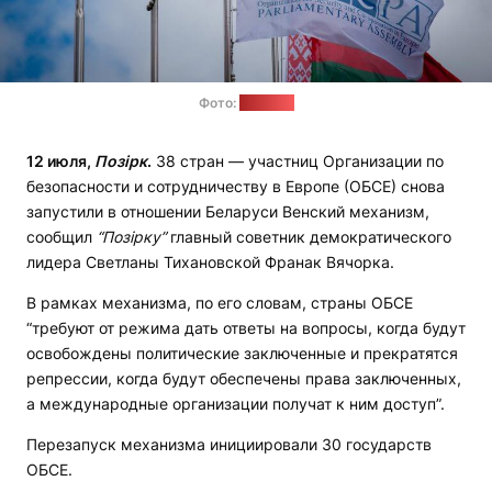
Фото:
"Позірк"
12 июля,
Позірк
.
38 стран — участниц Организации по
безопасности и сотрудничеству в Европе (ОБСЕ) снова
запустили в отношении Беларуси Венский механизм,
сообщил
“Позірку”
главный советник демократического
лидера Светланы Тихановской Франак Вячорка.
В рамках механизма, по его словам, страны ОБСЕ
“требуют от режима дать ответы на вопросы, когда будут
освобождены политические заключенные и прекратятся
репрессии, когда будут обеспечены права заключенных,
а международные организации получат к ним доступ”.
Перезапуск механизма инициировали 30 государств
ОБСЕ.