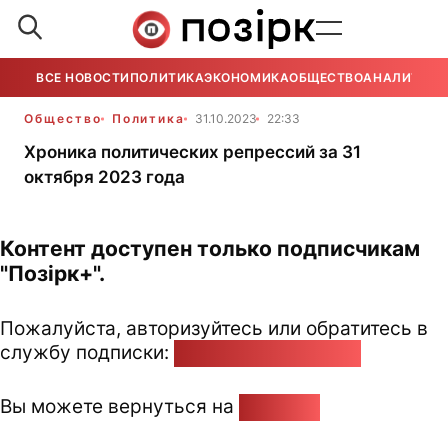
ВСЕ НОВОСТИ
ПОЛИТИКА
ЭКОНОМИКА
ОБЩЕСТВО
АНАЛИТИКА
Общество
Политика
31.10.2023
22:33
Хроника политических репрессий за 31
октября 2023 года
Контент доступен только подписчикам
"Позірк+".
Пожалуйста, авторизуйтесь или обратитесь в
службу подписки:
pozirk@pozirk.online
Вы можете вернуться на
Главную