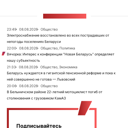
ЛЕНТА НОВОСТЕЙ
23:49
08.08.2026
Общество
Электроснабжение восстановлено во всех пострадавших от
непогоды поселениях Беларуси
22:00
08.08.2026
Общество, Политика
Вячорка: Интерес к конференции "Новая Беларусь" определяет
нашу субъектность
21:33
08.08.2026
Общество, Экономика
Беларусь нуждается в гигантской пенсионной реформе и пока к
ней совершенно не готова — Львовский
20:06
08.08.2026
Общество
В Белыничском районе 22-летний мотоциклист погиб от
столкновения с грузовиком КамАЗ
Подписывайтесь