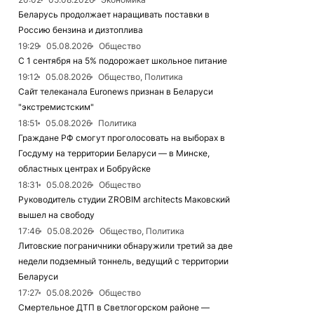
Беларусь продолжает наращивать поставки в
Россию бензина и дизтоплива
19:29
05.08.2026
Общество
С 1 сентября на 5% подорожает школьное питание
19:12
05.08.2026
Общество, Политика
Сайт телеканала Euronews признан в Беларуси
"экстремистским"
18:51
05.08.2026
Политика
Граждане РФ смогут проголосовать на выборах в
Госдуму на территории Беларуси — в Минске,
областных центрах и Бобруйске
18:31
05.08.2026
Общество
Руководитель студии ZROBIM architects Маковский
вышел на свободу
17:46
05.08.2026
Общество, Политика
Литовские пограничники обнаружили третий за две
недели подземный тоннель, ведущий с территории
Беларуси
17:27
05.08.2026
Общество
Смертельное ДТП в Светлогорском районе —