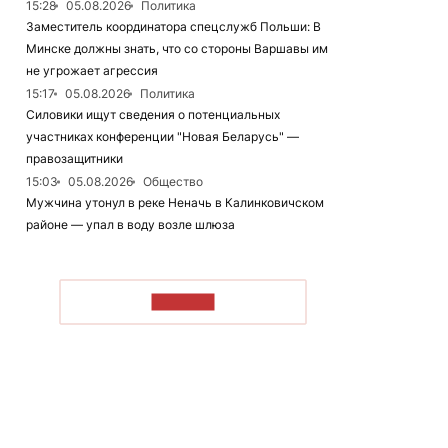
15:28
05.08.2026
Политика
Заместитель координатора спецслужб Польши: В
Минске должны знать, что со стороны Варшавы им
не угрожает агрессия
15:17
05.08.2026
Политика
Силовики ищут сведения о потенциальных
участниках конференции "Новая Беларусь" —
правозащитники
15:03
05.08.2026
Общество
Мужчина утонул в реке Неначь в Калинковичском
районе — упал в воду возле шлюза
ЧИТАТЬ