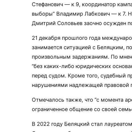
Стефанович — к 9, координатор камп
выборы” Владимир Лабкович — к 7. 
Дмитрий Соловьев заочно осужден по
21 декабря прошлого года междунаро
занимается ситуацией с Беляцким, п
произвольным задержаниям. По мне
”без каких-либо юридических основан
перед судом. Кроме того, судебный 
нарушениями надлежащей правовой 
Отмечалось также, что ”с момента ар
ограниченное общение со своей сем
В 2022 году Беляцкий стал лауреатом