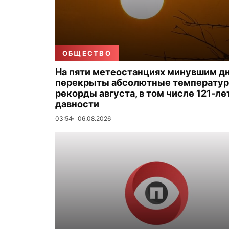
ОБЩЕСТВО
На пяти метеостанциях минувшим д
перекрыты абсолютные температу
рекорды августа, в том числе 121-ле
давности
03:54
06.08.2026