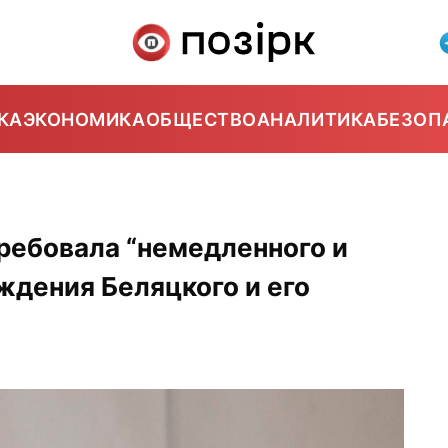
КА
ЭКОНОМИКА
ОБЩЕСТВО
АНАЛИТИКА
БЕЗОП
требовала “немедленного и
ждения Беляцкого и его