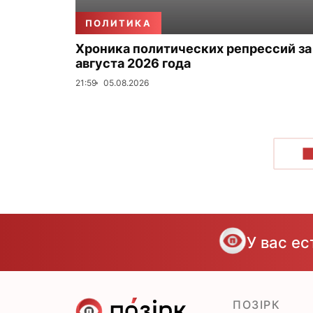
ПОЛИТИКА
Хроника политических репрессий за
августа 2026 года
21:59
05.08.2026
П
У вас е
ПОЗІРК