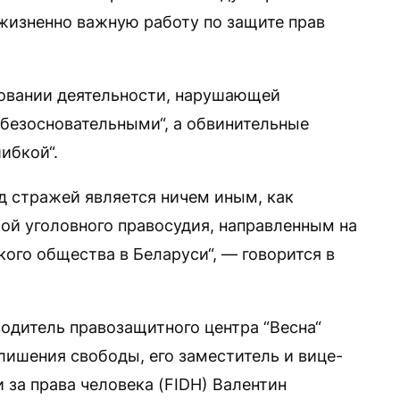
жизненно важную работу по защите прав
ровании деятельности, нарушающей
“безосновательными“, а обвинительные
ибкой“.
 стражей является ничем иным, как
й уголовного правосудия, направленным на
ого общества в Беларуси“, — говорится в
водитель правозащитного центра “Весна“
лишения свободы, его заместитель и вице-
за права человека (FIDH) Валентин