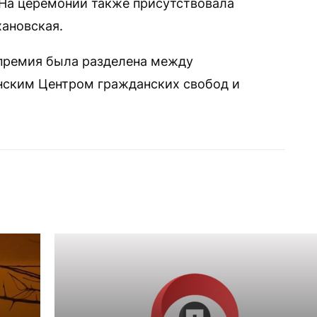
 На церемонии также присутствовала
ановская.
премия была разделена между
нским Центром гражданских свобод и