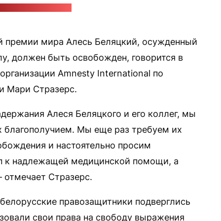
mnesty International
 премии мира Алесь Беляцкий, осужденный
у, должен быть освобожден, говорится в
рганизации Amnesty International по
и Мари Стразерс.
задержания Алеся Беляцкого и его коллег, мы
 благополучием. Мы еще раз требуем их
обождения и настоятельно просим
п к надлежащей медицинской помощи, а
— отмечает Стразерс.
 белорусские правозащитники подверглись
изовали свои права на свободу выражения