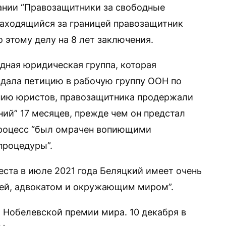
ании “Правозащитники за свободные
Находящийся за границей правозащитник
 этому делу на 8 лет заключения.
дная юридическая группа, которая
одала петицию в рабочую группу ООН по
нию юристов, правозащитника продержали
ий” 17 месяцев, прежде чем он предстал
процесс “был омрачен вопиющими
процедуры”.
еста в июле 2021 года Беляцкий имеет очень
ьей, адвокатом и окружающим миром”.
 Нобелевской премии мира. 10 декабря в