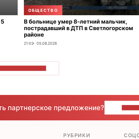
ОБЩЕСТВО
 5
В больнице умер 8-летний мальчик,
пострадавший в ДТП в Светлогорском
районе
21:02
05.08.2026
ОКАЗАТЬ БОЛЬШЕ
сть партнерское предложение?
НАПИ
РУБРИКИ
CОЦ