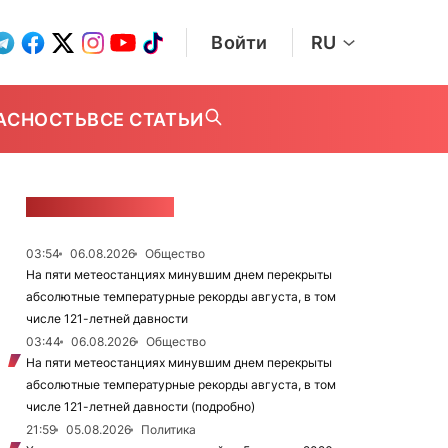
Войти
RU
АСНОСТЬ
ВСЕ СТАТЬИ
ЛЕНТА НОВОСТЕЙ
03:54
06.08.2026
Общество
На пяти метеостанциях минувшим днем перекрыты
абсолютные температурные рекорды августа, в том
числе 121-летней давности
03:44
06.08.2026
Общество
На пяти метеостанциях минувшим днем перекрыты
абсолютные температурные рекорды августа, в том
числе 121-летней давности (подробно)
21:59
05.08.2026
Политика