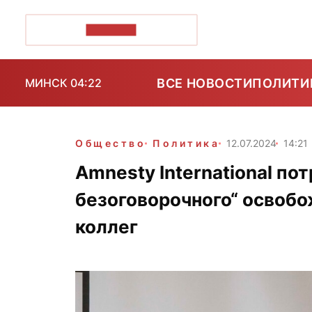
ПОЗІРК+
ВСЕ НОВОСТИ
ПОЛИТИ
МИНСК 04:22
Общество
Политика
12.07.2024
14:21
Amnesty International по
безоговорочного“ освобо
коллег