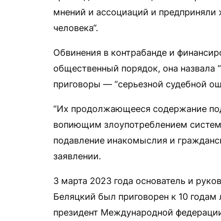
мнений и ассоциаций и предприняли 
человека“.
Обвинения в контрабанде и финанси
общественный порядок, она назвала 
приговоры — “серьезной судебной ош
“Их продолжающееся содержание под
вопиющим злоупотреблением системо
подавление инакомыслия и гражданск
заявлении.
3 марта 2023 года основатель и руко
Беляцкий был приговорен к 10 годам 
президент Международной федерации 