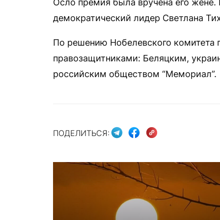
Осло премия была вручена его жене.
демократический лидер Светлана Тих
По решению Нобелевского комитета 
правозащитниками: Беляцким, украи
российским обществом “Мемориал”.
ПОДЕЛИТЬСЯ: