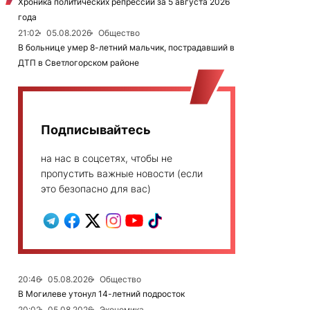
Хроника политических репрессий за 5 августа 2026
года
21:02
05.08.2026
Общество
В больнице умер 8-летний мальчик, пострадавший в
ДТП в Светлогорском районе
Подписывайтесь
на нас в соцсетях, чтобы не
пропустить важные новости (если
это безопасно для вас)
20:46
05.08.2026
Общество
В Могилеве утонул 14-летний подросток
20:02
05.08.2026
Экономика