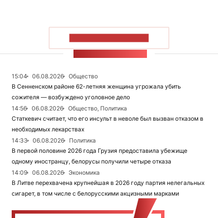
ПОКАЗАТЬ БОЛЬШЕ
ЛЕНТА НОВОСТЕЙ
15:04
06.08.2026
Общество
В Сенненском районе 62-летняя женщина угрожала убить
сожителя — возбуждено уголовное дело
14:56
06.08.2026
Общество, Политика
Статкевич считает, что его инсульт в неволе был вызван отказом в
необходимых лекарствах
14:33
06.08.2026
Политика
В первой половине 2026 года Грузия предоставила убежище
одному иностранцу, белорусы получили четыре отказа
14:09
06.08.2026
Экономика
В Литве перехвачена крупнейшая в 2026 году партия нелегальных
сигарет, в том числе с белорусскими акцизными марками