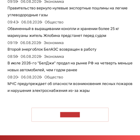
09:59
06.08.2026
Экономика
Правительство вернуло нулевые экспортные пошлины на легкие
углеводородные газы
09:43
06.08.2026
Общество
Обвиненный в выращивании конопли и хранении более 25 кг
марихуаны житель Жлобина предстанет перед судом
09:19
06.08.2026
Экономика
Второй энергоблок БелАЭС возвращен в работу
08:56
06.08.2026
Экономика
В июле 2026-го "БелДжи" продал на рынке РФ на четверть меньше
новых автомобилей, чем годом ранее
08:20
06.08.2026
Общество
МЧС предупреждает об опасности возникновения лесных пожаров
и нарушения электроснабжения из-за жары
ЧИТАТЬ