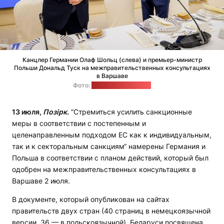
Канцлер Германии Олаф Шольц (слева) и премьер-министр
Польши Дональд Туск на межправительственных консультациях
в Варшаве
Фото:
bundesregierung.de
13 июля,
Позірк
.
“Стремиться усилить санкционные
меры в соответствии с постепенным и
целенаправленным подходом ЕС как к индивидуальным,
так и к секторальным санкциям“ намерены Германия и
Польша в соответствии с планом действий, который был
одобрен на межправительственных консультациях в
Варшаве 2 июля.
В документе, который опубликован на сайтах
правительств двух стран (40 страниц в немецкоязычной
версии, 36 — в польскоязычной), Беларуси посвящена