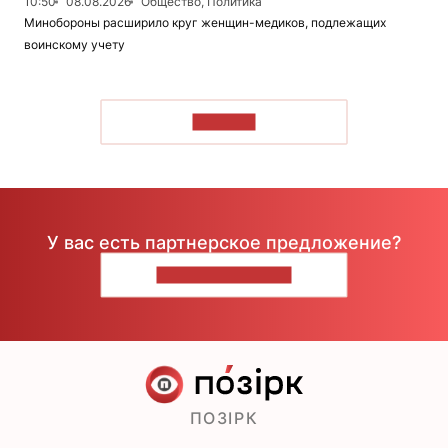
10:50
08.08.2026
Общество, Политика
Минобороны расширило круг женщин-медиков, подлежащих
воинскому учету
ЧИТАТЬ
У вас есть партнерское предложение?
НАПИШИТЕ НАМ
ПОЗІРК