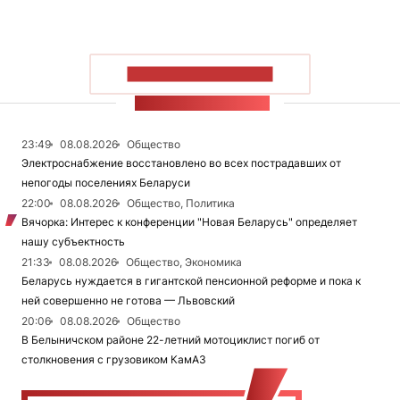
ПОКАЗАТЬ БОЛЬШЕ
ЛЕНТА НОВОСТЕЙ
23:49
08.08.2026
Общество
Электроснабжение восстановлено во всех пострадавших от
непогоды поселениях Беларуси
22:00
08.08.2026
Общество, Политика
Вячорка: Интерес к конференции "Новая Беларусь" определяет
нашу субъектность
21:33
08.08.2026
Общество, Экономика
Беларусь нуждается в гигантской пенсионной реформе и пока к
ней совершенно не готова — Львовский
20:06
08.08.2026
Общество
В Белыничском районе 22-летний мотоциклист погиб от
столкновения с грузовиком КамАЗ