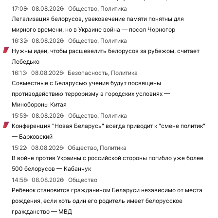
17:08
08.08.2026
Общество, Политика
Легализация белорусов, увековечение памяти понятны для
мирного времени, но в Украине война — посол Чорногор
16:32
08.08.2026
Общество, Политика
Нужны идеи, чтобы расшевелить белорусов за рубежом, считает
Лебедько
16:13
08.08.2026
Безопасность, Политика
Совместные с Беларусью учения будут посвящены
противодействию терроризму в городских условиях —
Минобороны Китая
15:53
08.08.2026
Общество, Политика
Конференция "Новая Беларусь" всегда приводит к "смене политик"
— Барковский
15:22
08.08.2026
Общество, Политика
В войне против Украины с российской стороны погибло уже более
500 белорусов — Кабанчук
14:58
08.08.2026
Общество
Ребенок становится гражданином Беларуси независимо от места
рождения, если хоть один его родитель имеет белорусское
гражданство — МВД