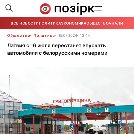
ВСЕ НОВОСТИ
ПОЛИТИКА
ЭКОНОМИКА
ОБЩЕСТВО
АНАЛИТИКА
Общество
Политика
15.07.2024
13:44
Латвия с 16 июля перестанет впускать
автомобили с белорусскими номерами