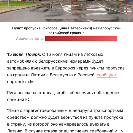
Пункт пропуска Григоровщина (Патерниеки) на белорусско-
латвийской границе
Архивное фото:
Государственный таможенный комитет
15 июля,
Позірк
.
С 16 июля лицам на легковых
автомобилях с белорусскими номерами будет
запрещено въезжать в Евросоюз через пункты пропуска
на границе Латвии с Беларусью и Россией,
сообщает
портал lsm.lv.
Рига пошла на этот шаг, чтобы обеспечить соблюдение
санкций ЕС.
“Лицо с зарегистрированным в Беларуси транспортным
средством должно будет вернуться из пункта пропуска
в страну, из которой оно намеревалось въехать в
Латвию. В случае отказа от выполнения требований <…>