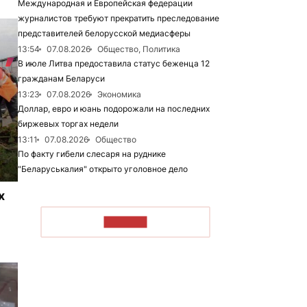
Международная и Европейская федерации
журналистов требуют прекратить преследование
представителей белорусской медиасферы
13:54
07.08.2026
Общество, Политика
В июле Литва предоставила статус беженца 12
гражданам Беларуси
13:23
07.08.2026
Экономика
Доллар, евро и юань подорожали на последних
биржевых торгах недели
13:11
07.08.2026
Общество
По факту гибели слесаря на руднике
"Беларуськалия" открыто уголовное дело
х
ЧИТАТЬ