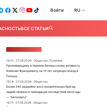
Войти
RU
АСНОСТЬ
ВСЕ СТАТЬИ
ЛЕНТА НОВОСТЕЙ
19:31
07.08.2026
Общество, Политика
Проживающему в Украине белорусскому активисту
Алексею Францкевичу на 10 лет запрещен въезд в
Польшу
19:14
07.08.2026
Общество
Более 340 аварийно-восстановительных бригад
задействовано в ликвидации последствий непогоды
— "Белэнерго"
18:17
07.08.2026
Общество