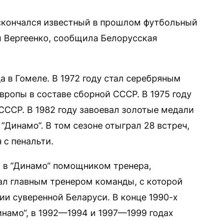
скончался известный в прошлом футбольный
л Вергеенко, сообщила Белорусская
а в Гомеле. В 1972 году стал серебряным
ропы в составе сборной СССР. В 1975 году
СССР. В 1982 году завоевал золотые медали
“Динамо“. В том сезоне отыграл 28 встреч,
 с пенальти.
 в “Динамо“ помощником тренера,
тал главным тренером команды, с которой
ии суверенной Беларуси. В конце 1990-х
намо“, в 1992—1994 и 1997—1999 годах