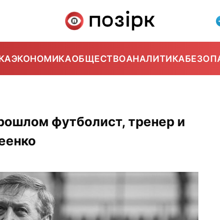
КА
ЭКОНОМИКА
ОБЩЕСТВО
АНАЛИТИКА
БЕЗОП
рошлом футболист, тренер и
еенко