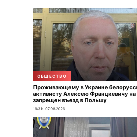
ОБЩЕСТВО
Проживающему в Украине белорус
активисту Алексею Францкевичу на 
запрещен въезд в Польшу
19:31
07.08.2026