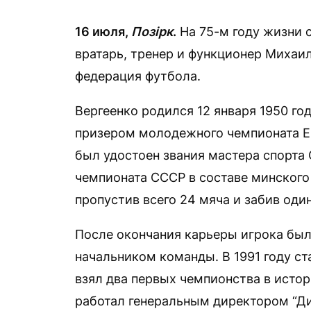
16 июля,
Позірк
.
На 75-м году жизни 
вратарь, тренер и функционер Михаи
федерация футбола.
Вергеенко родился 12 января 1950 год
призером молодежного чемпионата Ев
был удостоен звания мастера спорта 
чемпионата СССР в составе минского 
пропустив всего 24 мяча и забив один
После окончания карьеры игрока был
начальником команды. В 1991 году с
взял два первых чемпионства в истор
работал генеральным директором “Ди