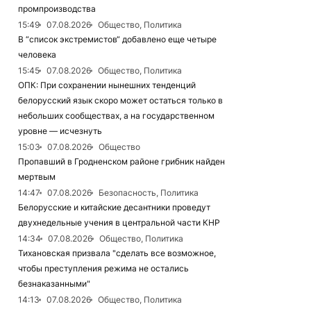
промпроизводства
15:49
07.08.2026
Общество, Политика
В “список экстремистов“ добавлено еще четыре
человека
15:45
07.08.2026
Общество, Политика
ОПК: При сохранении нынешних тенденций
белорусский язык скоро может остаться только в
небольших сообществах, а на государственном
уровне — исчезнуть
15:03
07.08.2026
Общество
Пропавший в Гродненском районе грибник найден
мертвым
14:47
07.08.2026
Безопасность, Политика
Белорусские и китайские десантники проведут
двухнедельные учения в центральной части КНР
14:34
07.08.2026
Общество, Политика
Тихановская призвала "сделать все возможное,
чтобы преступления режима не остались
безнаказанными"
14:13
07.08.2026
Общество, Политика