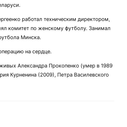
еларуси.
ргеенко работал техническим директором,
лял комитет по женскому футболу. Занимал
футбола Минска.
операцию на сердце.
в живых Александра Прокопенко (умер в 1989
Юрия Курненина (2009), Петра Василевского