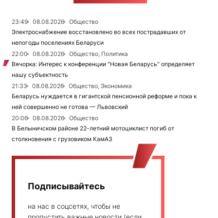
23:49
08.08.2026
Общество
Электроснабжение восстановлено во всех пострадавших от
непогоды поселениях Беларуси
22:00
08.08.2026
Общество, Политика
Вячорка: Интерес к конференции "Новая Беларусь" определяет
нашу субъектность
21:33
08.08.2026
Общество, Экономика
Беларусь нуждается в гигантской пенсионной реформе и пока к
ней совершенно не готова — Львовский
20:06
08.08.2026
Общество
В Белыничском районе 22-летний мотоциклист погиб от
столкновения с грузовиком КамАЗ
Подписывайтесь
на нас в соцсетях, чтобы не
пропустить важные новости (если