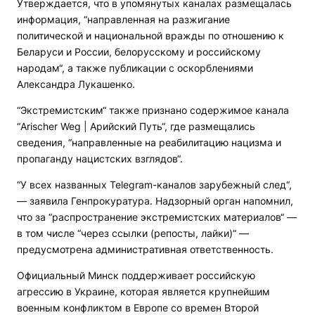
Утверждается, что в упомянутых каналах размещалась
информация, “направленная на разжигание
политической и национальной вражды по отношению к
Беларуси и России, белорусскому и российскому
народам“, а также публикации с оскорблениями
Александра Лукашенко.
“Экстремистским“ также признано содержимое канала
“Arischer Weg | Арийский Путь“, где размещались
сведения, “направленные на реабилитацию нацизма и
пропаганду нацистских взглядов“.
“У всех названных Telegram-каналов зарубежный след“,
— заявила Генпрокуратура. Надзорный орган напомнил,
что за “распространение экстремистских материалов“ —
в том числе “через ссылки (репосты, лайки)“ —
предусмотрена административная ответственность.
Официальный Минск поддерживает российскую
агрессию в Украине, которая является крупнейшим
военным конфликтом в Европе со времен Второй