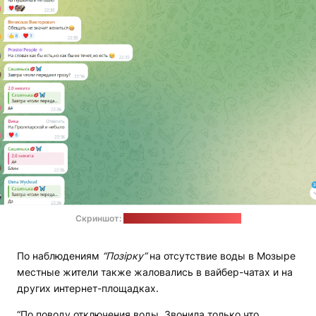
Скриншот:
телеграм-канал "МОЗЫРЬ"
По наблюдениям
“Позірку”
на отсутствие воды в Мозыре
местные жители также жаловались в вайбер-чатах и на
других интернет-площадках.
“По поводу отключения воды. Звонила только что.