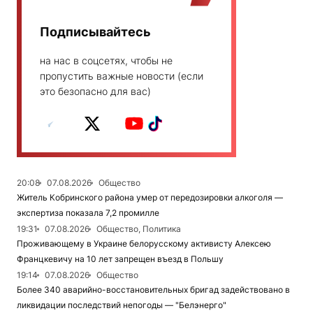
Подписывайтесь
на нас в соцсетях, чтобы не
пропустить важные новости (если
это безопасно для вас)
20:08
07.08.2026
Общество
Житель Кобринского района умер от передозировки алкоголя —
экспертиза показала 7,2 промилле
19:31
07.08.2026
Общество, Политика
Проживающему в Украине белорусскому активисту Алексею
Францкевичу на 10 лет запрещен въезд в Польшу
19:14
07.08.2026
Общество
Более 340 аварийно-восстановительных бригад задействовано в
ликвидации последствий непогоды — "Белэнерго"