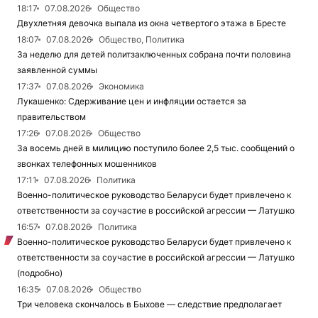
18:17
07.08.2026
Общество
Двухлетняя девочка выпала из окна четвертого этажа в Бресте
18:07
07.08.2026
Общество, Политика
За неделю для детей политзаключенных собрана почти половина
заявленной суммы
17:37
07.08.2026
Экономика
Лукашенко: Сдерживание цен и инфляции остается за
правительством
17:26
07.08.2026
Общество
За восемь дней в милицию поступило более 2,5 тыс. сообщений о
звонках телефонных мошенников
17:11
07.08.2026
Политика
Военно-политическое руководство Беларуси будет привлечено к
ответственности за соучастие в российской агрессии — Латушко
16:57
07.08.2026
Политика
Военно-политическое руководство Беларуси будет привлечено к
ответственности за соучастие в российской агрессии — Латушко
(подробно)
16:35
07.08.2026
Общество
Три человека скончалось в Быхове — следствие предполагает