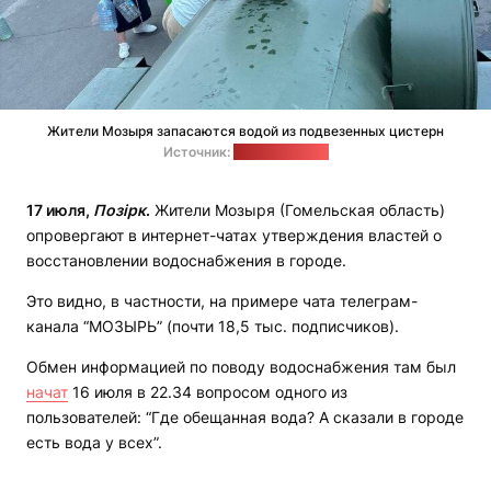
Жители Мозыря запасаются водой из подвезенных цистерн
Источник:
homeldays.org
17 июля,
Позірк
.
Жители Мозыря (Гомельская область)
опровергают в интернет-чатах утверждения властей о
восстановлении водоснабжения в городе.
Это видно, в частности, на примере чата телеграм-
канала “МОЗЫРЬ” (почти 18,5 тыс. подписчиков).
Обмен информацией по поводу водоснабжения там был
начат
16 июля в 22.34 вопросом одного из
пользователей: “Где обещанная вода? А сказали в городе
есть вода у всех”.