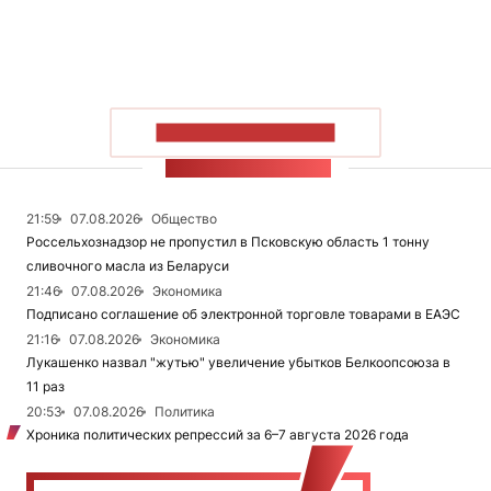
ПОКАЗАТЬ БОЛЬШЕ
ЛЕНТА НОВОСТЕЙ
21:59
07.08.2026
Общество
Россельхознадзор не пропустил в Псковскую область 1 тонну
сливочного масла из Беларуси
21:46
07.08.2026
Экономика
Подписано соглашение об электронной торговле товарами в ЕАЭС
21:16
07.08.2026
Экономика
Лукашенко назвал "жутью" увеличение убытков Белкоопсоюза в
11 раз
20:53
07.08.2026
Политика
Хроника политических репрессий за 6–7 августа 2026 года