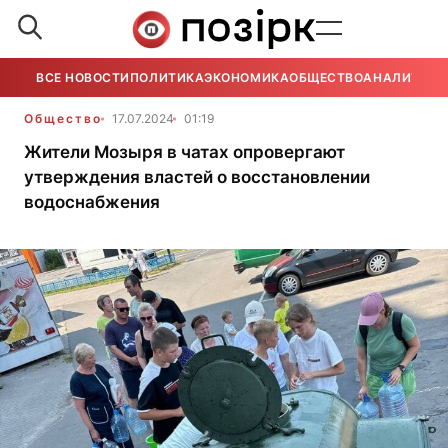
ВСЕ НОВОСТИ
ПОЛИТИКА
ЭКОНОМИКА
ОБЩЕСТВО
АНАЛИТИКА
Общество
17.07.2024
01:19
Жители Мозыря в чатах опровергают
утверждения властей о восстановлении
водоснабжения