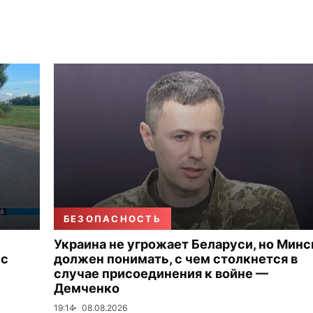
БЕЗОПАСНОСТЬ
Украина не угрожает Беларуси, но Минс
 с
должен понимать, с чем столкнется в
случае присоединения к войне —
Демченко
19:14
08.08.2026