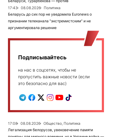
Беларуси, Турарбекова — против
17:43
08.08.2026
Политика
Беларусь до сих пор не уведомила Euronews о
признании телеканала "экстремистским" и не
аргументировала решение
Подписывайтесь
на нас в соцсетях, чтобы не
пропустить важные новости (если
это безопасно для вас)
17:08
08.08.2026
Общество, Политика
Легализация белорусов, увековечение памяти
понятны для мирного времени, но в Украине война —