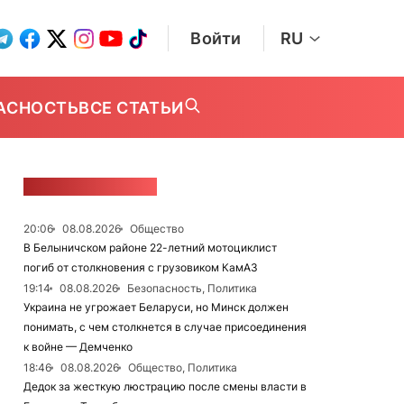
Войти
RU
АСНОСТЬ
ВСЕ СТАТЬИ
ЛЕНТА НОВОСТЕЙ
20:06
08.08.2026
Общество
В Белыничском районе 22-летний мотоциклист
погиб от столкновения с грузовиком КамАЗ
19:14
08.08.2026
Безопасность, Политика
Украина не угрожает Беларуси, но Минск должен
понимать, с чем столкнется в случае присоединения
к войне — Демченко
18:46
08.08.2026
Общество, Политика
Дедок за жесткую люстрацию после смены власти в