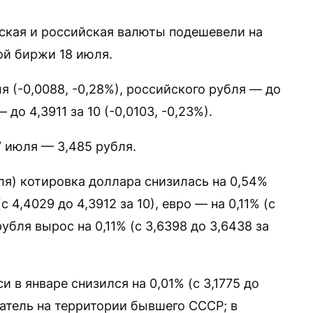
ская и российская валюты подешевели на
ой биржи 18 июля.
я (-0,0088, -0,28%), российского рубля — до
 до 4,3911 за 10 (-0,0103, -0,23%).
7 июля — 3,485 рубля.
ля) котировка доллара снизилась на 0,54%
(с 4,4029 до 4,3912 за 10), евро — на 0,11% (с
убля вырос на 0,11% (с 3,6398 до 3,6438 за
 в январе снизился на 0,01% (с 3,1775 до
затель на территории бывшего СССР; в