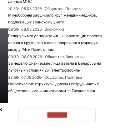
данные МЧС
10:50
08.08.2026
Общество, Политика
Минобороны расширило круг женщин-медиков,
подлежащих воинскому учету
09:59
08.08.2026
Экономика
Беларусь могут подключить к реализации проекта
первого грузового железнодорожного маршрута
между РФ и Пакистаном
09:32
08.08.2026
Общество, Экономика
За неделю физические лица ввезли в Беларусь на
льготных условиях 251 электромобиль
23:58
07.08.2026
Общество, Политика
Политические структуры должны сотрудничать с
общественными инициативами — Тихановская
к
ЧИТАТЬ