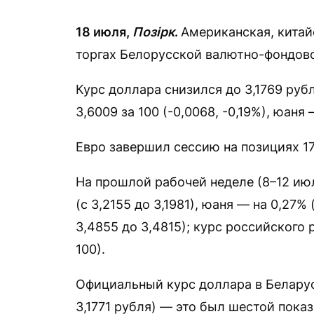
18 июля,
Позірк
.
Американская, китай
торгах Белорусской валютно-фондов
Курс доллара снизился до 3,1769 рубл
3,6009 за 100 (-0,0068, -0,19%), юаня —
Евро завершил сессию на позициях 1
На прошлой рабочей неделе (8–12 ию
(с 3,2155 до 3,1981), юаня — на 0,27% 
3,4855 до 3,4815); курс российского р
100).
Официальный курс доллара в Беларуси
3,1771 рубля) — это был шестой пока