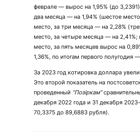
феврале — вырос на 1,95% (до 3,2391)
два месяца — на 1,94% (шестое место)
место, за три месяца — на 2,28% (тре
место, за четыре месяца — на 2,41%; 
место, за пять месяцев вырос на 0,8
1,36%, по итогам первого полугодия — 
За 2023 год котировка доллара увелич
Это второй показатель на постсоветс
проведенный
“Позіркам”
сравнительны
декабря 2022 года и 31 декабря 2023-
70,3375 до 89,6883 рубля).