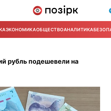
КА
ЭКОНОМИКА
ОБЩЕСТВО
АНАЛИТИКА
БЕЗОП
ий рубль подешевели на