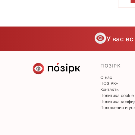
П
У вас е
ПОЗІРК
О нас
ПОЗІРК+
Контакты
Политика cookie
Политика конфи
Положения и ус