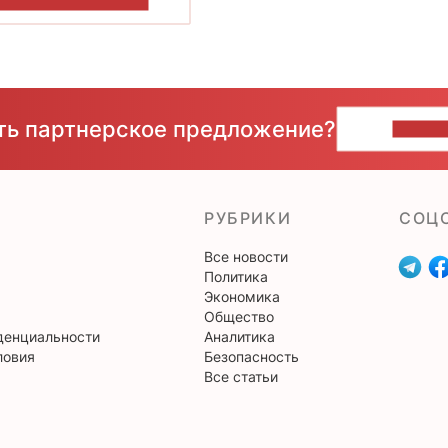
ОКАЗАТЬ БОЛЬШЕ
сть партнерское предложение?
НАПИ
РУБРИКИ
CОЦ
Все новости
Политика
Экономика
Общество
денциальности
Аналитика
ловия
Безопасность
Все статьи