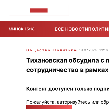
ПОЗІРК+
ВСЕ НОВОСТИ
ПОЛИТИ
МИНСК 15:18
Общество
Политика
19.07.2024
19:16
Тихановская обсудила с
сотрудничество в рамка
Контент доступен только подпи
Пожалуйста, авторизуйтесь или обр
pozirk@pozirk.online