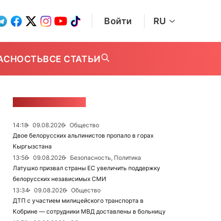
Войти
RU
АСНОСТЬ
ВСЕ СТАТЬИ
ЛЕНТА НОВОСТЕЙ
14:18
09.08.2026
Общество
Двое белорусских альпинистов пропало в горах
Кыргызстана
13:56
09.08.2026
Безопасность, Политика
Латушко призвал страны ЕС увеличить поддержку
белорусских независимых СМИ
13:34
09.08.2026
Общество
ДТП с участием милицейского транспорта в
Кобрине — сотрудники МВД доставлены в больницу