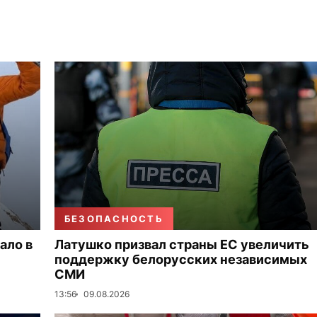
БЕЗОПАСНОСТЬ
ало в
Латушко призвал страны ЕС увеличить
поддержку белорусских независимых
СМИ
13:56
09.08.2026