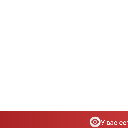
У вас е