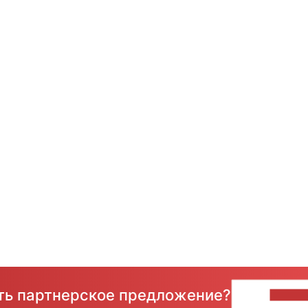
сть партнерское предложение?
НАПИ