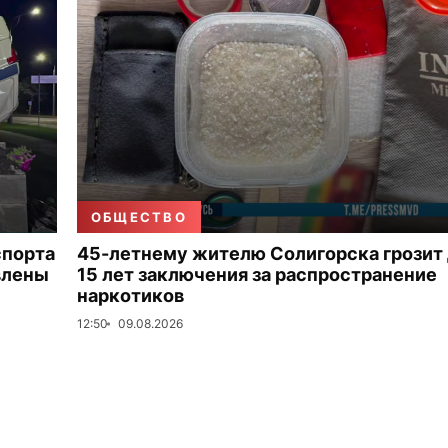
ОБЩЕСТВО
спорта
45-летнему жителю Солигорска грозит
влены
15 лет заключения за распространение
наркотиков
12:50
09.08.2026