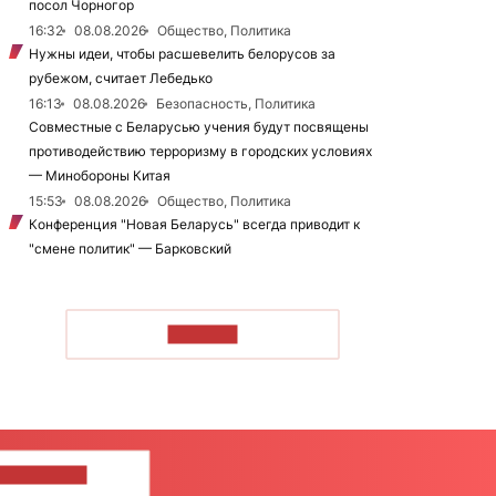
посол Чорногор
16:32
08.08.2026
Общество, Политика
Нужны идеи, чтобы расшевелить белорусов за
рубежом, считает Лебедько
16:13
08.08.2026
Безопасность, Политика
Совместные с Беларусью учения будут посвящены
противодействию терроризму в городских условиях
— Минобороны Китая
15:53
08.08.2026
Общество, Политика
Конференция "Новая Беларусь" всегда приводит к
"смене политик" — Барковский
ЧИТАТЬ
ШИТЕ НАМ