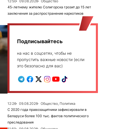
12:50
09.08.2026
Общество
45-летнему жителю Солигорска грозит до 15 лет
заключения за распространение наркотиков
Подписывайтесь
на нас в соцсетях, чтобы не
пропустить важные новости (если
это безопасно для вас)
12:26
09.08.2026
Общество, Политика
С 2020 года правозащитники зафиксировали в
Беларуси более 100 тыс. фактов политического
преследования
11:50
09.08.2026
Общество