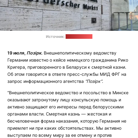
Источник:
tagesschau.de
19 июля,
Позірк
.
Внешнеполитическому ведомству
Германии известно о кейсе немецкого гражданина Рико
Кригера, приговоренного в Беларуси к смертной казни.
Об этом говорится в ответе пресс-службы МИД ФРГ на
запрос информационного агентства
“Позірк“
.
“Внешнеполитическое ведомство и посольство в Минске
оказывают затронутому лицу консульскую помощь и
активно защищают его интересы перед белорусскими
органами власти. Смертная казнь — жестокая и
бесчеловечная форма наказания, которую Германия не
приемлет ни при каких обстоятельствах. Мы активно
выступаем по всему миру за ее отмену и против