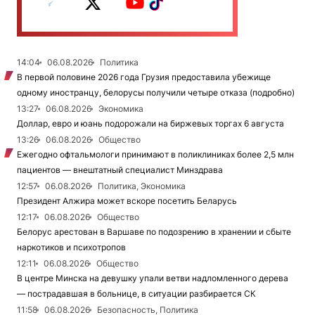
14:04
06.08.2026
Политика
В первой половине 2026 года Грузия предоставила убежище
одному иностранцу, белорусы получили четыре отказа (подробно)
13:27
06.08.2026
Экономика
Доллар, евро и юань подорожали на биржевых торгах 6 августа
13:26
06.08.2026
Общество
Ежегодно офтальмологи принимают в поликлиниках более 2,5 млн
пациентов — внештатный специалист Минздрава
12:57
06.08.2026
Политика, Экономика
Президент Алжира может вскоре посетить Беларусь
12:17
06.08.2026
Общество
Белорус арестован в Варшаве по подозрению в хранении и сбыте
наркотиков и психотропов
12:11
06.08.2026
Общество
В центре Минска на девушку упали ветви надломленного дерева
— пострадавшая в больнице, в ситуации разбирается СК
11:58
06.08.2026
Безопасность, Политика