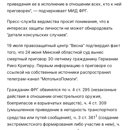
приведения ее в исполнение в отношении всех, кто к ней
приговорен“, — подчеркивает МИД ФРГ.
Пресс-служба ведомства просит понимания, что в
интересах защиты личности не может обнародовать
“детали консульских случаев“.
19 июля правозащитный центр “Весна” подтвердил факт
того, что 24 июня Минский областной суд вынес
смертный приговор 30-летнему гражданину Германии
Рико Кригеру. Первым информацию о приговоре со
ссылкой на собственные источники распространил
телеграм-канал “МотолькоПомоги”.
Гражданин ФРГ обвинялся по ч. 4 ст. 295 (незаконные
действия в отношении огнестрельного оружия,
боеприпасов и взрывчатых веществ), ч. 4 ст. 309
(умышленное приведение в негодность транспортного
1
средства или путей сообщения), ч. 3 ст. 361
(создание
экстремистского формирования либо участие в нем), ч.