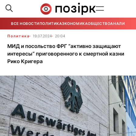
ВСЕ НОВОСТИ
ПОЛИТИКА
ЭКОНОМИКА
ОБЩЕСТВО
АНАЛИТИКА
Политика
19.07.2024
20:04
МИД и посольство ФРГ “активно защищают
интересы“ приговоренного к смертной казни
Рико Кригера