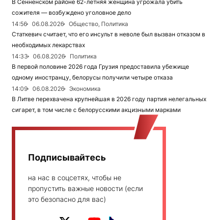
В Сенненском районе 62-летняя женщина угрожала убить
сожителя — возбуждено уголовное дело
14:56
06.08.2026
Общество, Политика
Статкевич считает, что его инсульт в неволе был вызван отказом в
необходимых лекарствах
14:33
06.08.2026
Политика
В первой половине 2026 года Грузия предоставила убежище
одному иностранцу, белорусы получили четыре отказа
14:09
06.08.2026
Экономика
В Литве перехвачена крупнейшая в 2026 году партия нелегальных
сигарет, в том числе с белорусскими акцизными марками
Подписывайтесь
на нас в соцсетях, чтобы не
пропустить важные новости (если
это безопасно для вас)