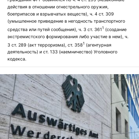
действия в отношении огнестрельного оружия,
боеприпасов и взрывчатых веществ), ч. 4 ст. 309
(умышленное приведение в негодность транспортного
1
средства или путей сообщения), ч. 3 ст. 361
(создание
экстремистского формирования либо участие в нем), ч.
1
3 ст. 289 (акт терроризма), ст. 358
(агентурная
деятельность) и ст. 133 (наемничество) Уголовного
кодекса.