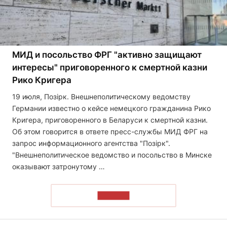
МИД и посольство ФРГ "активно защищают
интересы" приговоренного к смертной казни
Рико Кригера
19 июля, Позірк. Внешнеполитическому ведомству
Германии известно о кейсе немецкого гражданина Рико
Кригера, приговоренного в Беларуси к смертной казни.
Об этом говорится в ответе пресс-службы МИД ФРГ на
запрос информационного агентства "Позірк".
"Внешнеполитическое ведомство и посольство в Минске
оказывают затронутому …
ЧИТАТЬ