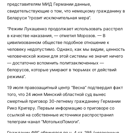
представителям МИД Германии данные,
свидетельствующие о том, что немецкому гражданину в
Беларуси “грозит исключительная мера“.
“Режим Лукашенко продолжает использовать расстрел
в качестве наказания, — отметил Морозов. — В
цивилизованном обществе подобное отношение к
человеку недопустимо. Однако, как мы видим, ценность
человеческой жизни для этой системы не значит ничего
— достаточно вспомнить политзаключенных —
белорусов, которые умирают в тюрьмах от действий
режима“.
19 июля правозащитный центр “Весна” подтвердил факт
того, что 24 июня Минский областной суд вынес
смертный приговор 30-летнему гражданину Германии
Рико Кригеру. Первым информацию о приговоре со
ссылкой на собственные источники распространил
телеграм-канал “МотолькоПомоги”.
Гражданин ФРГ обвинялся по ч. 4 ст. 295 (незаконные