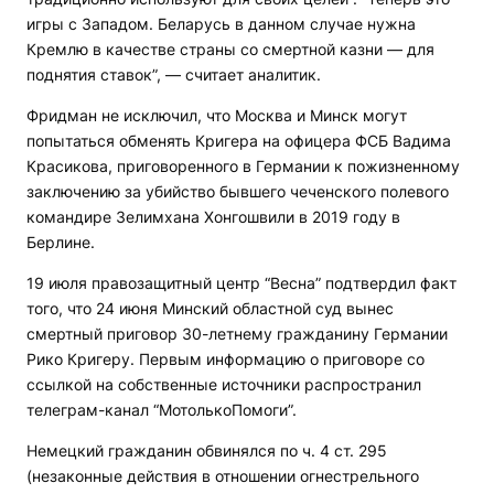
игры с Западом. Беларусь в данном случае нужна
Кремлю в качестве страны со смертной казни — для
поднятия ставок”, — считает аналитик.
Фридман не исключил, что Москва и Минск могут
попытаться обменять Кригера на офицера ФСБ Вадима
Красикова, приговоренного в Германии к пожизненному
заключению за убийство бывшего чеченского полевого
командире Зелимхана Хонгошвили в 2019 году в
Берлине.
19 июля правозащитный центр “Весна” подтвердил факт
того, что 24 июня Минский областной суд вынес
смертный приговор 30-летнему гражданину Германии
Рико Кригеру. Первым информацию о приговоре со
ссылкой на собственные источники распространил
телеграм-канал “МотолькоПомоги”.
Немецкий гражданин обвинялся по ч. 4 ст. 295
(незаконные действия в отношении огнестрельного