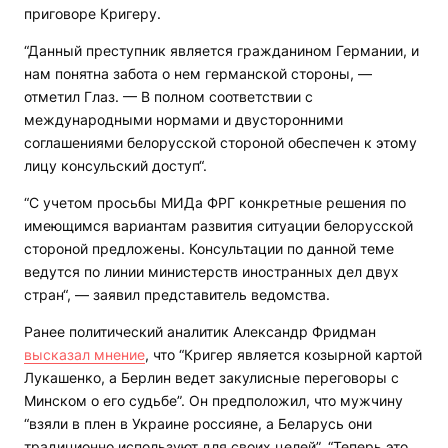
приговоре Кригеру.
“Данный преступник является гражданином Германии, и
нам понятна забота о нем германской стороны, —
отметил Глаз. — В полном соответствии с
международными нормами и двусторонними
соглашениями белорусской стороной обеспечен к этому
лицу консульский доступ“.
“С учетом просьбы МИДа ФРГ конкретные решения по
имеющимся вариантам развития ситуации белорусской
стороной предложены. Консультации по данной теме
ведутся по линии министерств иностранных дел двух
стран“, — заявил представитель ведомства.
Ранее политический аналитик Александр Фридман
высказал мнение
, что “Кригер является козырной картой
Лукашенко, а Берлин ведет закулисные переговоры с
Минском о его судьбе”. Он предположил, что мужчину
“взяли в плен в Украине россияне, а Беларусь они
традиционно используют для своих целей”. “Теперь это