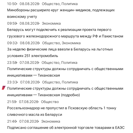
10:50
08.08.2026
Общество, Политика
Минобороны расширило круг женщин-медиков, подлежащих
воинскому учету
09:59
08.08.2026
Экономика
Беларусь могут подключить к реализации проекта первого
грузового железнодорожного маршрута между РФ и Пакистаном
09:32
08.08.2026
Общество, Экономика
За неделю физические лица ввезли в Беларусь на льготных
условиях 251 электромобиль
23:58
07.08.2026
Общество, Политика
Политические структуры должны сотрудничать с общественными
инициативами — Тихановская
23:33
07.08.2026
Общество, Политика
Политические структуры должны сотрудничать с общественными
инициативами — Тихановская (подробно)
21:59
07.08.2026
Общество
Россельхознадзор не пропустил в Псковскую область 1 тонну
сливочного масла из Беларуси
21:46
07.08.2026
Экономика
Подписано соглашение об электронной торговле товарами в ЕАЭС