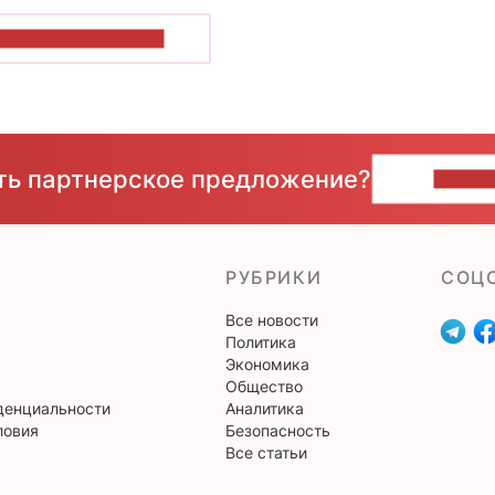
ОКАЗАТЬ БОЛЬШЕ
сть партнерское предложение?
НАПИ
РУБРИКИ
CОЦ
Все новости
Политика
Экономика
Общество
денциальности
Аналитика
ловия
Безопасность
Все статьи