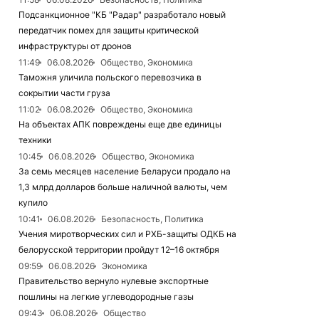
Подсанкционное "КБ "Радар" разработало новый
передатчик помех для защиты критической
инфраструктуры от дронов
11:49
06.08.2026
Общество, Экономика
Таможня уличила польского перевозчика в
сокрытии части груза
11:02
06.08.2026
Общество, Экономика
На объектах АПК повреждены еще две единицы
техники
10:45
06.08.2026
Общество, Экономика
За семь месяцев население Беларуси продало на
1,3 млрд долларов больше наличной валюты, чем
купило
10:41
06.08.2026
Безопасность, Политика
Учения миротворческих сил и РХБ-защиты ОДКБ на
белорусской территории пройдут 12–16 октября
09:59
06.08.2026
Экономика
Правительство вернуло нулевые экспортные
пошлины на легкие углеводородные газы
09:43
06.08.2026
Общество