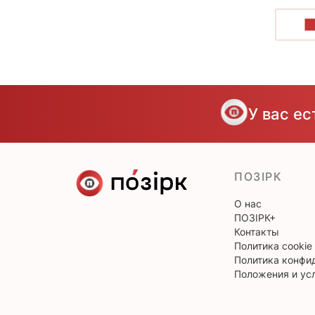
П
У вас е
ПОЗІРК
О нас
ПОЗІРК+
Контакты
Политика cookie
Политика конфи
Положения и ус