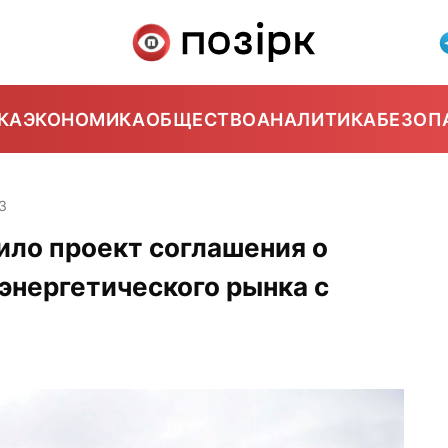
КА
ЭКОНОМИКА
ОБЩЕСТВО
АНАЛИТИКА
БЕЗОП
3
ило проект соглашения о
энергетического рынка с