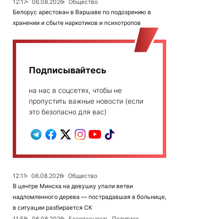
12:17
06.08.2026
Общество
Белорус арестован в Варшаве по подозрению в
хранении и сбыте наркотиков и психотропов
Подписывайтесь
на нас в соцсетях, чтобы не
пропустить важные новости (если
это безопасно для вас)
12:11
06.08.2026
Общество
В центре Минска на девушку упали ветви
надломленного дерева — пострадавшая в больнице,
в ситуации разбирается СК
11:58
06.08.2026
Безопасность, Политика