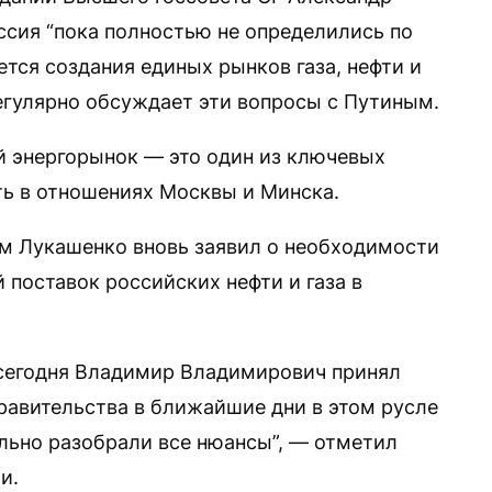
ссия “пока полностью не определились по
тся создания единых рынков газа, нефти и
регулярно обсуждает эти вопросы с Путиным.
й энергорынок — это один из ключевых
ть в отношениях Москвы и Минска.
ым Лукашенко вновь заявил о необходимости
 поставок российских нефти и газа в
 сегодня Владимир Владимирович принял
авительства в ближайшие дни в этом русле
льно разобрали все нюансы”, — отметил
и.