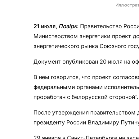
Иллюстрат
21 июля,
Позірк
.
Правительство Росс
Министерством энергетики проект до
энергетического рынка Союзного гос
Документ опубликован 20 июля на оф
В нем говорится, что проект согласо
федеральными органами исполнительн
проработан с белорусской стороной”.
После утверждения правительством д
президенту России Владимиру Путину
29 января в Санкт-Петербурге на зас