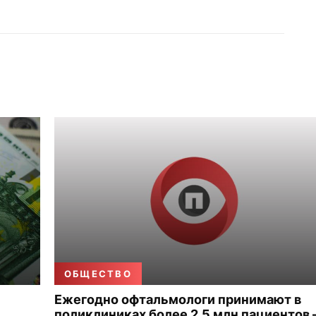
ОБЩЕСТВО
Ежегодно офтальмологи принимают в
поликлиниках более 2,5 млн пациентов