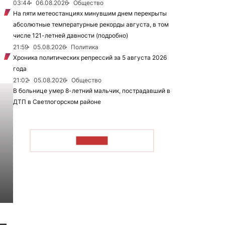
03:44
06.08.2026
Общество
На пяти метеостанциях минувшим днем перекрыты
абсолютные температурные рекорды августа, в том
числе 121-летней давности (подробно)
21:59
05.08.2026
Политика
Хроника политических репрессий за 5 августа 2026
года
21:02
05.08.2026
Общество
В больнице умер 8-летний мальчик, пострадавший в
ДТП в Светлогорском районе
ЧИТАТЬ
 —