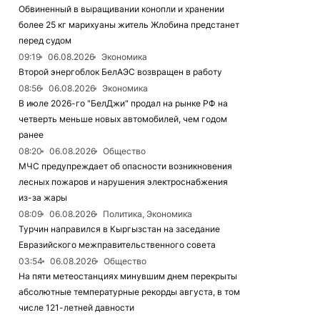
Обвиненный в выращивании конопли и хранении
более 25 кг марихуаны житель Жлобина предстанет
перед судом
09:19
06.08.2026
Экономика
Второй энергоблок БелАЭС возвращен в работу
08:56
06.08.2026
Экономика
В июле 2026-го "БелДжи" продал на рынке РФ на
четверть меньше новых автомобилей, чем годом
ранее
08:20
06.08.2026
Общество
МЧС предупреждает об опасности возникновения
лесных пожаров и нарушения электроснабжения
из-за жары
08:09
06.08.2026
Политика, Экономика
Турчин направился в Кыргызстан на заседание
Евразийского межправительственного совета
03:54
06.08.2026
Общество
На пяти метеостанциях минувшим днем перекрыты
абсолютные температурные рекорды августа, в том
числе 121-летней давности