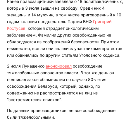
Ранее правозащитники заявляли о 18 политзаключенных,
которые 3 июля вышли на свободу. Среди них 4
женщины и 14 мужчин, в том числе приговоренный к 10
годам колонии председатель Партии БНФ
Григорий
Костусев
, который страдает онкологическим
заболеванием. Фамилии других освобожденных не
обнародуются из соображений безопасности. При этом
неизвестно, все ли они являлись участниками протестов
или обвинялись по другим статьям Уголовного кодекса.
2 июля Лукашенко
анонсировал
освобождение
тяжелобольных оппонентов власти. В тот же день он
подписал закон об амнистии по случаю 80-летия
освобождения Беларуси, который, однако, по
содержанию не распространяется на лиц из
“экстремистских списков”.
По данным правозащитников, не все освобожденные
были тяжелобольными.