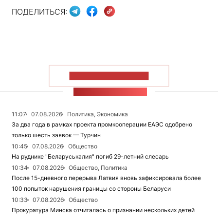
ПОДЕЛИТЬСЯ:
ПОКАЗАТЬ БОЛЬШЕ
ЛЕНТА НОВОСТЕЙ
11:07
07.08.2026
Политика, Экономика
За два года в рамках проекта промкооперации ЕАЭС одобрено
только шесть заявок — Турчин
10:45
07.08.2026
Общество
На руднике "Беларуськалия" погиб 29-летний слесарь
10:34
07.08.2026
Общество, Политика
После 15-дневного перерыва Латвия вновь зафиксировала более
100 попыток нарушения границы со стороны Беларуси
10:33
07.08.2026
Общество
Прокуратура Минска отчиталась о признании нескольких детей