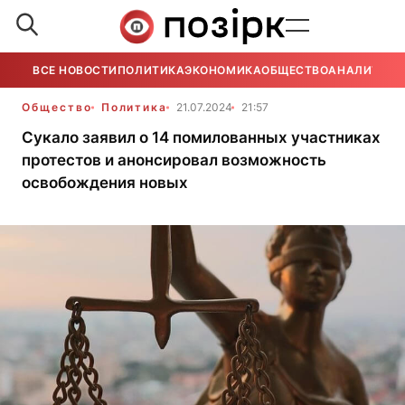
ВСЕ НОВОСТИ
ПОЛИТИКА
ЭКОНОМИКА
ОБЩЕСТВО
АНАЛИТИКА
Общество
Политика
21.07.2024
21:57
Сукало заявил о 14 помилованных участниках
протестов и анонсировал возможность
освобождения новых