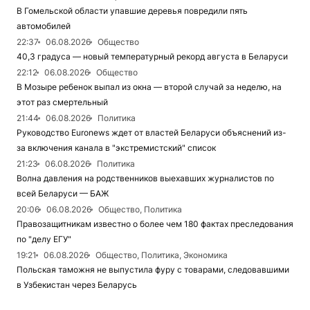
В Гомельской области упавшие деревья повредили пять
автомобилей
22:37
06.08.2026
Общество
40,3 градуса — новый температурный рекорд августа в Беларуси
22:12
06.08.2026
Общество
В Мозыре ребенок выпал из окна — второй случай за неделю, на
этот раз смертельный
21:44
06.08.2026
Политика
Руководство Euronews ждет от властей Беларуси объяснений из-
за включения канала в "экстремистский" список
21:23
06.08.2026
Политика
Волна давления на родственников выехавших журналистов по
всей Беларуси — БАЖ
20:06
06.08.2026
Общество, Политика
Правозащитникам известно о более чем 180 фактах преследования
по "делу ЕГУ"
19:21
06.08.2026
Общество, Политика, Экономика
Польская таможня не выпустила фуру с товарами, следовавшими
в Узбекистан через Беларусь