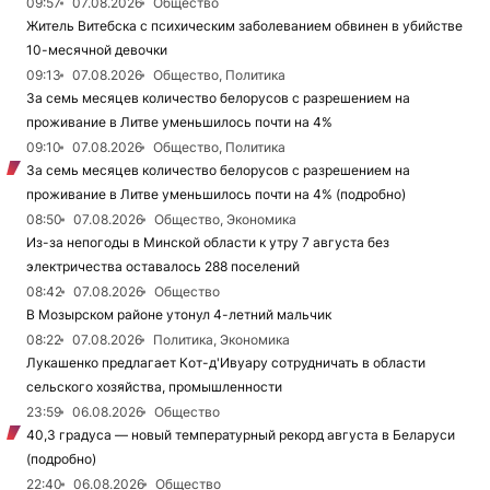
09:57
07.08.2026
Общество
Житель Витебска с психическим заболеванием обвинен в убийстве
10-месячной девочки
09:13
07.08.2026
Общество, Политика
За семь месяцев количество белорусов с разрешением на
проживание в Литве уменьшилось почти на 4%
09:10
07.08.2026
Общество, Политика
За семь месяцев количество белорусов с разрешением на
проживание в Литве уменьшилось почти на 4% (подробно)
08:50
07.08.2026
Общество, Экономика
Из-за непогоды в Минской области к утру 7 августа без
электричества оставалось 288 поселений
08:42
07.08.2026
Общество
В Мозырском районе утонул 4-летний мальчик
08:22
07.08.2026
Политика, Экономика
Лукашенко предлагает Кот-д'Ивуару сотрудничать в области
сельского хозяйства, промышленности
23:59
06.08.2026
Общество
40,3 градуса — новый температурный рекорд августа в Беларуси
(подробно)
22:40
06.08.2026
Общество