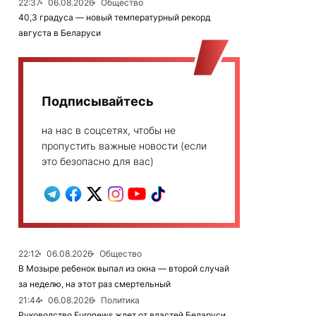
22:37
06.08.2026
Общество
40,3 градуса — новый температурный рекорд
августа в Беларуси
Подписывайтесь
на нас в соцсетях, чтобы не
пропустить важные новости (если
это безопасно для вас)
22:12
06.08.2026
Общество
В Мозыре ребенок выпал из окна — второй случай
за неделю, на этот раз смертельный
21:44
06.08.2026
Политика
Руководство Euronews ждет от властей Беларуси