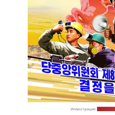
Иллюстрация:
Централь