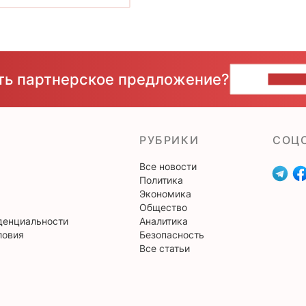
сть партнерское предложение?
НАПИ
РУБРИКИ
CОЦ
Все новости
Политика
Экономика
Общество
денциальности
Аналитика
ловия
Безопасность
Все статьи