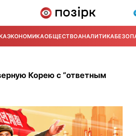
КА
ЭКОНОМИКА
ОБЩЕСТВО
АНАЛИТИКА
БЕЗОП
верную Корею с “ответным