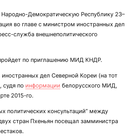
 Народно-Демократическую Республику 23–
ация во главе с министром иностранных дел
есс-служба внешнеполитического
 пройдет по приглашению МИД КНДР.
 иностранных дел Северной Кореи (на тот
, судя по
информации
белорусского МИД,
рте 2015-го.
вых политических консультаций” между
вух стран Пхеньян посещал замминистра
естаков.