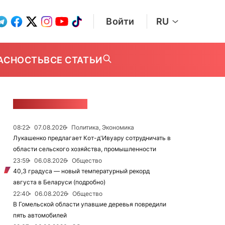
Войти
RU
АСНОСТЬ
ВСЕ СТАТЬИ
ЛЕНТА НОВОСТЕЙ
08:22
07.08.2026
Политика, Экономика
Лукашенко предлагает Кот-д'Ивуару сотрудничать в
области сельского хозяйства, промышленности
23:59
06.08.2026
Общество
40,3 градуса — новый температурный рекорд
августа в Беларуси (подробно)
22:40
06.08.2026
Общество
В Гомельской области упавшие деревья повредили
пять автомобилей