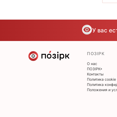
У вас е
ПОЗІРК
О нас
ПОЗІРК+
Контакты
Политика cookie
Политика конфи
Положения и ус