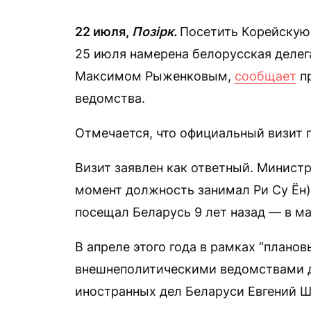
22 июля,
Позірк.
Посетить Корейскую
25 июля намерена белорусская делег
Максимом Рыженковым,
сообщает
пр
ведомства.
Отмечается, что официальный визит
Визит заявлен как ответный. Министр
момент должность занимал Ри Су Ён)
посещал Беларусь 9 лет назад — в ма
В апреле этого года в рамках “плано
внешнеполитическими ведомствами д
иностранных дел Беларуси Евгений Ш