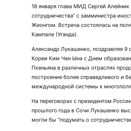
18 января глава МИД Сергей Алейник 
сотрудничества“ с замминистра ино
Жионгом. Встреча состоялась на пол
Кампале (Уганда).
Александр Лукашенко, поздравляя 9 
Кореи Ким Чен Ына с Днем образовани
Пхеньяна в различных отраслях прод
построение более справедливого и б
международной системы к многополя
На переговорах с президентом Росс
прошлого года в Сочи Лукашенко выс
могли бы “подумать о сотрудничестве 