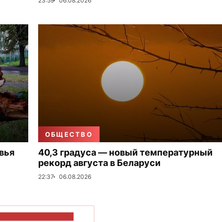
23:59
06.08.2026
ОБЩЕСТВО
вья
40,3 градуса — новый температурный
рекорд августа в Беларуси
22:37
06.08.2026
ОКАЗАТЬ БОЛЬШЕ