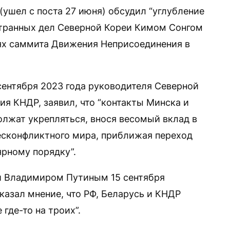
(ушел с поста 27 июня) обсудил “углубление
странных дел Северной Кореи Кимом Сонгом
ях саммита Движения Неприсоединения в
сентября 2023 года руководителя Северной
я КНДР, заявил, что “контакты Минска и
олжат укрепляться, внося весомый вклад в
есконфликтного мира, приближая переход
рному порядку”.
ии Владимиром Путиным 15 сентября
казал мнение, что РФ, Беларусь и КНДР
где-то на троих”.