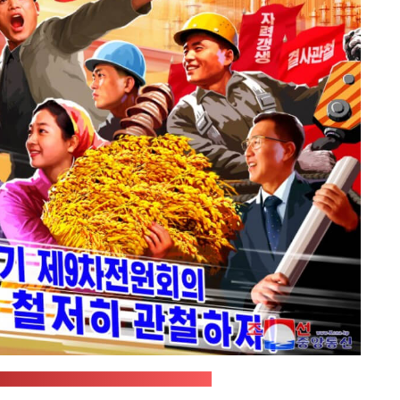
ное телеграфное агентство Кореи