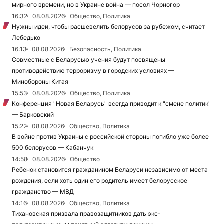
мирного времени, но в Украине война — посол Чорногор
16:32
08.08.2026
Общество, Политика
Нужны идеи, чтобы расшевелить белорусов за рубежом, считает
Лебедько
16:13
08.08.2026
Безопасность, Политика
Совместные с Беларусью учения будут посвящены
противодействию терроризму в городских условиях —
Минобороны Китая
15:53
08.08.2026
Общество, Политика
Конференция "Новая Беларусь" всегда приводит к "смене политик"
— Барковский
15:22
08.08.2026
Общество, Политика
В войне против Украины с российской стороны погибло уже более
500 белорусов — Кабанчук
14:58
08.08.2026
Общество
Ребенок становится гражданином Беларуси независимо от места
рождения, если хоть один его родитель имеет белорусское
гражданство — МВД
14:16
08.08.2026
Общество, Политика
Тихановская призвала правозащитников дать экс-