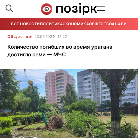
ВСЕ НОВОСТИ
ПОЛИТИКА
ЭКОНОМИКА
ОБЩЕСТВО
АНАЛИТИКА
Общество
23.07.2024
17:22
Количество погибших во время урагана
достигло семи — МЧС