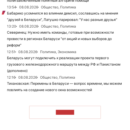
политзаключенным понятный алгоритм помощи
13:54
08.08.2026
Общество, Политика
Бабарико усомнился во влиянии демсил, сославшись на мнения
"друзей в Беларуси", Латушко парировал: "У нас разные друзья"
13:20
08.08.2026
Общество, Политика
Северинец: Нужно иметь команды, готовые при возможности
провести в регионах Беларуси "от акций и новых выборов до
реформ"
12:51
08.08.2026
Политика, Экономика
Беларусь могут подключить к реализации проекта первого
грузового железнодорожного маршрута между РФ и Пакистаном
(дополнено)
12:16
08.08.2026
Общество, Политика
Тихановская: Перемены в Беларуси — вопрос времени, мы можем
повлиять на создание нового окна возможностей
ЧИТАТЬ