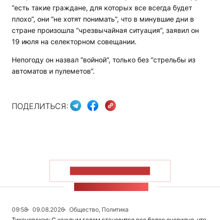
“есть такие граждане, для которых все всегда будет
плохо”, они “не хотят понимать”, что в минувшие дни в
стране произошла “чрезвычайная ситуация”, заявил он
19 июля на селекторном совещании.
Непогоду он назвал “войной”, только без “стрельбы из
автоматов и пулеметов”.
ПОДЕЛИТЬСЯ:
ПОКАЗАТЬ БОЛЬШЕ
ЛЕНТА НОВОСТЕЙ
09:58
09.08.2026
Общество, Политика
Тихановская: С каждым годом становится все более очевидно, что