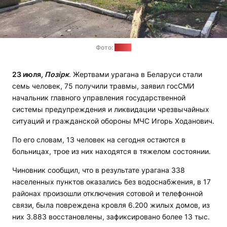
Фото:
sb.by
23 июля
, Позірк
. Жертвами урагана в Беларуси стали
семь человек, 75 получили травмы, заявил госСМИ
начальник главного управления государственной
системы предупреждения и ликвидации чрезвычайных
ситуаций и гражданской обороны МЧС Игорь Ходанович.
По его словам, 13 человек на сегодня остаются в
больницах, трое из них находятся в тяжелом состоянии.
Чиновник сообщил, что в результате урагана 338
населенных пунктов оказались без водоснабжения, в 17
районах произошли отключения сотовой и телефонной
связи, была повреждена кровля 6.200 жилых домов, из
них 3.883 восстановлены, зафиксировано более 13 тыс.