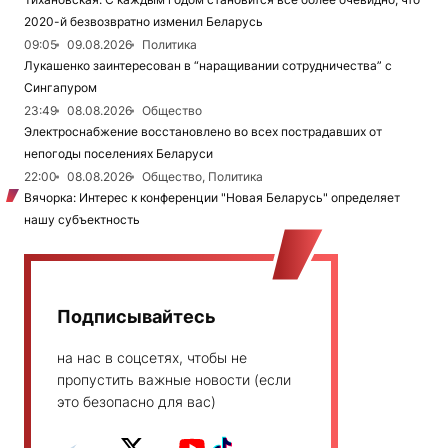
2020-й безвозвратно изменил Беларусь
09:05
09.08.2026
Политика
Лукашенко заинтересован в “наращивании сотрудничества” с
Сингапуром
23:49
08.08.2026
Общество
Электроснабжение восстановлено во всех пострадавших от
непогоды поселениях Беларуси
22:00
08.08.2026
Общество, Политика
Вячорка: Интерес к конференции "Новая Беларусь" определяет
нашу субъектность
Подписывайтесь
на нас в соцсетях, чтобы не
пропустить важные новости (если
это безопасно для вас)