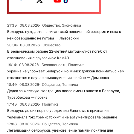
21:33
08.08.2026
Общество, Экономика
Беларусь нуждается в гигантской пенсионной реформе и пока к
ней совершенно не готова — Львовский
20:06
08.08.2026
Общество
В Белыничском районе 22-летний мотоциклист погиб от
столкновения с грузовиком КамАЗ
19:14
08.08.2026
Безопасность, Политика
Украина не угрожает Беларуси, но Минск должен понимать, с чем
столкнется в случае присоединения к войне — Демченко
18:46
08.08.2026
Общество, Политика
Дедок за жесткую люстрацию после смены власти в Беларуси,
Турарбекова — против
17:43
08.08.2026
Политика
Беларусь до сих пор не уведомила Euronews о признании
телеканала "экстремистским" и не аргументировала решение
17:08
08.08.2026
Общество, Политика
Легализация белорусов, увековечение памяти понятны для