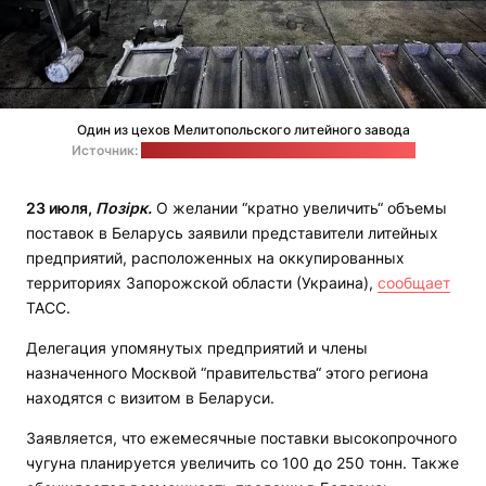
Один из цехов Мелитопольского литейного завода
Источник:
т.н. "Минпромторг" Запорожской области
23 июля,
Позірк.
О желании “кратно увеличить“ объемы
поставок в Беларусь заявили представители литейных
предприятий, расположенных на оккупированных
территориях Запорожской области (Украина),
сообщает
ТАСС.
Делегация упомянутых предприятий и члены
назначенного Москвой “правительства“ этого региона
находятся с визитом в Беларуси.
Заявляется, что ежемесячные поставки высокопрочного
чугуна планируется увеличить со 100 до 250 тонн. Также