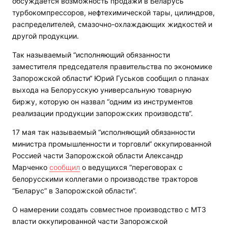
обсуждается возможность продажи в Беларусь
турбокомпрессоров, нефтехимической тары, цилиндров,
распределителей, смазочно-охлаждающих жидкостей и
другой продукции.
Так называемый “исполняющий обязанности
заместителя председателя правительства по экономике
Запорожской области“ Юрий Гуськов сообщил о планах
выхода на Белорусскую универсальную товарную
биржу, которую он назвал “одним из инструментов
реализации продукции запорожских производств“.
17 мая так называемый “исполняющий обязанности
министра промышленности и торговли“ оккупированной
Россией части Запорожской области Александр
Марченко
сообщил
о ведущихся “переговорах с
белорусскими коллегами о производстве тракторов
“Беларус” в Запорожской области”.
О намерении создать совместное производство с МТЗ
власти оккупированной части Запорожской