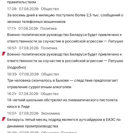
правительством
17:26
07.08.2026
Общество
За восемь дней в милицию поступило более 2,5 тыс. сообщений о
звонках телефонных мошенников
17:11
07.08.2026
Политика
Военно-политическое руководство Беларуси будет привлечено к
ответственности за соучастие в российской агрессии — Латушко
16:57
07.08.2026
Политика
Военно-политическое руководство Беларуси будет привлечено к
ответственности за соучастие в российской агрессии — Латушко
(подробно)
16:35
07.08.2026
Общество
Три человека скончалось в Быхове — следствие предполагает
отравление суррогатным алкоголем
16:21
07.08.2026
Общество
14-летний школьник обстрелял из пневматического пистолета
киоск в Лиде
15:57
07.08.2026
Экономика
Беларусь пятый месяц подряд является аутсайдером в ЕАЭС по
динамике промпроизводства
15:49
07.08.2026
Общество, Политика