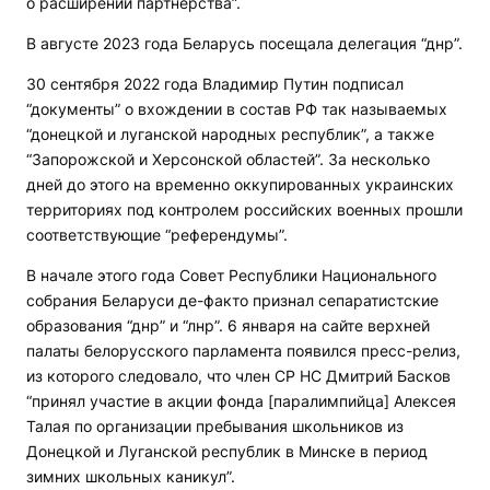
о расширении партнерства”.
В августе 2023 года Беларусь посещала делегация “днр”.
30 сентября 2022 года Владимир Путин подписал
“документы” о вхождении в состав РФ так называемых
“донецкой и луганской народных республик”, а также
“Запорожской и Херсонской областей”. За несколько
дней до этого на временно оккупированных украинских
территориях под контролем российских военных прошли
соответствующие “референдумы”.
В начале этого года Совет Республики Национального
собрания Беларуси де-факто признал сепаратистские
образования “днр” и “лнр”. 6 января на сайте верхней
палаты белорусского парламента появился пресс-релиз,
из которого следовало, что член СР НС Дмитрий Басков
“принял участие в акции фонда [паралимпийца] Алексея
Талая по организации пребывания школьников из
Донецкой и Луганской республик в Минске в период
зимних школьных каникул”.