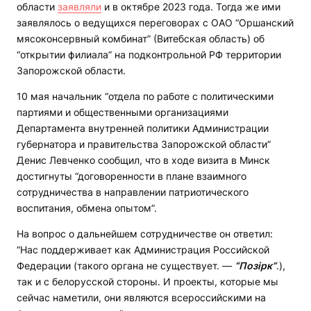
области
заявляли
и в октябре 2023 года. Тогда же ими
заявлялось о ведущихся переговорах с ОАО “Оршанский
мясоконсервный комбинат” (Витебская область) об
“открытии филиала” на подконтрольной РФ территории
Запорожской области.
10 мая начальник “отдела по работе с политическими
партиями и общественными организациями
Департамента внутренней политики Администрации
губернатора и правительства Запорожской области”
Денис Левченко сообщил, что в ходе визита в Минск
достигнуты “договоренности в плане взаимного
сотрудничества в направлении патриотического
воспитания, обмена опытом”.
На вопрос о дальнейшем сотрудничестве он ответил:
“Нас поддерживает как Администрация Российской
Федерации (такого органа не существует. —
“Позірк”
.),
так и с белорусской стороны. И проекты, которые мы
сейчас наметили, они являются всероссийскими на