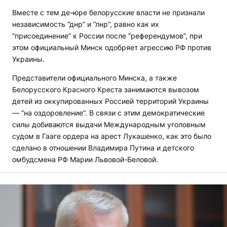
Вместе с тем де-юре белорусские власти не признали
независимость “днр” и “лнр”, равно как их
“присоединение” к России после “референдумов”, при
этом официальный Минск одобряет агрессию РФ против
Украины.
Представители официального Минска, а также
Белорусского Красного Креста занимаются вывозом
детей из оккупированных Россией территорий Украины
— “на оздоровление”. В связи с этим демократические
силы добиваются выдачи Международным уголовным
судом в Гааге ордера на арест Лукашенко, как это было
сделано в отношении Владимира Путина и детского
омбудсмена РФ Марии Львовой-Беловой.