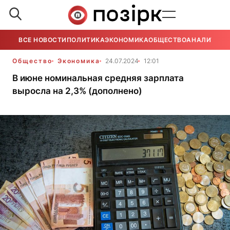
ВСЕ НОВОСТИ
ПОЛИТИКА
ЭКОНОМИКА
ОБЩЕСТВО
АНАЛИТИКА
Общество
Экономика
24.07.2024
12:01
В июне номинальная средняя зарплата
выросла на 2,3% (дополнено)