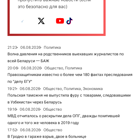
это безопасно для вас)
21:23
06.08.2026
Политика
Волна давления на родственников выехавших журналистов по
всей Беларуси — БАЖ
20:06
06.08.2026
Общество, Политика
Правозащитникам известно о более чем 180 фактах преследования
по "делу ЕГУ"
19:21
06.08.2026
Общество, Политика, Экономика
Польская таможня не выпустила фуру с товарами, следовавшими
в Узбекистан через Беларусь
19:16
06.08.2026
Общество
МВД отчиталось о раскрытии дела ОПГ, дважды похитившей
одного и того же человека в 2019 году
17:52
06.08.2026
Общество
В Гродно в гараже взрыв, двое в больнице