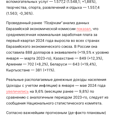
вспомогательных услуг — 1.577,2 (1.548,1; +1,88%),
творчества, спорта, развлечений и отдыха — 1.557,4
(1.563; -0,36%).
Проведенный ранее
“Позіркам”
анализ данных
Евразийской экономической комиссии
показал
, что
среднемесячная номинальная заработная плата за
первый квартал 2024 года выросла во всех странах
Евразийского экономического союза. В России она
составила 888 долларов в эквиваленте (+19,5% к уровню
января — марта 2023-го), Казахстане — 849 (+12,3%),
Армении — 702 (+8,2%), Беларуси — 643 (+19,4%),
Кыргызстане — 381 (+11%).
Реальные располагаемые денежные доходы населения
(доходы с учетом инфляции) в январе — мае 2024 года
увеличились
на 9,6% (месяцем ранее — 9,8%) по
сравнению с аналогичным периодом 2023-го, следует из
сообщения Национального статистического комитета.
Согласно важнейшим прогнозным (де-факто плановым)