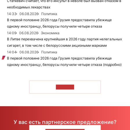
Статкевич считает, что его инсульт в неволе был вызван отказом в
необходимых лекарствах
14:33
06.08.2026
Политика
В первой половине 2026 года Грузия предоставила убежище
одному иностранцу, белорусы получили четыре отказа
14:09
06.08.2026
Экономика
В Литве перехвачена крупнейшая в 2026 году партия нелегальных
сигарет, в том числе с белорусскими акцизными марками
14:04
06.08.2026
Политика
В первой половине 2026 года Грузия предоставила убежище
одному иностранцу, белорусы получили четыре отказа (подробно)
ЧИТАТЬ
У вас есть партнерское предложение?