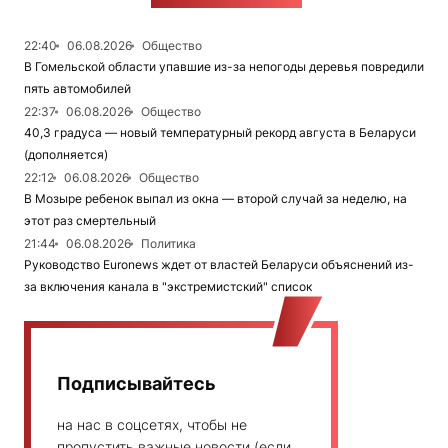
22:40
06.08.2026
Общество
В Гомельской области упавшие из-за непогоды деревья повредили
пять автомобилей
22:37
06.08.2026
Общество
40,3 градуса — новый температурный рекорд августа в Беларуси
(дополняется)
22:12
06.08.2026
Общество
В Мозыре ребенок выпал из окна — второй случай за неделю, на
этот раз смертельный
21:44
06.08.2026
Политика
Руководство Euronews ждет от властей Беларуси объяснений из-
за включения канала в "экстремистский" список
Подписывайтесь
на нас в соцсетях, чтобы не
пропустить важные новости (если