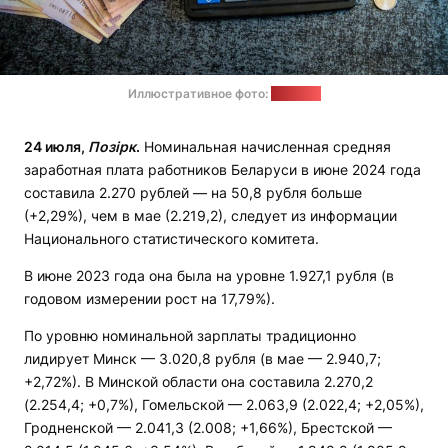
Иллюстративное фото:
"Позірк"
24 июля,
Позірк
.
Номинальная начисленная средняя
заработная плата работников Беларуси в июне 2024 года
составила 2.270 рублей — на 50,8 рубля больше
(+2,29%), чем в мае (2.219,2), следует из информации
Национального статистического комитета.
В июне 2023 года она была на уровне 1.927,1 рубля (в
годовом измерении рост на 17,79%).
По уровню номинальной зарплаты традиционно
лидирует Минск — 3.020,8 рубля (в мае — 2.940,7;
+2,72%). В Минской области она составила 2.270,2
(2.254,4; +0,7%), Гомельской — 2.063,9 (2.022,4; +2,05%),
Гродненской — 2.041,3 (2.008; +1,66%), Брестской —