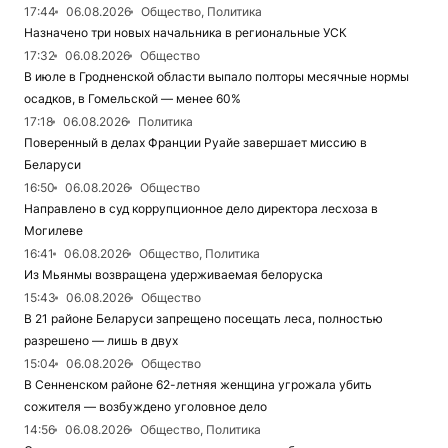
17:44
06.08.2026
Общество, Политика
Назначено три новых начальника в региональные УСК
17:32
06.08.2026
Общество
В июле в Гродненской области выпало полторы месячные нормы
осадков, в Гомельской — менее 60%
17:18
06.08.2026
Политика
Поверенный в делах Франции Руайе завершает миссию в
Беларуси
16:50
06.08.2026
Общество
Направлено в суд коррупционное дело директора лесхоза в
Могилеве
16:41
06.08.2026
Общество, Политика
Из Мьянмы возвращена удерживаемая белоруска
15:43
06.08.2026
Общество
В 21 районе Беларуси запрещено посещать леса, полностью
разрешено — лишь в двух
15:04
06.08.2026
Общество
В Сенненском районе 62-летняя женщина угрожала убить
сожителя — возбуждено уголовное дело
14:56
06.08.2026
Общество, Политика