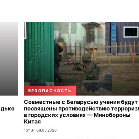
БЕЗОПАСНОСТЬ
Совместные с Беларусью учения будут
едько
посвящены противодействию террориз
в городских условиях — Минобороны
Китая
16:13
08.08.2026