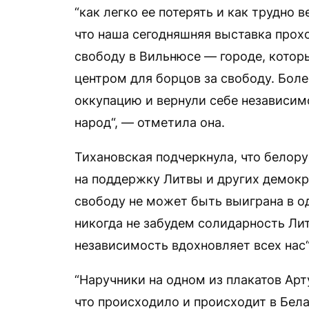
“как легко ее потерять и как трудно 
что наша сегодняшняя выставка прох
свободу в Вильнюсе — городе, кото
центром для борцов за свободу. Боле
оккупацию и вернули себе независим
народ“, — отметила она.
Тихановская подчеркнула, что белор
на поддержку Литвы и других демокра
свободу не может быть выиграна в од
никогда не забудем солидарность Лит
независимость вдохновляет всех нас“
“Наручники на одном из плакатов Арт
что происходило и происходит в Бела