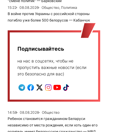
"смене политик" — Барковский
15:22
08.08.2026
Общество, Политика
В войне против Украины с российской стороны
погибло уже более 500 белорусов — Кабанчук
Подписывайтесь
на нас в соцсетях, чтобы не
пропустить важные новости (если
это безопасно для вас)
14:58
08.08.2026
Общество
Ребенок становится гражданином Беларуси
независимо от места рождения, если хоть один его
родитель имеет белорусское гражданство — МВД