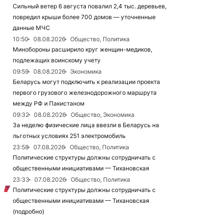
Сильный ветер 6 августа повалил 2,4 тыс. деревьев,
повредил крыши более 700 домов — уточненные
данные МЧС
10:50
08.08.2026
Общество, Политика
Минобороны расширило круг женщин-медиков,
подлежащих воинскому учету
09:59
08.08.2026
Экономика
Беларусь могут подключить к реализации проекта
первого грузового железнодорожного маршрута
между РФ и Пакистаном
09:32
08.08.2026
Общество, Экономика
За неделю физические лица ввезли в Беларусь на
льготных условиях 251 электромобиль
23:58
07.08.2026
Общество, Политика
Политические структуры должны сотрудничать с
общественными инициативами — Тихановская
23:33
07.08.2026
Общество, Политика
Политические структуры должны сотрудничать с
общественными инициативами — Тихановская
(подробно)