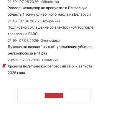
21:59
07.08.2026
Общество
Россельхознадзор не пропустил в Псковскую
область 1 тонну сливочного масла из Беларуси
21:46
07.08.2026
Экономика
Подписано соглашение об электронной торговле
товарами в ЕАЭС
21:16
07.08.2026
Экономика
Лукашенко назвал "жутью" увеличение убытков
Белкоопсоюза в 11 раз
20:53
07.08.2026
Политика
Хроника политических репрессий за 6–7 августа
2026 года
ЧИТАТЬ