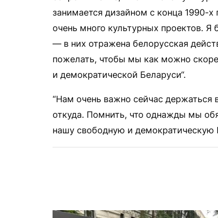
занимается дизайном с конца 1990-х 
очень много культурных проектов. Я 
— в них отражена белорусская действ
пожелать, чтобы мы как можно скоре
и демократической Беларуси“.
“Нам очень важно сейчас держаться в
откуда. Помнить, что однажды мы об
нашу свободную и демократическую 