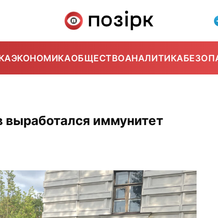
КА
ЭКОНОМИКА
ОБЩЕСТВО
АНАЛИТИКА
БЕЗОП
в выработался иммунитет