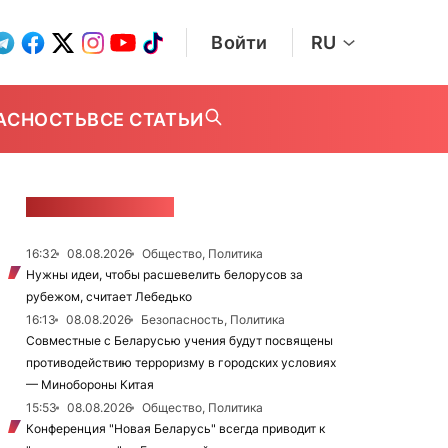
Войти
RU
АСНОСТЬ
ВСЕ СТАТЬИ
ЛЕНТА НОВОСТЕЙ
16:32
08.08.2026
Общество, Политика
Нужны идеи, чтобы расшевелить белорусов за
рубежом, считает Лебедько
16:13
08.08.2026
Безопасность, Политика
Совместные с Беларусью учения будут посвящены
противодействию терроризму в городских условиях
— Минобороны Китая
15:53
08.08.2026
Общество, Политика
Конференция "Новая Беларусь" всегда приводит к