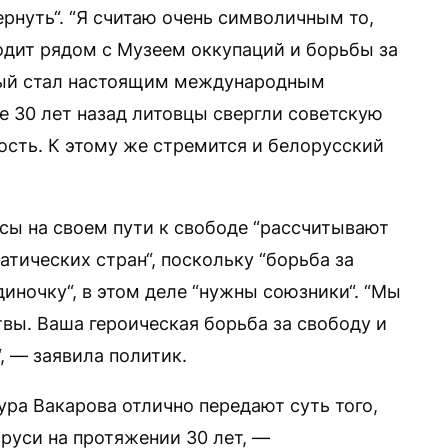
вернуть“. “Я считаю очень символичным то,
одит рядом с Музеем оккупаций и борьбы за
рый стал настоящим международным
е 30 лет назад литовцы свергли советскую
ость. К этому же стремится и белорусский
усы на своем пути к свободе “рассчитывают
тических стран“, поскольку “борьба за
иночку“, в этом деле “нужны союзники“. “Мы
вы. Ваша героическая борьба за свободу и
, — заявила политик.
ура Вакарова отлично передают суть того,
руси на протяжении 30 лет, —