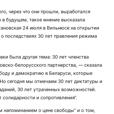
го, через что они прошли, выработался
 в будущем, такое мнение высказала
ановская 24 июля в Вильнюсе на открытии
 о последствиях 30 лет правления режима
вки была другая тема: 30 лет членства
товско-белорусского партнерства, — сказала
боду и демократию в Беларуси, которые
Но сегодня мы отмечаем 30 лет диктатуры и
аданий, 30 лет утраченных возможностей.
т солидарности и сопротивления“.
 напоминанием о цене свободы“ и о том,