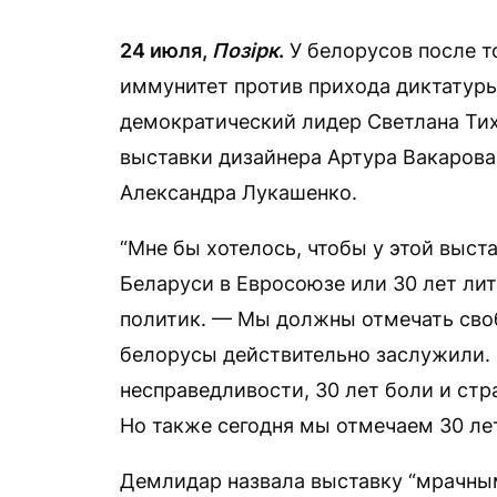
24 июля,
Позірк
.
У белорусов после то
иммунитет против прихода диктатуры
демократический лидер Светлана Тих
выставки дизайнера Артура Вакарова
Александра Лукашенко.
“Мне бы хотелось, чтобы у этой выста
Беларуси в Евросоюзе или 30 лет ли
политик. — Мы должны отмечать сво
белорусы действительно заслужили. 
несправедливости, 30 лет боли и стр
Но также сегодня мы отмечаем 30 ле
Демлидар назвала выставку “мрачным