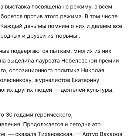
та выставка посвящена не режиму, а всем
 борется против этого режима. В том числе
Каждый день мы помним о них и делаем все
родных и друзей из тюрьмы“.
ные подвергаются пыткам, многих из них
Она выделила лауреата Нобелевской премии
го, оппозиционного политика Николая
олесникову, журналистов Екатерину
ногих других людей — деятелей культуры,
о 30 годами героического,
ивления. Продолжается и сегодня это
ое, — сказала Тихановская. — Артур Вакаров