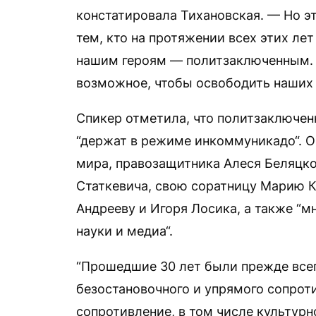
констатировала Тихановская. — Но э
тем, кто на протяжении всех этих лет
нашим героям — политзаключенным. 
возможное, чтобы освободить наших 
Спикер отметила, что политзаключен
“держат в режиме инкоммуникадо“. 
мира, правозащитника Алеся Беляцко
Статкевича, свою соратницу Марию К
Андрееву и Игоря Лосика, а также “м
науки и медиа“.
“Прошедшие 30 лет были прежде всег
безостановочного и упрямого сопрот
сопротивление, в том числе культурн