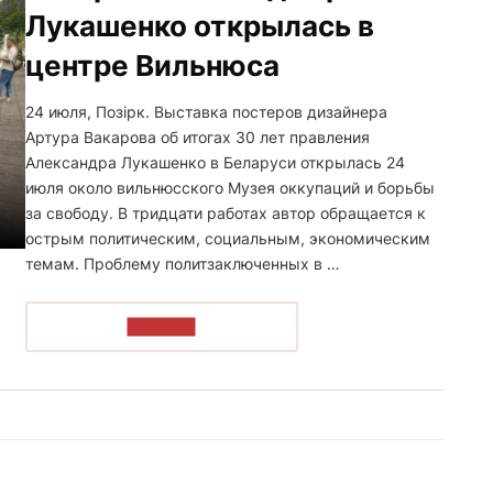
Лукашенко открылась в
центре Вильнюса
24 июля, Позірк. Выставка постеров дизайнера
Артура Вакарова об итогах 30 лет правления
Александра Лукашенко в Беларуси открылась 24
июля около вильнюсского Музея оккупаций и борьбы
за свободу. В тридцати работах автор обращается к
острым политическим, социальным, экономическим
темам. Проблему политзаключенных в …
ЧИТАТЬ