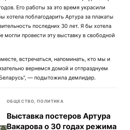
годов. Его работы за это время украсили
бы хотела поблагодарить Артура за плакаты
ительность последних 30 лет. Я бы хотела
е могли провести эту выставку в свободной
месте, встречаться, напоминать, кто мы и
язательно вернемся домой и отпразднуем
Беларусь“, — подытожила демлидер.
ОБЩЕСТВО, ПОЛИТИКА
Выставка постеров Артура
Вакарова о 30 годах режима