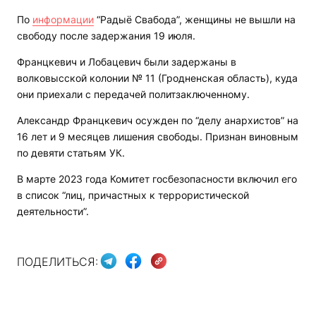
По
информации
“Радыё Свабода”, женщины не вышли на
свободу после задержания 19 июля.
Францкевич и Лобацевич были задержаны в
волковысской колонии № 11 (Гродненская область), куда
они приехали с передачей политзаключенному.
Александр Францкевич осужден по “делу анархистов” на
16 лет и 9 месяцев лишения свободы. Признан виновным
по девяти статьям УК.
В марте 2023 года Комитет госбезопасности включил его
в список “лиц, причастных к террористической
деятельности”.
ПОДЕЛИТЬСЯ: