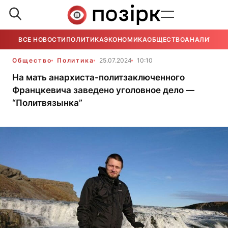
ВСЕ НОВОСТИ
ПОЛИТИКА
ЭКОНОМИКА
ОБЩЕСТВО
АНАЛИТИКА
Общество
Политика
25.07.2024
10:10
На мать анархиста-политзаключенного
Францкевича заведено уголовное дело —
“Политвязынка”