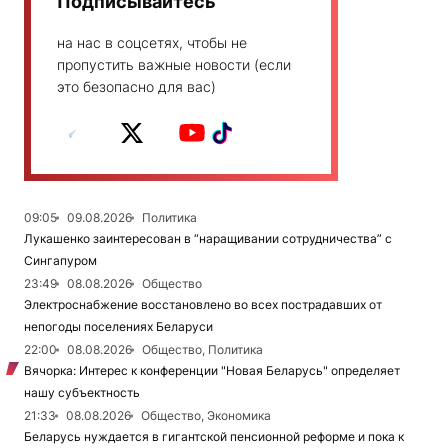
Подписывайтесь
на нас в соцсетях, чтобы не
пропустить важные новости (если
это безопасно для вас)
09:05
09.08.2026
Политика
Лукашенко заинтересован в “наращивании сотрудничества” с
Сингапуром
23:49
08.08.2026
Общество
Электроснабжение восстановлено во всех пострадавших от
непогоды поселениях Беларуси
22:00
08.08.2026
Общество, Политика
Вячорка: Интерес к конференции "Новая Беларусь" определяет
нашу субъектность
21:33
08.08.2026
Общество, Экономика
Беларусь нуждается в гигантской пенсионной реформе и пока к